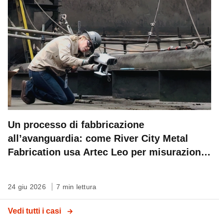
Un processo di fabbricazione
all’avanguardia: come River City Metal
Fabrication usa Artec Leo per misurazioni
sul campo ad altissima precisione
24 giu 2026
7 min lettura
Vedi tutti i casi