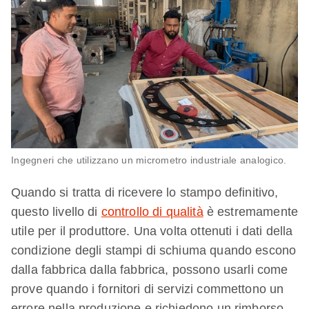
Ingegneri che utilizzano un micrometro industriale analogico.
Quando si tratta di ricevere lo stampo definitivo,
questo livello di
controllo di qualità
è estremamente
utile per il produttore. Una volta ottenuti i dati della
condizione degli stampi di schiuma quando escono
dalla fabbrica dalla fabbrica, possono usarli come
prove quando i fornitori di servizi commettono un
errore nella produzione e richiedono un rimborso.