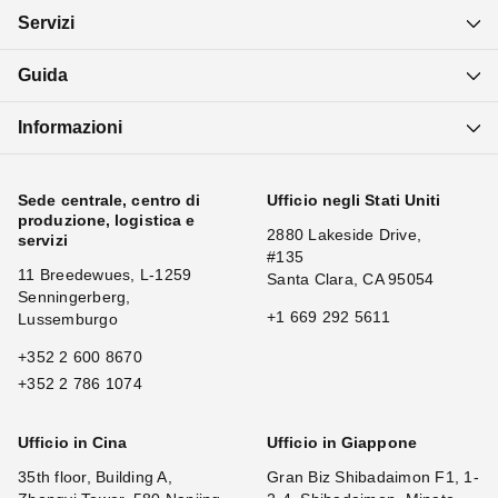
Servizi
Guida
Informazioni
Sede centrale, centro di
Ufficio negli Stati Uniti
produzione, logistica e
2880 Lakeside Drive,
servizi
#135
11 Breedewues, L-1259
Santa Clara, CA 95054
Senningerberg,
+1 669 292 5611
Lussemburgo
+352 2 600 8670
+352 2 786 1074
Ufficio in Cina
Ufficio in Giappone
35th floor, Building A,
Gran Biz Shibadaimon F1, 1-