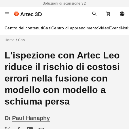
Soluzioni di scansione 3D
Artec 3D
Centro dei contenuti
Casi
Centro di apprendimento
Video
Eventi
Noti
Home
Casi
L'ispezione con Artec Leo
riduce il rischio di costosi
errori nella fusione con
modello con modello a
schiuma persa
Di
Paul Hanaphy