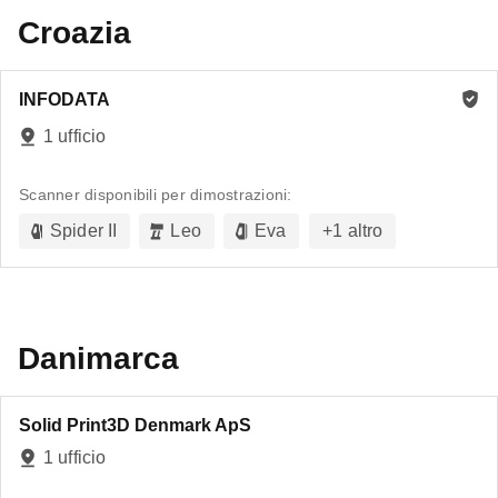
Croazia
INFODATA
1 ufficio
Scanner disponibili per dimostrazioni:
Spider II
Leo
Eva
+
1
altro
Danimarca
Solid Print3D Denmark ApS
1 ufficio