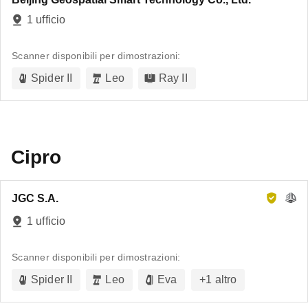
1 ufficio
Scanner disponibili per dimostrazioni:
Spider II
Leo
Ray II
Cipro
JGC S.A.
1 ufficio
Scanner disponibili per dimostrazioni:
Spider II
Leo
Eva
+
1
altro