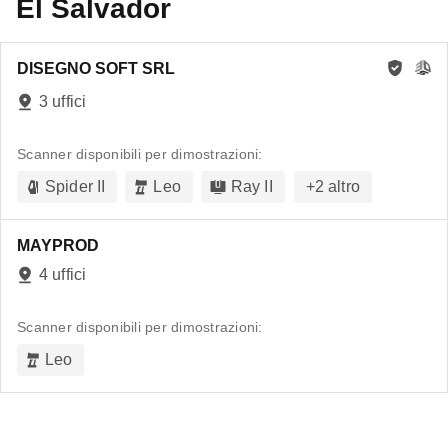
El Salvador
DISEGNO SOFT SRL
3 uffici
Scanner disponibili per dimostrazioni:
Spider II
Leo
Ray II
+
2
altro
MAYPROD
4 uffici
Scanner disponibili per dimostrazioni:
Leo