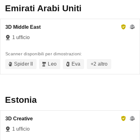
Emirati Arabi Uniti
3D Middle East
1 ufficio
Scanner disponibili per dimostrazioni:
Spider II
Leo
Eva
+
2
altro
Estonia
3D Creative
1 ufficio