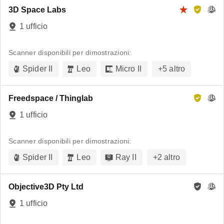
3D Space Labs
1 ufficio
Scanner disponibili per dimostrazioni:
Spider II
Leo
Micro II
+
5
altro
Freedspace / Thinglab
1 ufficio
Scanner disponibili per dimostrazioni:
Spider II
Leo
Ray II
+
2
altro
Objective3D Pty Ltd
1 ufficio