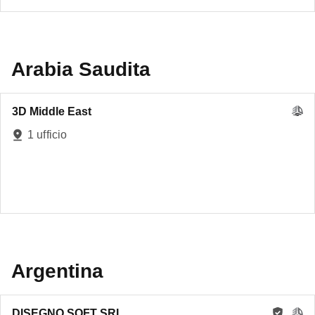
Arabia Saudita
3D Middle East
1 ufficio
Argentina
DISEGNO SOFT SRL