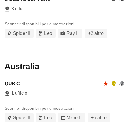
3 uffici
Scanner disponibili per dimostrazioni:
Spider II
Leo
Ray II
+
2
altro
Australia
QUBIC
1 ufficio
Scanner disponibili per dimostrazioni:
Spider II
Leo
Micro II
+
5
altro