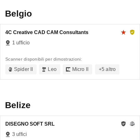
Belgio
4C Creative CAD CAM Consultants
1 ufficio
Scanner disponibili per dimostrazioni:
Spider II
Leo
Micro II
+
5
altro
Belize
DISEGNO SOFT SRL
3 uffici