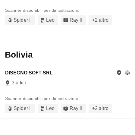
Scanner disponibili per dimostrazioni:
Spider II
Leo
Ray II
+
2
altro
Bolivia
DISEGNO SOFT SRL
3 uffici
Scanner disponibili per dimostrazioni:
Spider II
Leo
Ray II
+
2
altro