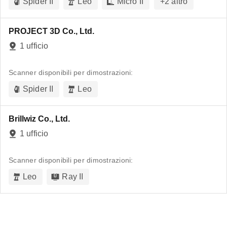
Spider II
Leo
Micro II
+
2
altro
PROJECT 3D Co., Ltd.
1 ufficio
Scanner disponibili per dimostrazioni:
Spider II
Leo
Brillwiz Co., Ltd.
1 ufficio
Scanner disponibili per dimostrazioni:
Leo
Ray II