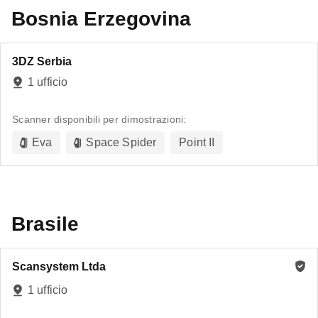
Bosnia Erzegovina
3DZ Serbia
1 ufficio
Scanner disponibili per dimostrazioni:
Eva
Space Spider
Point II
Brasile
Scansystem Ltda
1 ufficio