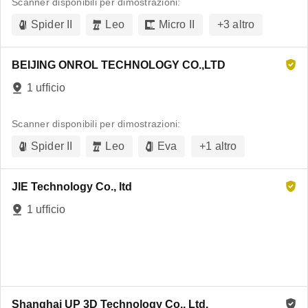
Scanner disponibili per dimostrazioni:
Spider II
Leo
Micro II
+
3
altro
BEIJING ONROL TECHNOLOGY CO.,LTD
1 ufficio
Scanner disponibili per dimostrazioni:
Spider II
Leo
Eva
+
1
altro
JIE Technology Co., ltd
1 ufficio
Shanghai UP 3D Technology Co., Ltd.