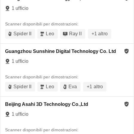
1 ufficio
Scanner disponibili per dimostrazioni:
Spider II
Leo
Ray II
+
1
altro
Guangzhou Sunshine Digital Technology Co. Ltd
1 ufficio
Scanner disponibili per dimostrazioni:
Spider II
Leo
Eva
+
1
altro
Beijing Asahi 3D Technology Co.,Ltd
1 ufficio
Scanner disponibili per dimostrazioni: