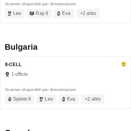
Scanner disponibili per dimostrazioni:
Leo
Ray II
Eva
+
2
altro
Bulgaria
8-CELL
1 ufficio
Scanner disponibili per dimostrazioni:
Spider II
Leo
Eva
+
2
altro