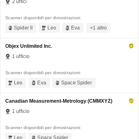
2 uffici
Scanner disponibili per dimostrazioni:
Spider II
Leo
Eva
+
1
altro
Objex Unlimited Inc.
1 ufficio
Scanner disponibili per dimostrazioni:
Leo
Eva
Space Spider
Canadian Measurement-Metrology (CMMXYZ)
1 ufficio
Scanner disponibili per dimostrazioni:
Leo
Space Spider