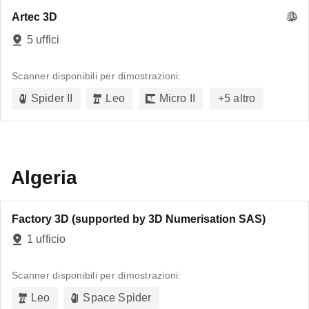
Artec 3D
5 uffici
Scanner disponibili per dimostrazioni:
Spider II
Leo
Micro II
+
5
altro
Algeria
Factory 3D (supported by 3D Numerisation SAS)
1 ufficio
Scanner disponibili per dimostrazioni:
Leo
Space Spider