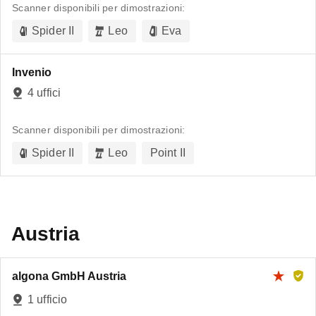
Scanner disponibili per dimostrazioni:
Spider II
Leo
Eva
Invenio
4 uffici
Scanner disponibili per dimostrazioni:
Spider II
Leo
Point II
Austria
algona GmbH Austria
1 ufficio