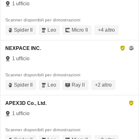
1 ufficio
Scanner disponibili per dimostrazioni:
Spider II
Leo
Micro II
+
4
altro
NEXPACE INC.
1 ufficio
Scanner disponibili per dimostrazioni:
Spider II
Leo
Ray II
+
2
altro
APEX3D Co., Ltd.
1 ufficio
Scanner disponibili per dimostrazioni: