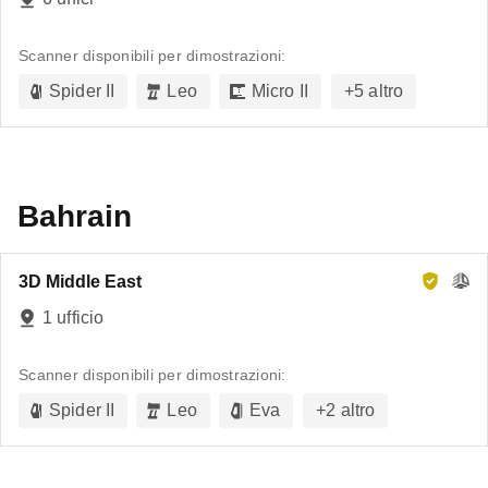
Scanner disponibili per dimostrazioni:
Spider II
Leo
Micro II
+
5
altro
Bahrain
3D Middle East
1 ufficio
Scanner disponibili per dimostrazioni:
Spider II
Leo
Eva
+
2
altro