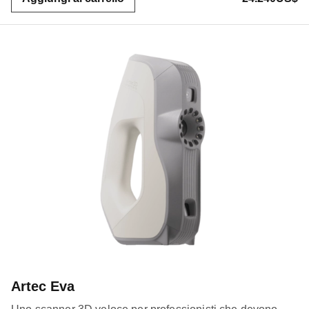
Artec Eva