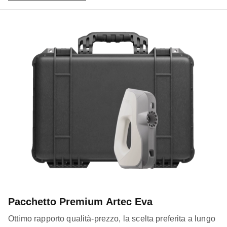
Pacchetto Premium Artec Eva
Ottimo rapporto qualità-prezzo, la scelta preferita a lungo