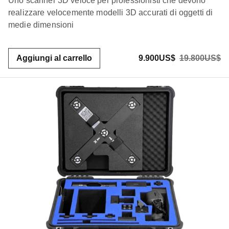
Uno scanner 3D veloce per professionisti che devono
realizzare velocemente modelli 3D accurati di oggetti di
medie dimensioni
Aggiungi al carrello
9.900US$
19.800US$