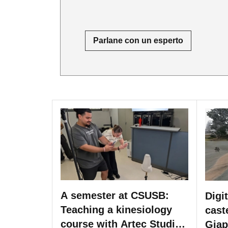
Parlane con un esperto
A semester at CSUSB:
Digit
Teaching a kinesiology
cast
course with Artec Studio
Giap