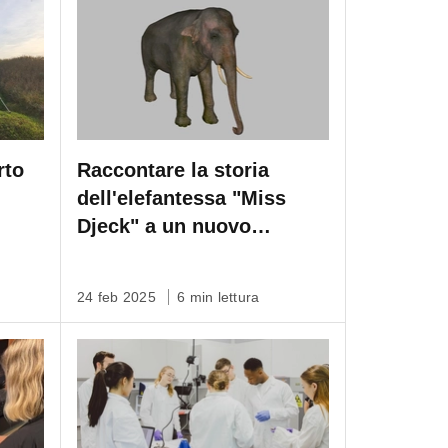
rto
Raccontare la storia
dell'elefantessa "Miss
Djeck" a un nuovo
pubblico con Artec Leo
24 feb 2025
6 min lettura