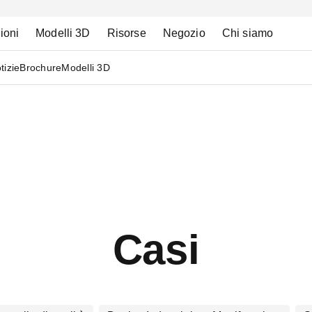
ioni
Modelli 3D
Risorse
Negozio
Chi siamo
tizie
Brochure
Modelli 3D
Casi