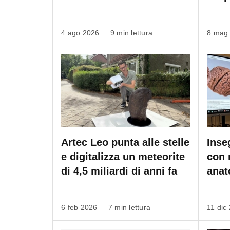
Lite
Ray 
4 ago 2026
9 min lettura
8 mag
Artec Leo punta alle stelle
Inse
e digitalizza un meteorite
con 
di 4,5 miliardi di anni fa
anat
scan
6 feb 2026
7 min lettura
11 dic