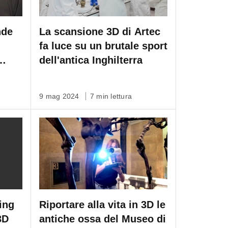
nde
La scansione 3D di Artec
fa luce su un brutale sport
dell'antica Inghilterra
9 mag 2024
7 min lettura
ing
Riportare alla vita in 3D le
3D
antiche ossa del Museo di