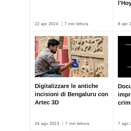
l'Ho
22 apr 2024
7 min lettura
8 apr
Digitalizzare le antiche
Docu
incisioni di Bengaluru con
impr
Artec 3D
crim
senz
24 ago 2023
7 min lettura
7 ago