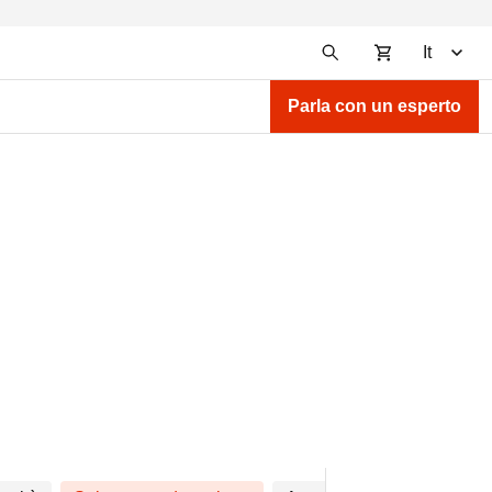
It
Parla con un esperto