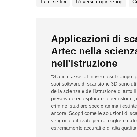
Tutti i settori
Reverse engineering
Co
Applicazioni di s
Artec nella scienz
nell'istruzione
"Sia in classe, al museo o sul campo, g
suoi software di scansione 3D sono utili
della scienza e dell'istruzione di tutto 
preservare ed esplorare reperti storici, 
crimine, studiare specie animali estinte o
ancora. Scopri come le soluzioni di sca
vengono utilizzate per raccogliere dati
estremamente accurati e di alta qualità i