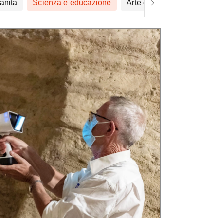
anità
Scienza e educazione
Arte e design