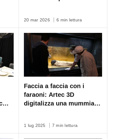
20 mar 2026
6 min lettura
Faccia a faccia con i
faraoni: Artec 3D
c
digitalizza una mummia di
4.000 anni fa
1 lug 2025
7 min lettura