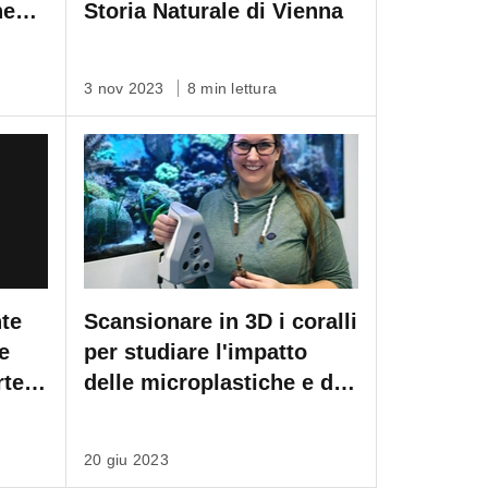
ne
Storia Naturale di Vienna
3 nov 2023
8 min lettura
nte
Scansionare in 3D i coralli
e
per studiare l'impatto
rtec
delle microplastiche e del
cambiamento climatico
20 giu 2023