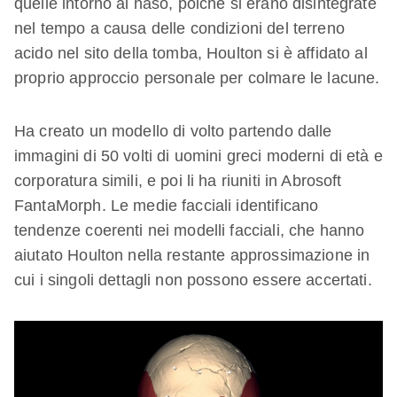
quelle intorno al naso, poiché si erano disintegrate
nel tempo a causa delle condizioni del terreno
acido nel sito della tomba, Houlton si è affidato al
proprio approccio personale per colmare le lacune.
Ha creato un modello di volto partendo dalle
immagini di 50 volti di uomini greci moderni di età e
corporatura simili, e poi li ha riuniti in Abrosoft
FantaMorph. Le medie facciali identificano
tendenze coerenti nei modelli facciali, che hanno
aiutato Houlton nella restante approssimazione in
cui i singoli dettagli non possono essere accertati.