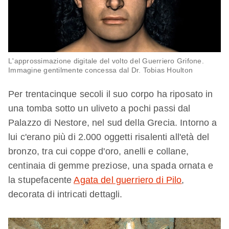
L'approssimazione digitale del volto del Guerriero Grifone.
Immagine gentilmente concessa dal Dr. Tobias Houlton
Per trentacinque secoli il suo corpo ha riposato in
una tomba sotto un uliveto a pochi passi dal
Palazzo di Nestore, nel sud della Grecia. Intorno a
lui c'erano più di 2.000 oggetti risalenti all'età del
bronzo, tra cui coppe d'oro, anelli e collane,
centinaia di gemme preziose, una spada ornata e
la stupefacente
Agata del guerriero di Pilo
,
decorata di intricati dettagli.