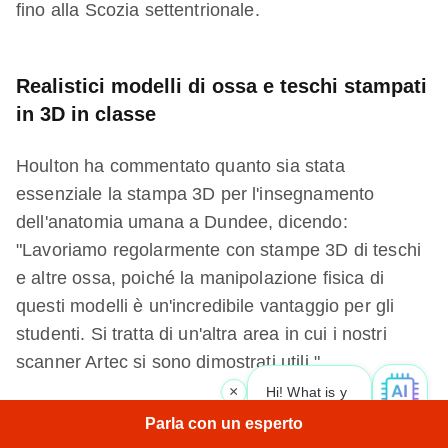
fino alla Scozia settentrionale.
Realistici modelli di ossa e teschi stampati
in 3D in classe
Houlton ha commentato quanto sia stata
essenziale la stampa 3D per l'insegnamento
dell'anatomia umana a Dundee, dicendo:
"Lavoriamo regolarmente con stampe 3D di teschi
e altre ossa, poiché la manipolazione fisica di
questi modelli è un'incredibile vantaggio per gli
studenti. Si tratta di un'altra area in cui i nostri
scanner Artec si sono dimostrati utili."
×
Hi! What is your request? 👀
|
Ha continuato
: "Ad esempio, se prendi
Parla con un esperto