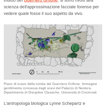
intatto del
Guerriero Grifone
, si sono rivolti alla
scienza dell'approssimazione facciale forense per
vedere quale fosse il suo aspetto da vivo.
Piano di scavo della tomba del Guerriero Grifone. Immagine
gentilmente concessa dagli scavi del Palazzo di Nestore,
Dipartimento di Discipline Classiche, Università di Cincinnati
L'antropologa biologica Lynne Schepartz e