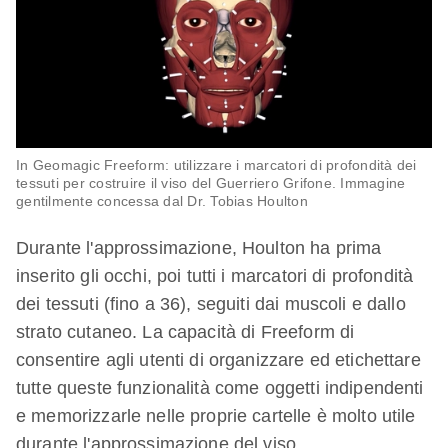
In Geomagic Freeform: utilizzare i marcatori di profondità dei
tessuti per costruire il viso del Guerriero Grifone. Immagine
gentilmente concessa dal Dr. Tobias Houlton
Durante l'approssimazione, Houlton ha prima
inserito gli occhi, poi tutti i marcatori di profondità
dei tessuti (fino a 36), seguiti dai muscoli e dallo
strato cutaneo. La capacità di Freeform di
consentire agli utenti di organizzare ed etichettare
tutte queste funzionalità come oggetti indipendenti
e memorizzarle nelle proprie cartelle è molto utile
durante l'approssimazione del viso.