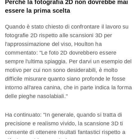
Perché la fotografia 2D non dovrebbe mai
essere la prima scelta
Quando è stato chiesto di confrontare il lavoro su
fotografie 2D rispetto alle scansioni 3D per
l'approssimazione del viso, Houlton ha
commentato: "Le foto 2D dovrebbero essere
sempre l'ultima spiaggia. Per darvi un esempio del
motivo per cui non sono desiderabili, è molto
difficile misurare quanto siano profonde le fosse
intorno all'area canina, che in parte indica la forma
delle pieghe nasolabiali."
Ha continuato: "In generale, quando si tratta di
precisione e realismo vivido, la scansione 3D ti
consente di ottenere risultati fantastici rispetto a