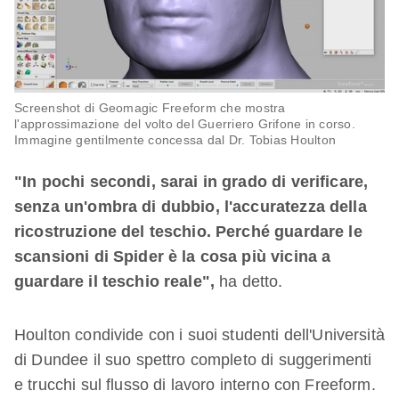
Screenshot di Geomagic Freeform che mostra
l'approssimazione del volto del Guerriero Grifone in corso.
Immagine gentilmente concessa dal Dr. Tobias Houlton
"In pochi secondi, sarai in grado di verificare,
senza un'ombra di dubbio, l'accuratezza della
ricostruzione del teschio. Perché guardare le
scansioni di Spider è la cosa più vicina a
guardare il teschio reale",
ha detto.
Houlton condivide con i suoi studenti dell'Università
di Dundee il suo spettro completo di suggerimenti
e trucchi sul flusso di lavoro interno con Freeform.