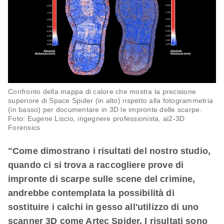
Confronto della mappa di calore che mostra la precisione
superiore di Space Spider (in alto) rispetto alla fotogrammetria
(in basso) per documentare in 3D le impronte delle scarpe.
Foto: Eugene Liscio, ingegnere professionista, ai2-3D
Forensics
"Come dimostrano i risultati del nostro studio,
quando ci si trova a raccogliere prove di
impronte di scarpe sulle scene del crimine,
andrebbe contemplata la possibilità di
sostituire i calchi in gesso all'utilizzo di uno
scanner 3D come Artec Spider. I risultati sono