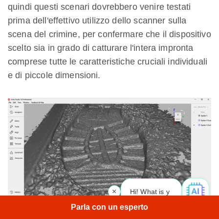
quindi questi scenari dovrebbero venire testati
prima dell'effettivo utilizzo dello scanner sulla
scena del crimine, per confermare che il dispositivo
scelto sia in grado di catturare l'intera impronta
comprese tutte le caratteristiche cruciali individuali
e di piccole dimensioni.
×
Hi! What is your request? 👀
|
Parla con un esperto