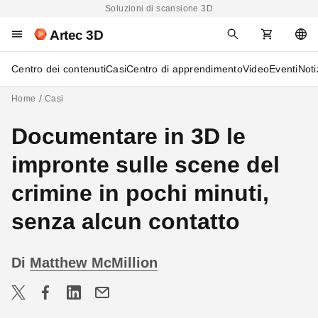
Soluzioni di scansione 3D
Artec 3D
Centro dei contenuti
Casi
Centro di apprendimento
Video
Eventi
Noti
Home
Casi
Documentare in 3D le
impronte sulle scene del
crimine in pochi minuti,
senza alcun contatto
Di
Matthew McMillion