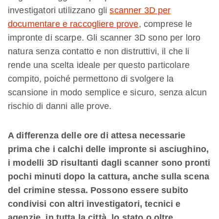
investigatori utilizzano gli
scanner 3D per
documentare e raccogliere prove
, comprese le
impronte di scarpe. Gli scanner 3D sono per loro
natura senza contatto e non distruttivi, il che li
rende una scelta ideale per questo particolare
compito, poiché permettono di svolgere la
scansione in modo semplice e sicuro, senza alcun
rischio di danni alle prove.
A differenza delle ore di attesa necessarie
prima che i calchi delle impronte si asciughino,
i modelli 3D risultanti dagli scanner sono pronti
pochi minuti dopo la cattura, anche sulla scena
del crimine stessa. Possono essere subito
condivisi con altri investigatori, tecnici e
agenzie, in tutta la città, lo stato o oltre.