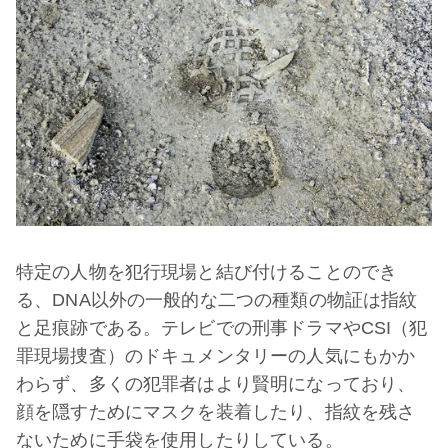
特定の人物を犯行現場と結び付けることのでき
る、DNA以外の一般的な二つの種類の物証は指紋
と足痕跡である。テレビでの刑事ドラマやCSI（犯
罪現場捜査）のドキュメンタリーの人気にもかか
わらず、多くの犯罪者はより賢明になっており、
顔を隠すためにマスクを装着したり、指紋を残さ
ないために手袋を使用したりしている。