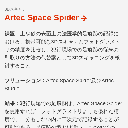
3Dスキャナ
Artec Space Spider
課題：
土や砂の表面上の法医学的足痕跡の記録に
おける、携帯可能な3Dスキャナとフォトグラメト
リの精度を比較し、犯行現場での足痕跡の従来の
型取りの方法の代替案として3Dスキャニングを検
討すること。
ソリューション
：
Artec Space Spider及びArtec
Studio
結果
：
犯行現場での足痕跡は、Artec Space Spider
を使用すれば、フォトグラメトリよりも優れた精
度で、一分もしない内に三次元で記録することが
可能である。足痕跡の型とは違い、この3Dでの