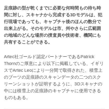
足痕跡の型が乾くまでに必要な何時間もの待ち時
間に対し、スキャナから完成する3Dモデルは、犯
行現場であっても、キャプチャ後のほんの数分で
出来上がる。そのモデルは市、州やさらに広範囲
の地域のどんな場所の捜査員や技術者、機関にも
共有することができる。
Artec社ゴールド認定パートナーであるPatrick
Thornのご厚意により以下に掲載している、イギリ
スでArtec Leoにより一分間で取得された、積雪上
のブーツの足痕跡のスキャンデータの二つのスク
リーンショットが証明するように、3Dスキャナの
中には積雪上の足痕跡のキャプチャに使用できる
ものもある。