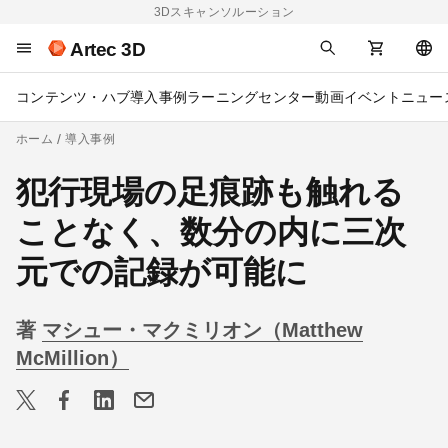
3Dスキャンソルーション
Artec 3D
コンテンツ・ハブ
導入事例
ラーニングセンター
動画
イベント
ニュー
ホーム
導入事例
犯行現場の足痕跡も触れる
ことなく、数分の内に三次
元での記録が可能に
著
マシュー・マクミリオン（Matthew
McMillion）