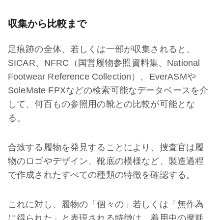
収集から比較まで
足痕跡の全体、若しくは一部が収集されると、
SICAR、NFRC（国営履物参照資料集、National
Footwear Reference Collection）、EverASMや
SoleMate FPXなどの検索可能なデータベースを介
して、何百もの参照用の靴との比較が可能とな
る。
合致する履物を発見することにより、捜査官は履
物のロゴやデザイン、靴底の模様など、製造過程
で作成されたすべての種類の特徴を確認する。
これに対し、履物の「個々の」若しくは「無作為
に得られた」と表現される特徴は、着用中の摩耗