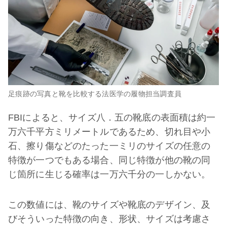
足痕跡の写真と靴を比較する法医学の履物担当調査員
FBIによると、サイズ八．五の靴底の表面積は約一
万六千平方ミリメートルであるため、切れ目や小
石、擦り傷などのたった一ミリのサイズの任意の
特徴が一つでもある場合、同じ特徴が他の靴の同
じ箇所に生じる確率は一万六千分の一しかない。
この数値には、靴のサイズや靴底のデザイン、及
びそういった特徴の向き、形状、サイズは考慮さ