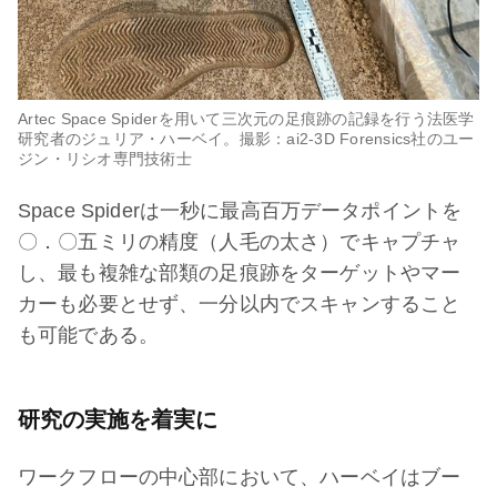
Artec Space Spiderを用いて三次元の足痕跡の記録を行う法医学
研究者のジュリア・ハーベイ。撮影：ai2-3D Forensics社のユー
ジン・リシオ専門技術士
Space Spiderは一秒に最高百万データポイントを
〇．〇五ミリの精度（人毛の太さ）でキャプチャ
し、最も複雑な部類の足痕跡をターゲットやマー
カーも必要とせず、一分以内でスキャンすること
も可能である。
研究の実施を着実に
ワークフローの中心部において、ハーベイはブー