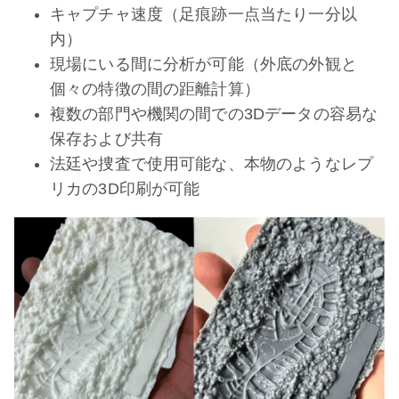
キャプチャ速度（足痕跡一点当たり一分以
内）
現場にいる間に分析が可能（外底の外観と
個々の特徴の間の距離計算）
複数の部門や機関の間での3Dデータの容易な
保存および共有
法廷や捜査で使用可能な、本物のようなレプ
リカの3D印刷が可能