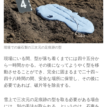
現場での歯石製の三次元の足痕跡の型
現場にいる間、型が落ち着くまでには四十五分か
ら一時間かかる。その後になってようやく型を移
動させることができ、完全に固まるまで二十四～
四十八時間の間、安全な場所に保管し、その後に
必要であれば、破片等を除去する。
雪上で三次元の足痕跡の型を取る必要がある場合
には、別の手法が取られる。というのは、石膏を