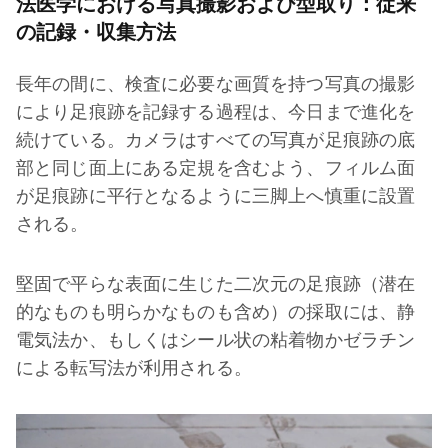
法医学における写真撮影および型取り：従来
の記録・収集方法
長年の間に、検査に必要な画質を持つ写真の撮影
により足痕跡を記録する過程は、今日まで進化を
続けている。カメラはすべての写真が足痕跡の底
部と同じ面上にある定規を含むよう、フィルム面
が足痕跡に平行となるように三脚上へ慎重に設置
される。
堅固で平らな表面に生じた二次元の足痕跡（潜在
的なものも明らかなものも含め）の採取には、静
電気法か、もしくはシール状の粘着物かゼラチン
による転写法が利用される。