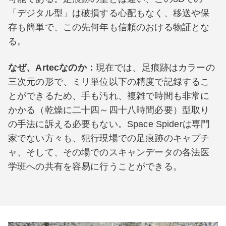
「デジタル型」は破損する心配もなく、移送や保
存も簡単で、この先何年も信頼のおける物証とな
る。
なぜ、Artecなのか：
現在では、足痕跡はカラーの
三次元の形で、ミリ単位以下の精度で記録するこ
とができるため、手も汚れ、複雑で時間も非常に
かかる（乾燥に二十四～四十八時間必要）型取り
の手法に訴える必要もない。Space Spiderは専門
家でない方々も、犯行現場での足痕跡のキャプチ
ャ、そして、その場でのスキャンデータの各法医
学班への共有を容易に行うことができる。