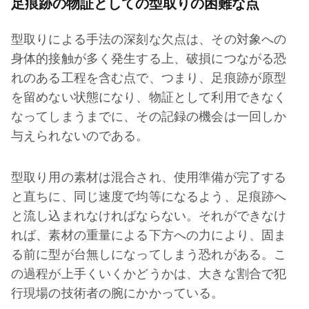
足痕跡の物証としての型取りの困難な点
型取りによる手法の深刻な欠点は、その対象への
身体的接触が多く発生する上、破損につながる恐
れのある工程を含む点で、つまり、足痕跡が原型
を留めない状態になり、物証として利用できなく
なってしまうまでに、その記録の機会は一回しか
与えられないのである。
型取り用の素材は混合され、使用準備が完了する
と直ちに、同じ速度で均等になるよう、足痕跡へ
と流し込まれなければならない。それができなけ
れば、素材の重量による下方への力により、固ま
る前に型が台無しになってしまう恐れがある。こ
の過程が上手くいくかどうかは、大きな割合で犯
行現場の技術者の腕にかかっている。