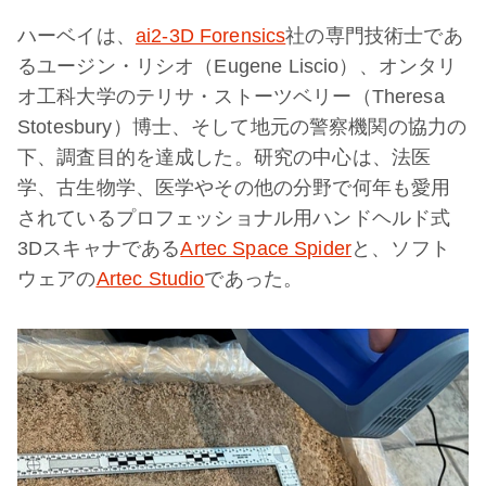
ハーベイは、
ai2-3D Forensics
社の専門技術士であ
るユージン・リシオ（Eugene Liscio）、オンタリ
オ工科大学のテリサ・ストーツベリー（Theresa
Stotesbury）博士、そして地元の警察機関の協力の
下、調査目的を達成した。研究の中心は、法医
学、古生物学、医学やその他の分野で何年も愛用
されているプロフェッショナル用ハンドヘルド式
3Dスキャナである
Artec Space Spider
と、ソフト
ウェアの
Artec Studio
であった。