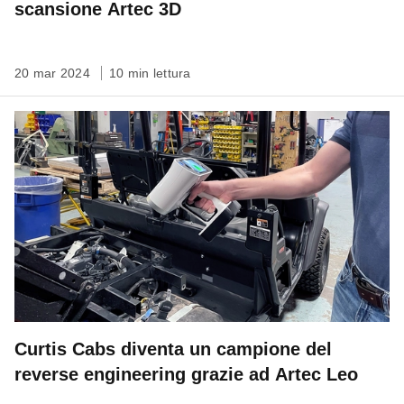
scansione Artec 3D
20 mar 2024
10 min lettura
Curtis Cabs diventa un campione del
reverse engineering grazie ad Artec Leo