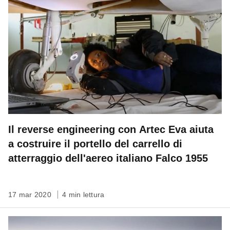
Il reverse engineering con Artec Eva aiuta
a costruire il portello del carrello di
atterraggio dell'aereo italiano Falco 1955
17 mar 2020
4 min lettura