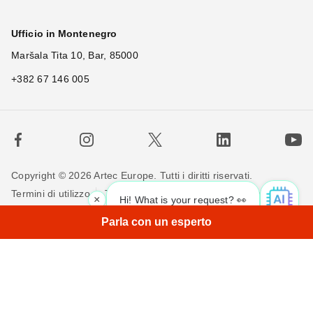
Ufficio in Montenegro
Maršala Tita 10, Bar, 85000
+382 67 146 005
Copyright © 2026 Artec Europe. Tutti i diritti riservati.
Termini di utilizzo
Termini di vendita
Privacy Policy
×
Hi! What is your request? 👀
Politica sui cookie
Contattaci
Parla con un esperto