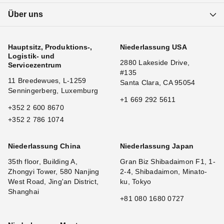
Über uns
Hauptsitz, Produktions-,
Niederlassung USA
Logistik- und
2880 Lakeside Drive,
Servicezentrum
#135
11 Breedewues, L-1259
Santa Clara, CA 95054
Senningerberg, Luxemburg
+1 669 292 5611
+352 2 600 8670
+352 2 786 1074
Niederlassung China
Niederlassung Japan
35th floor, Building A,
Gran Biz Shibadaimon F1, 1-
Zhongyi Tower, 580 Nanjing
2-4, Shibadaimon, Minato-
West Road, Jing'an District,
ku, Tokyo
Shanghai
+81 080 1680 0727