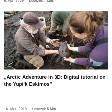
6. Apr. 2019
Lesezeit 7 Min.
„Arctic Adventure in 3D: Digital tutorial on
the Yupi'k Eskimos”
16. Mrz. 2019
Lesezeit 5 Min.