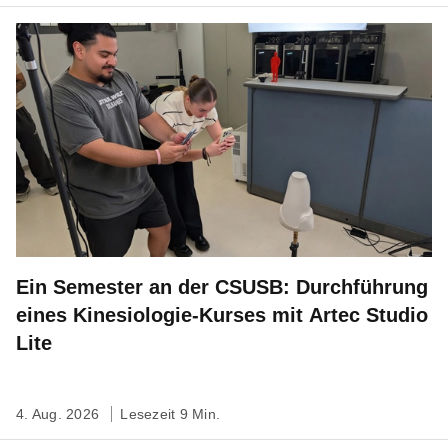
Ein Semester an der CSUSB: Durchführung
eines Kinesiologie-Kurses mit Artec Studio
Lite
4. Aug. 2026
Lesezeit 9 Min.