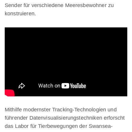
Sender für verschiedene Meeresbewohner zu
konstruieren.
Mithilfe modernster Tracking-Technologien und
führender Datenvisualisierungstechniken erforscht
das Labor für Tierbewegungen der Swansea-