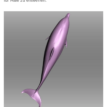
für Haie zu entwerfen.