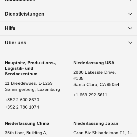
Dienstleistungen
Hilfe
Über uns
Hauptsitz, Produktions-,
Niederlassung USA
Logistik- und
2880 Lakeside Drive,
Servicezentrum
#135
11 Breedewues, L-1259
Santa Clara, CA 95054
Senningerberg, Luxemburg
+1 669 292 5611
+352 2 600 8670
+352 2 786 1074
Niederlassung China
Niederlassung Japan
35th floor, Building A,
Gran Biz Shibadaimon F1, 1-