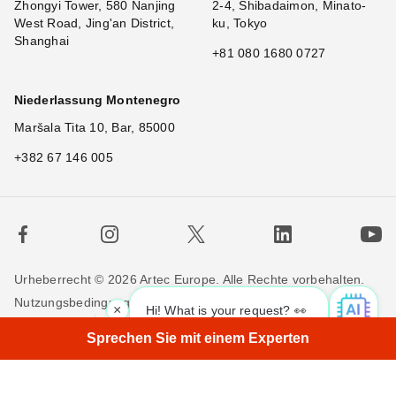
Zhongyi Tower, 580 Nanjing
2-4, Shibadaimon, Minato-
West Road, Jing'an District,
ku, Tokyo
Shanghai
+81 080 1680 0727
Niederlassung Montenegro
Maršala Tita 10, Bar, 85000
+382 67 146 005
Urheberrecht © 2026 Artec Europe. Alle Rechte vorbehalten.
Nutzungsbedingungen
Verkaufsbedingungen
×
Hi! What is your request? 👀
Privatsphäre
Cookie-Richtlinien
Kontakieren Sie uns
Sprechen Sie mit einem Experten