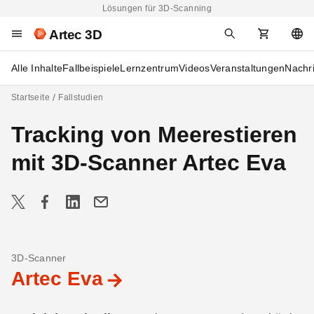
Lösungen für 3D-Scanning
Artec 3D
Alle Inhalte
Fallbeispiele
Lernzentrum
Videos
Veranstaltungen
Nachr
Startseite
Fallstudien
Tracking von Meerestieren
mit 3D-Scanner Artec Eva
3D-Scanner
Artec Eva