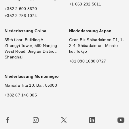
+1 669 292 5611
+352 2 600 8670
+352 2 786 1074
Niederlassung China
Niederlassung Japan
35th floor, Building A,
Gran Biz Shibadaimon F1, 1-
Zhongyi Tower, 580 Nanjing
2-4, Shibadaimon, Minato-
West Road, Jing'an District,
ku, Tokyo
Shanghai
+81 080 1680 0727
Niederlassung Montenegro
Maršala Tita 10, Bar, 85000
+382 67 146 005