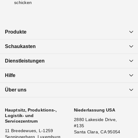
schicken
Produkte
Schaukasten
Dienstleistungen
Hilfe
Über uns
Hauptsitz, Produktions-,
Niederlassung USA
Logistik- und
2880 Lakeside Drive,
Servicezentrum
#135
11 Breedewues, L-1259
Santa Clara, CA 95054
Senningerberg, Luxemburg