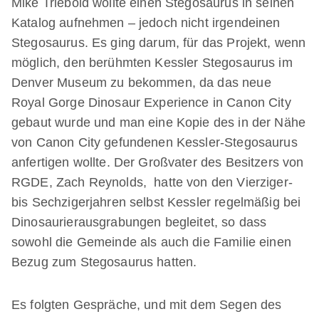
Mike Triebold wollte einen Stegosaurus in seinen
Katalog aufnehmen – jedoch nicht irgendeinen
Stegosaurus. Es ging darum, für das Projekt, wenn
möglich, den berühmten Kessler Stegosaurus im
Denver Museum zu bekommen, da das neue
Royal Gorge Dinosaur Experience in Canon City
gebaut wurde und man eine Kopie des in der Nähe
von Canon City gefundenen Kessler-Stegosaurus
anfertigen wollte. Der Großvater des Besitzers von
RGDE, Zach Reynolds, hatte von den Vierziger-
bis Sechzigerjahren selbst Kessler regelmäßig bei
Dinosaurierausgrabungen begleitet, so dass
sowohl die Gemeinde als auch die Familie einen
Bezug zum Stegosaurus hatten.
Es folgten Gespräche, und mit dem Segen des