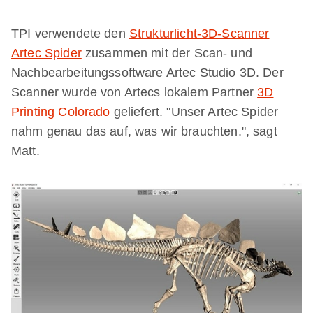
TPI verwendete den
Strukturlicht-3D-Scanner
Artec Spider
zusammen mit der Scan- und
Nachbearbeitungssoftware Artec Studio 3D. Der
Scanner wurde von Artecs lokalem Partner
3D
Printing Colorado
geliefert. "Unser Artec Spider
nahm genau das auf, was wir brauchten.", sagt
Matt.