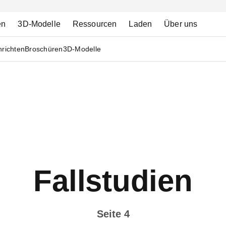
en
3D-Modelle
Ressourcen
Laden
Über uns
richten
Broschüren
3D-Modelle
Fallstudien
Seite 4