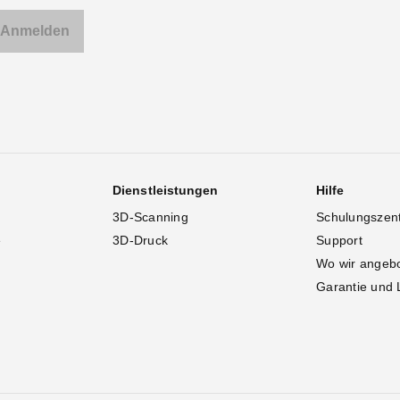
Dienstleistungen
Hilfe
3D-Scanning
Schulungszen
e
3D-Druck
Support
Wo wir angeb
Garantie und 