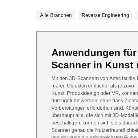
Alle Branchen
Reverse Engineering
Anwendungen für 
Scanner in Kunst
Mit den 3D-Scannern von Artec ist die 
realen Objekten einfacher als je zuvor.
Kunst, Produktdesign oder VR, können
durchgeführt werden, ohne dass Zielm
Vorbereitungen erforderlich sind. Künst
überhaupt alle, die sich mit 3D-Modell
beschäftigen, können sich stets darauf
Scanner genau die Nutzerfreundlichkeit
von der auch die erfolgreichsten Filme u