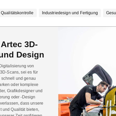
Qualitätskontrolle
Industriedesign und Fertigung
Gesu
Artec 3D-
 und Design
Digitalisierung von
 3D-Scans, sei es für
 schnell und genau
arken oder komplexe
ler, Grafikdesigner und
ierung oder -Design
 verlassen, dass unsere
 und Qualität bieten,
nserer Zeit profitieren.