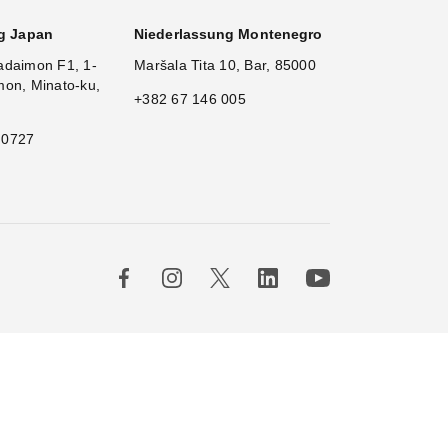
g Japan
Niederlassung Montenegro
adaimon F1, 1-
Maršala Tita 10, Bar, 85000
mon, Minato-ku,
+382 67 146 005
 0727