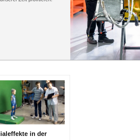
ialeffekte in der