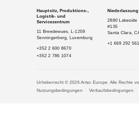
Hauptsitz, Produktions-,
Niederlassun
Logistik- und
2880 Lakeside 
Servicezentrum
#135
11 Breedewues, L-1259
Santa Clara, C
Senningerberg, Luxemburg
+1 669 292 56
+352 2 600 8670
+352 2 786 1074
Urheberrecht © 2026 Artec Europe. Alle Rechte vo
Nutzungsbedingungen
Verkaufsbedingungen