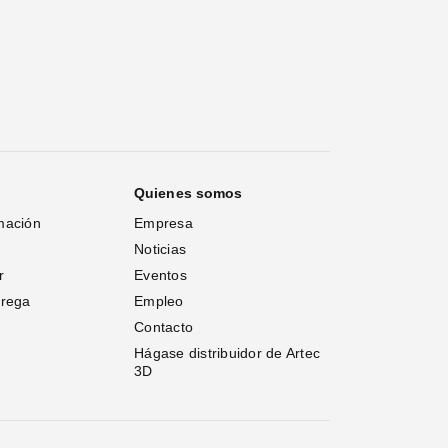
Quienes somos
mación
Empresa
Noticias
r
Eventos
trega
Empleo
Contacto
Hágase distribuidor de Artec 
3D