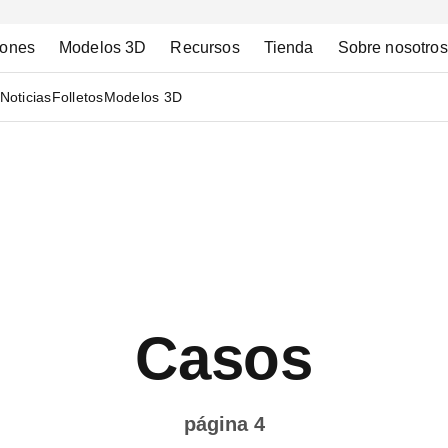
iones
Modelos 3D
Recursos
Tienda
Sobre nosotros
Noticias
Folletos
Modelos 3D
Casos
página 4