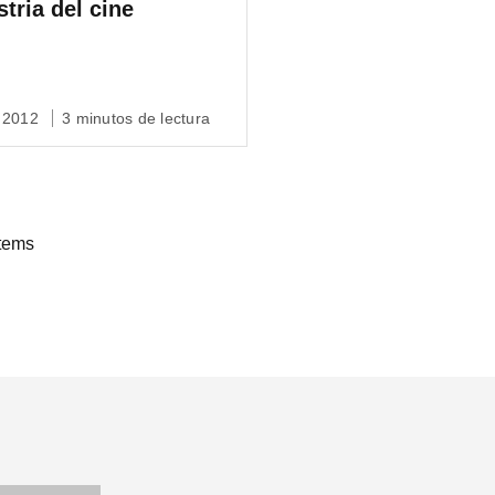
stria del cine
r 2012
3 minutos de lectura
ítems