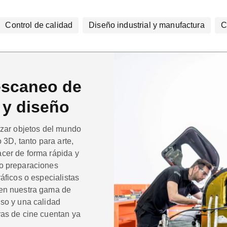
Control de calidad
Diseño industrial y manufactura
C
escaneo de
 y diseño
izar objetos del mundo
 3D, tanto para arte,
cer de forma rápida y
 o preparaciones
áficos o especialistas
 en nuestra gama de
uso y una calidad
ras de cine cuentan ya