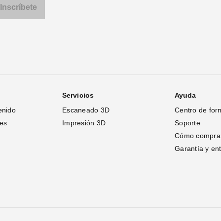
Servicios
Ayuda
enido
Escaneado 3D
Centro de for
tes
Impresión 3D
Soporte
Cómo compra
Garantía y en