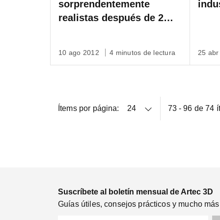
sorprendentemente
indu
realistas después de 2
minutos de escaneo 3D
10 ago 2012
4 minutos de lectura
25 ab
Ítems por página:
73 - 96 de 74 
Suscríbete al boletín mensual de Artec 3D
Guías útiles, consejos prácticos y mucho más