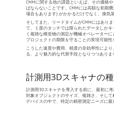
CMMに関する他の課題といえば、その価格
ばならないことです。CMMには高額な初期費
場合もあります) がかかるだけでなく、換気
そしてまた、リードタイムがCMMにはありま
て、１度のタッチでは限られたデータしかキ
く複雑な構造物の測定が機械オペレーターに
プロジェクトの期限を守ることの実現可能性
こうした速度や費用、精度の非効率性により、
る、より魅力的な代替手段となりつつありま
計測用3Dスキャナの
計測用3Dスキャナを導入する前に、最初に
対象オブジェクトのサイズ、複雑さ、そして
デバイスの中で、特定の精密測定ニーズに最