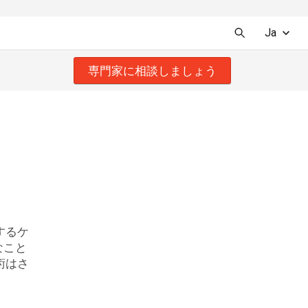
Ja
専門家に相談しましょう
するケ
なこと
術はさ