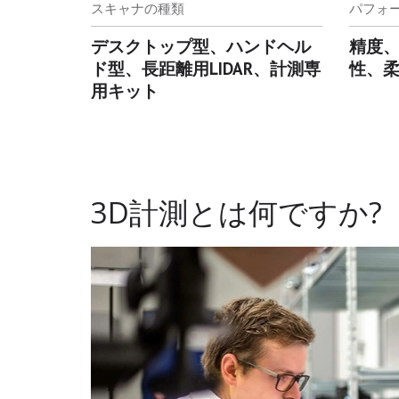
スキャナの種類
パフォ
デスクトップ型、ハンドヘル
精度
ド型、長距離用LIDAR、計測専
性、
用キット
3D計測とは何ですか?