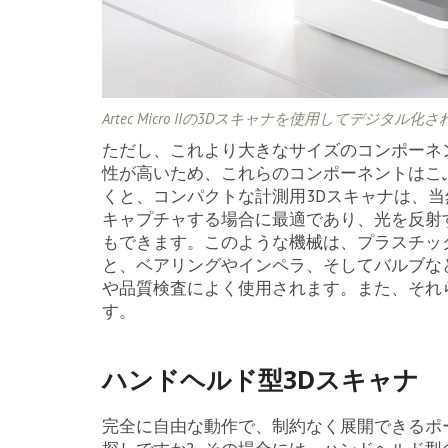
Artec Micro IIの3Dスキャナを使用してデジ
ただし、これより大きなサイズのコンポーネ
性が高いため、これらのコンポーネントはこ
くと、コンパクトな計測用3Dスキャナは、
キャプチャする場合に最適であり、光を反射
もできます。このような機械は、プラスチッ
と、ベアリングやインペラ、そしてバルブな
や品質検査によく使用されます。また、それ
す。
ハンドヘルド型3Dスキャナ
完全に自由な動作で、制約なく展開できるポ