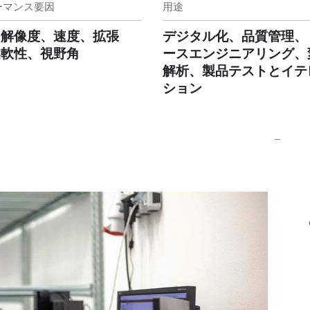
ーマンス要因
用途
、解像度、速度、拡張
デジタル化、品質管理、
柔軟性、視野角
ースエンジニアリング、
解析、製品テストとイテ
ション