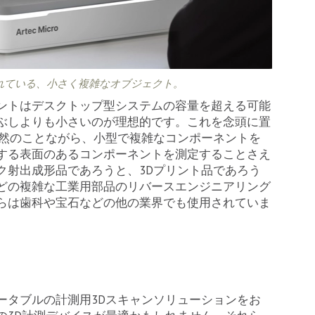
タル化されている、小さく複雑なオブジェクト。
ントはデスクトップ型システムの容量を超える可能
ぶしよりも小さいのが理想的です。これを念頭に置
当然のことながら、小型で複雑なコンポーネントを
する表面のあるコンポーネントを測定することさえ
ク射出成形品であろうと、3Dプリント品であろう
どの複雑な工業用部品のリバースエンジニアリング
らは歯科や宝石などの他の業界でも使用されていま
ータブルの計測用3Dスキャンソリューションをお