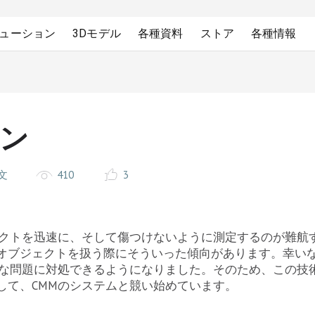
ューション
3Dモデル
各種資料
ストア
各種情報
ャン
文
410
3
ェクトを迅速に、そして傷つけないように測定するのが難航
オブジェクトを扱う際にそういった傾向があります。幸い
うな問題に対処できるようになりました。そのため、この技
して、CMMのシステムと競い始めています。