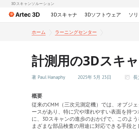
3Dスキャンソルーション
Artec 3D
3Dスキャナ
3Dソフトウェア
ソリ
ホーム
ラーニングセンター
計測用の3Dスキ
著
Paul Hanaphy
2025年 5月 23日
長
概要
従来のCMM（三次元測定機）では、オブジ
ースがあり、特に穴や壊れやすい表面を持つ
に、3Dスキャンの進歩のおかげで、このよ
まざまな部品検査の用途に対応できる手段と