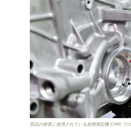
部品の検査に使用されている座標測定機 (CMM) 