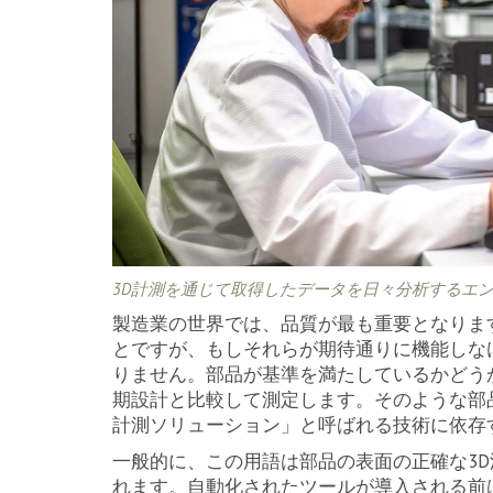
3D計測を通じて取得したデータを日々分析するエ
製造業の世界では、品質が最も重要となりま
とですが、もしそれらが期待通りに機能しな
りません。部品が基準を満たしているかどう
期設計と比較して測定します。そのような部
計測ソリューション」と呼ばれる技術に依存
一般的に、この用語は部品の表面の正確な3
れます。自動化されたツールが導入される前