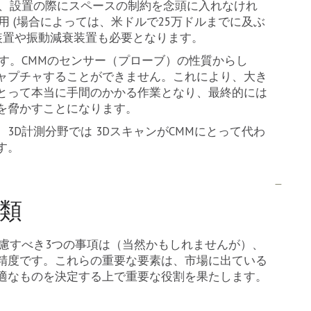
や、設置の際にスペースの制約を念頭に入れなけれ
用 (場合によっては、米ドルで25万ドルまでに及ぶ
装置や振動減衰装置も必要となります。
す。CMMのセンサー（プローブ）の性質からし
ャプチャすることができません。これにより、大き
とって本当に手間のかかる作業となり、最終的には
を脅かすことになります。
3D計測分野では 3DスキャンがCMMにとって代わ
す。
種類
考慮すべき3つの事項は（当然かもしれませんが）、
精度です。これらの重要な要素は、市場に出ている
適なものを決定する上で重要な役割を果たします。