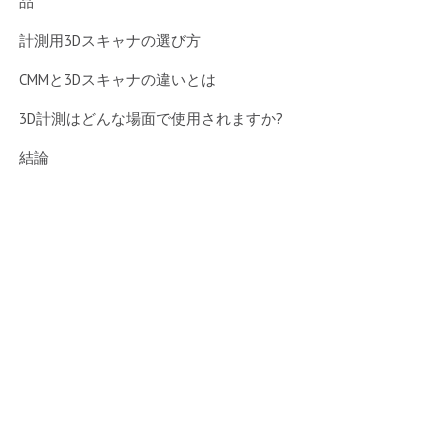
品
計測用3Dスキャナの選び方
CMMと3Dスキャナの違いとは
3D計測はどんな場面で使用されますか?
結論