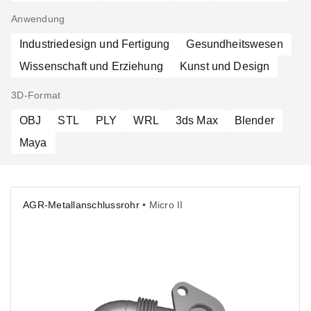
Anwendung
Industriedesign und Fertigung
Gesundheitswesen
Wissenschaft und Erziehung
Kunst und Design
3D-Format
OBJ
STL
PLY
WRL
3ds Max
Blender
Maya
AGR-Metallanschlussrohr
• Micro II