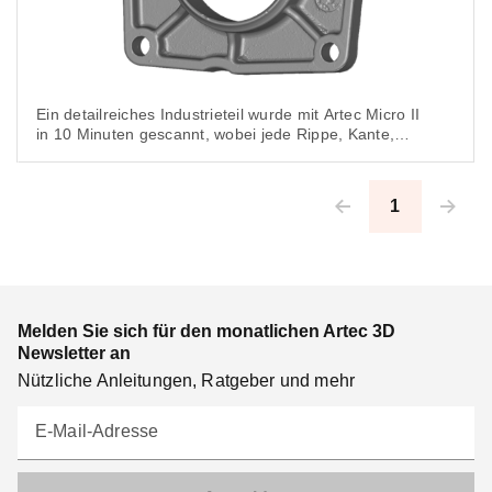
Ein detailreiches Industrieteil wurde mit Artec Micro II
in 10 Minuten gescannt, wobei jede Rippe, Kante,
Vertiefung, jedes Loch und jede Prägung mit einer
Genauigkeit im Mikrometerbereich abgebildet ist.
1
Pagination
Melden Sie sich für den monatlichen Artec 3D
Newsletter an
Nützliche Anleitungen, Ratgeber und mehr
E-Mail-Adresse