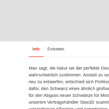
Info
Einbetten
Man sagt, die Natur sei der perfekte D
wahrscheinlich zustimmen. Anstatt zu v
neu zu entwerfen, entschied sich Professo
dafür, den Schwanz eines ähnlich großen
für den Abguss neuer Schwänze für Mis
unserem Vertragshändler Stax3D scannte
verstorbenen Alligators und exportierte