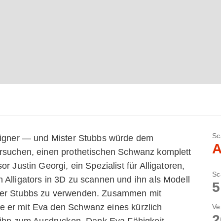
Sc
esigner — und Mister Stubbs würde dem
A
ersuchen, einen prothetischen Schwanz komplett
r Justin Georgi, ein Spezialist für Alligatoren,
Sc
 Alligators in 3D zu scannen und ihn als Modell
5
ter Stubbs zu verwenden. Zusammen mit
 er mit Eva den Schwanz eines kürzlich
Ve
2
n ihn zum Ausdrucken. Dank Eva Fähigkeit,