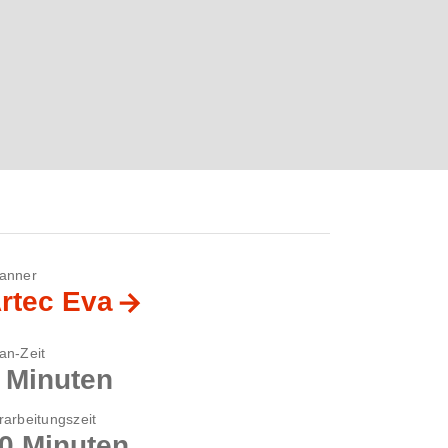
anner
rtec Eva
an-Zeit
 Minuten
rarbeitungszeit
0 Minuten