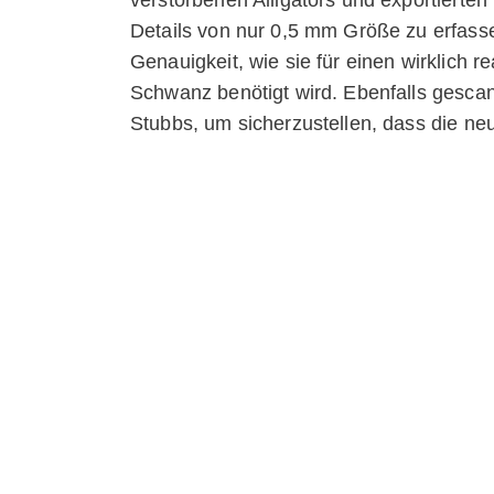
Details von nur 0,5 mm Größe zu erfasse
Genauigkeit, wie sie für einen wirklich r
Schwanz benötigt wird. Ebenfalls gesca
Stubbs, um sicherzustellen, dass die n
Anatomie passen würde.
Ähnliche Modelle