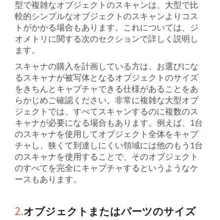
型で複雑なオブジェクトのスキャンは、大型で比
較的シンプルなオブジェクトのスキャンよりコス
トがかかる場合もあります。これについては、ジ
オメトリに関する次のセクションで詳しく説明し
ます。
スキャナの購入を計画している方は、お選びにな
るスキャナが被写体となるオブジェクトのサイズ
をきちんとキャプチャできる仕様があることをあ
らかじめご確認ください。非常に複雑な大型オブ
ジェクトでは、すべてスキャンするのに複数のス
キャナが必要になる場合もあります。例えば、1台
のスキャナを使用してオブジェクト全体をキャプ
チャし、狭くて到達しにくい領域には他のもう1台
のスキャナを使用することで、そのオブジェクト
のすべてを完全にキャプチャするというようなケ
ースもあります。
2.
オブジェクトまたはパーツのサイズ