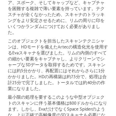
ア、スポーク、そしてキャップなど、キャプチャ
を困難する複雑で薄い要素を持っています。テク
スチャが全くなかったため、スキャナのトラッキ
ングをより安定させるために、リムの周りに印を
いくつかランダムにつけておく必要がありまし
た。
このオブジェクトを担当したスキャンテクニシャ
ンは、HDモードを備えたArtecの構造化光を使用す
るEvaスキャナを選びました。リムの内側のすべて
の細かい要素をキャプチャし、よりクリーンでシ
ャープな3Dデータを取得するためです。スキャン
には約5分かかり、再配置にはそれからさらに1分
かかりました。HDの再構築は約7.5分で、処理は合
計25分で完了しました。トータルでは約40分の作
業になりました。
最小限の処理を要するこのような中型オブジェク
トのスキャンに伴う基本価格は800ドルからになり
ます。しかし、EvaだけでなくSpace Spiderのよう
な、より正確で高解像度の3Dスキャナも必要にな