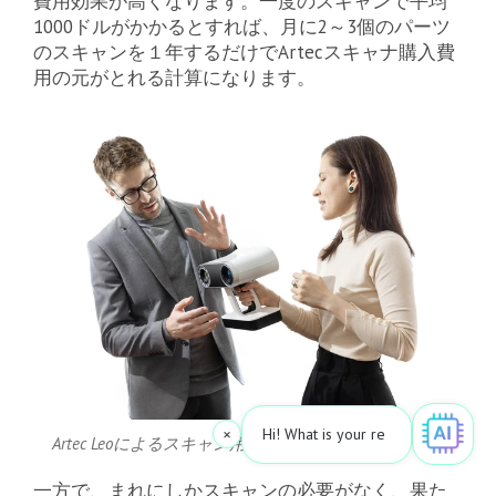
費用効果が高くなります。一度のスキャンで平均
1000ドルがかかるとすれば、月に2～3個のパーツ
のスキャンを１年するだけでArtecスキャナ購入費
用の元がとれる計算になります。
×
Hi! What is your request? 👀
Artec Leoによるスキャン用トレーニングのセッション
一方で、まれにしかスキャンの必要がなく、果た