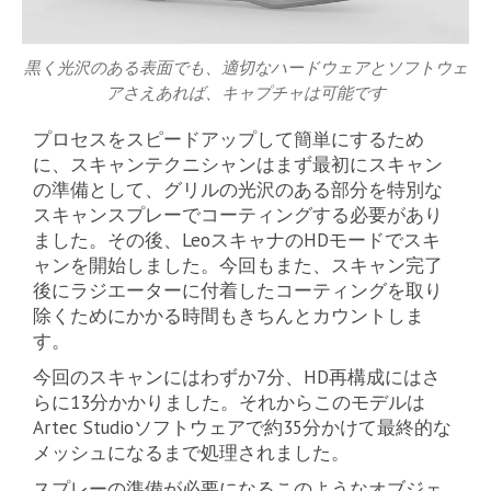
黒く光沢のある表面でも、適切なハードウェアとソフトウェ
アさえあれば、キャプチャは可能です
プロセスをスピードアップして簡単にするため
に、スキャンテクニシャンはまず最初にスキャン
の準備として、グリルの光沢のある部分を特別な
スキャンスプレーでコーティングする必要があり
ました。その後、LeoスキャナのHDモードでスキ
ャンを開始しました。今回もまた、スキャン完了
後にラジエーターに付着したコーティングを取り
除くためにかかる時間もきちんとカウントしま
す。
今回のスキャンにはわずか7分、HD再構成にはさ
らに13分かかりました。それからこのモデルは
Artec Studioソフトウェアで約35分かけて最終的な
メッシュになるまで処理されました。
スプレーの準備が必要になるこのようなオブジェ