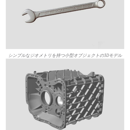
シンプルなジオメトリを持つ小型オブジェクトの3Dモデル