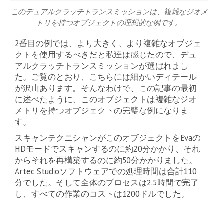
このデュアルクラッチトランスミッションは、複雑なジオメ
トリを持つオブジェクトの理想的な例です。
2番目の例では、より大きく、より複雑なオブジェ
クトを使用するべきだと私達は感じたので、デュ
アルクラッチトランスミッションが選ばれまし
た。ご覧のとおり、こちらには細かいディテール
が沢山あります。そんなわけで、この記事の最初
に述べたように、このオブジェクトは複雑なジオ
メトリを持つオブジェクトの完璧な例になりま
す。
スキャンテクニシャンがこのオブジェクトをEvaの
HDモードでスキャンするのに約20分かかり、それ
からそれを再構築するのに約50分かかりました。
Artec Studioソフトウェアでの処理時間は合計110
分でした。そして全体のプロセスは2.5時間で完了
し、すべての作業のコストは1200ドルでした。