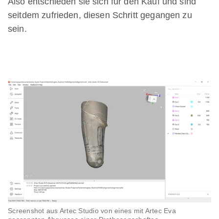
Also entschieden sie sich für den Kauf und sind
seitdem zufrieden, diesen Schritt gegangen zu
sein.
Screenshot aus Artec Studio von eines mit Artec Eva