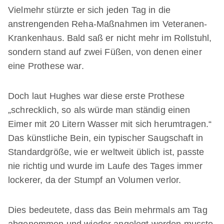
Vielmehr stürzte er sich jeden Tag in die
anstrengenden Reha-Maßnahmen im Veteranen-
Krankenhaus. Bald saß er nicht mehr im Rollstuhl,
sondern stand auf zwei Füßen, von denen einer
eine Prothese war.
Doch laut Hughes war diese erste Prothese
„schrecklich, so als würde man ständig einen
Eimer mit 20 Litern Wasser mit sich herumtragen.“
Das künstliche Bein, ein typischer Saugschaft in
Standardgröße, wie er weltweit üblich ist, passte
nie richtig und wurde im Laufe des Tages immer
lockerer, da der Stumpf an Volumen verlor.
Dies bedeutete, dass das Bein mehrmals am Tag
abgenommen und wieder angelegt werden musste,