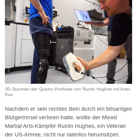
3D-Scannen der Quatro-Prothese von Rustin Hughes mit Artec
Eva
Nachdem er sein rechtes Bein durch ein bösartiges
Blutgerinnsel verloren hatte, wollte der Mixed
Martial Arts-Kämpfer Rustin Hughes, ein Veteran
der US-Armee, nicht nur tatenlos herumsitzen.