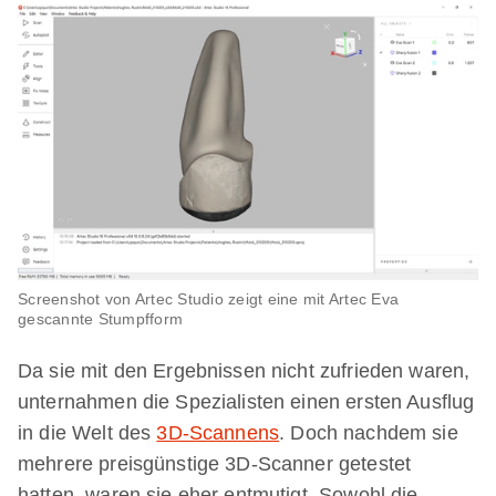
Screenshot von Artec Studio zeigt eine mit Artec Eva
gescannte Stumpfform
Da sie mit den Ergebnissen nicht zufrieden waren,
unternahmen die Spezialisten einen ersten Ausflug
in die Welt des
3D-Scannens
. Doch nachdem sie
mehrere preisgünstige 3D-Scanner getestet
hatten, waren sie eher entmutigt. Sowohl die