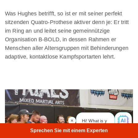
Was Hughes betrifft, so ist er mit seiner perfekt
sitzenden Quatro-Prothese aktiver denn je: Er tritt
im Ring an und leitet seine gemeinnützige
Organisation B-BOLD, in dessen Rahmen er
Menschen aller Altersgruppen mit Behinderungen
adaptive, kontaktlose Kampfsportarten lehrt.
×
Hi! What is your request? 👀
|
Sprechen Sie mit einem Experten