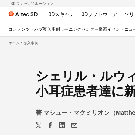
3Dスキャンソルーション
Artec 3D
3Dスキャナ
3Dソフトウェア
ソリ
コンテンツ・ハブ
導入事例
ラーニングセンター
動画
イベント
ニュ
ホーム
導入事例
シェリル・ルウィン博
小耳症患者達に
著
マシュー・マクミリオン（Matthew 