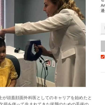
A
通
n）博士が頭蓋顔面外科医としてのキャリアを始めたと
欠損を伴って生まれてきた状態のための手術の