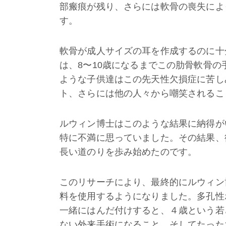
部瘢痕が残り、さらには軟骨の喪失によ
す。
軟骨が成人サイズの耳を作成するのに十
は、8〜10歳になるまでこの肋骨軟骨
ような子供達はこの先天性欠損症に苦し
ト、さらには他の人々から嘲笑されるこ
ルウィン博士はこのような結果に納得が
特に不満に思っていました。その結果、
長い道のりを歩み始めたのです。
このリサーチにより、最終的にルウィン
料を使用するようになりました。多孔性
一緒にはんだ付けすると、４歳という若
ない外来手術になること、そしてたった