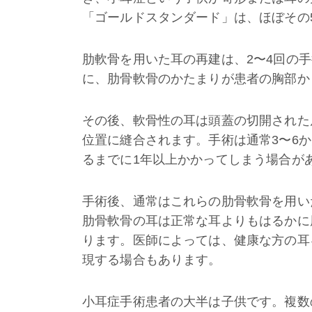
「ゴールドスタンダード」は、ほぼその
肋軟骨を用いた耳の再建は、2〜4回の
に、肋骨軟骨のかたまりが患者の胸部か
その後、軟骨性の耳は頭蓋の切開された
位置に縫合されます。手術は通常3〜6
るまでに1年以上かかってしまう場合が
手術後、通常はこれらの肋骨軟骨を用い
肋骨軟骨の耳は正常な耳よりもはるかに
ります。医師によっては、健康な方の耳
現する場合もあります。
小耳症手術患者の大半は子供です。複数