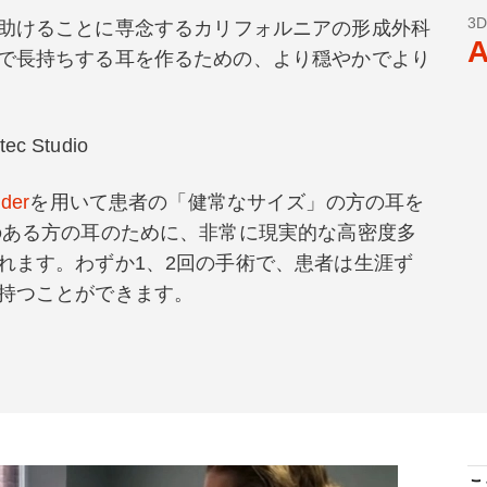
3
助けることに専念するカリフォルニアの形成外科
A
で長持ちする耳を作るための、より穏やかでより
tec Studio
ider
を用いて患者の「健常なサイズ」の方の耳を
のある方の耳のために、非常に現実的な高密度多
れます。わずか1、2回の手術で、患者は生涯ず
持つことができます。
こ