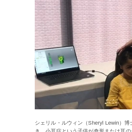
シェリル・ルウィン（Sheryl Lewi
き、小耳症という子供が奇形または耳の