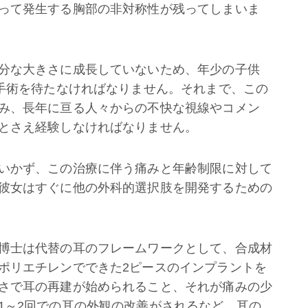
って発生する胸部の非対称性が残ってしまいま
分な大きさに成長していないため、年少の子供
の手術を待たなければなりません。それまで、この
み、長年に亘る人々からの不快な視線やコメン
とさえ経験しなければなりません。
いかず、この治療に伴う痛みと年齢制限に対して
彼女はすぐに他の外科的選択肢を開発するための
博士は代替の耳のフレームワークとして、合成材
ポリエチレンでできた2ピースのインプラントを
さで耳の再建が始められること、それが痛みの少
1～2回での耳の外観の改善がされるなど、耳の