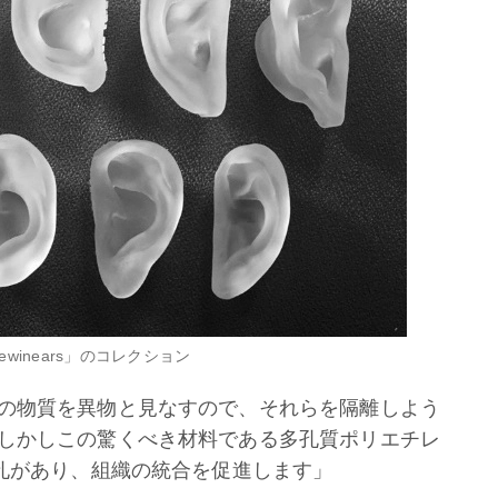
ewinears」のコレクション
の物質を異物と見なすので、それらを隔離しよう
しかしこの驚くべき材料である多孔質ポリエチレ
の孔があり、組織の統合を促進します」