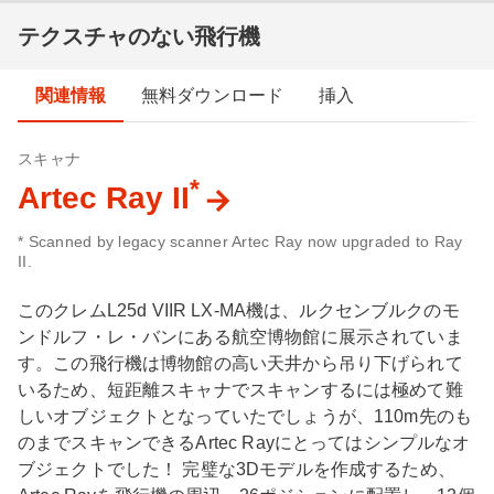
テクスチャのない飛行機
関連情報
無料ダウンロード
挿入
スキャナ
*
Artec Ray II
* Scanned by legacy scanner Artec Ray now upgraded to Ray
II.
このクレムL25d VIIR LX-MA機は、ルクセンブルクのモ
ンドルフ・レ・バンにある航空博物館に展示されていま
す。この飛行機は博物館の高い天井から吊り下げられて
いるため、短距離スキャナでスキャンするには極めて難
しいオブジェクトとなっていたでしょうが、110m先のも
のまでスキャンできるArtec Rayにとってはシンプルなオ
ブジェクトでした！ 完璧な3Dモデルを作成するため、