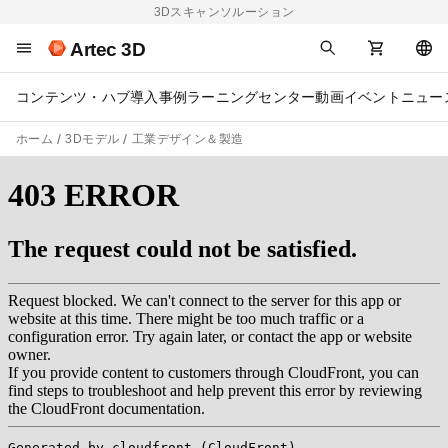
3Dスキャンソルーション
Artec 3D
コンテンツ・ハブ
導入事例
ラーニングセンター
動画
イベント
ニュー
ホーム
3Dモデル
工業デザイン＆製造