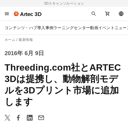
3Dスキャンソルーション
Artec 3D
コンテンツ・ハブ
導入事例
ラーニングセンター
動画
イベント
ニュー
ホーム
最新情報
2016年 6月 9日
Threeding.com社とARTEC
3Dは提携し、動物解剖モデ
ルを3Dプリント市場に追加
します