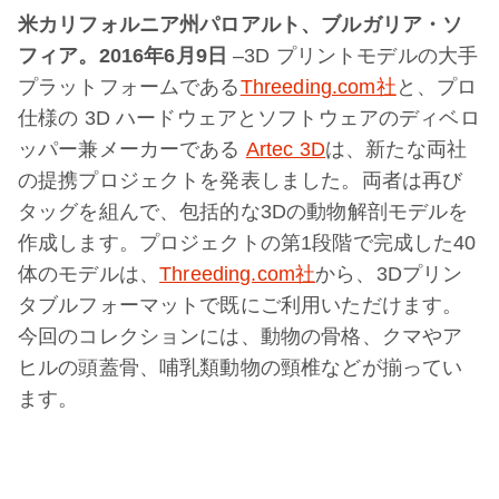
米カリフォルニア州パロアルト、ブルガリア・ソ
フィア。2016年6月9日
–3D プリントモデルの大手
プラットフォームである
Threeding.com社
と、プロ
仕様の 3D ハードウェアとソフトウェアのディベロ
ッパー兼メーカーである
Artec 3D
は、新たな両社
の提携プロジェクトを発表しました。両者は再び
タッグを組んで、包括的な3Dの動物解剖モデルを
作成します。プロジェクトの第1段階で完成した40
体のモデルは、
Threeding.com社
から、3Dプリン
タブルフォーマットで既にご利用いただけます。
今回のコレクションには、動物の骨格、クマやア
ヒルの頭蓋骨、哺乳類動物の頸椎などが揃ってい
ます。