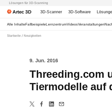
Lösungen für 3D-Scanning
Artec 3D
3D-Scanner
3D-Software
Lösung
Alle Inhalte
Fallbeispiele
Lernzentrum
Videos
Veranstaltungen
Nach
Startseite
Neuigkeiten
9. Jun. 2016
Threeding.com u
Tiermodelle auf