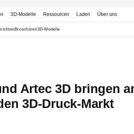
en
3D-Modelle
Ressourcen
Laden
Über uns
richten
Broschüren
3D-Modelle
nd Artec 3D bringen 
 den 3D-Druck-Markt