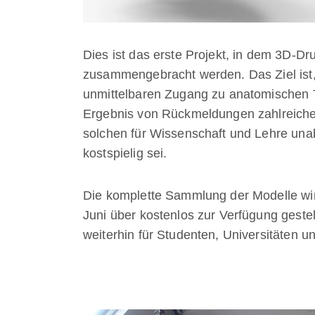
Dies ist das erste Projekt, in dem 3D-D
zusammengebracht werden. Das Ziel ist,
unmittelbaren Zugang zu anatomischen T
Ergebnis von Rückmeldungen zahlreicher
solchen für Wissenschaft und Lehre unab
kostspielig sei.
Die komplette Sammlung der Modelle wi
Juni über kostenlos zur Verfügung gestel
weiterhin für Studenten, Universitäten u