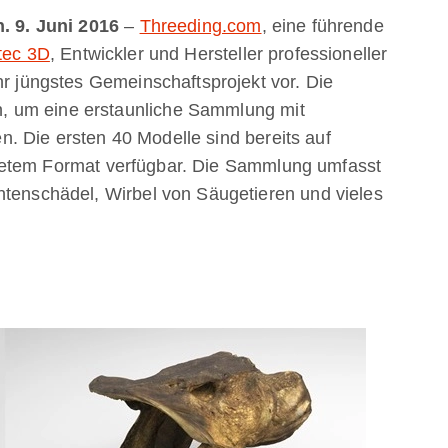
n. 9. Juni 2016
–
Threeding.com
, eine führende
tec 3D
, Entwickler und Hersteller professioneller
hr jüngstes Gemeinschaftsprojekt vor. Die
, um eine erstaunliche Sammlung mit
. Die ersten 40 Modelle sind bereits auf
netem Format verfügbar. Die Sammlung umfasst
ntenschädel, Wirbel von Säugetieren und vieles