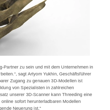
ng-Partner zu sein und mit dem Unternehmen in
eiten.“, sagt Artyom Yukhin, Geschäftsführer
lbarer Zugang zu genauen 3D-Modellen ist
klung von Spezialisten in zahlreichen
nsatz unserer 3D-Scanner kann Threeding eine
online sofort herunterladbaren Modellen
egende Neuerung ist.“