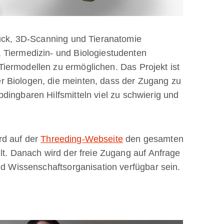
ruck, 3D-Scanning und Tieranatomie
 Tiermedizin- und Biologiestudenten
iermodellen zu ermöglichen. Das Projekt ist
 Biologen, die meinten, dass der Zugang zu
dingbaren Hilfsmitteln viel zu schwierig und
rd auf der
Threeding-Webseite
den gesamten
lt. Danach wird der freie Zugang auf Anfrage
nd Wissenschaftsorganisation verfügbar sein.