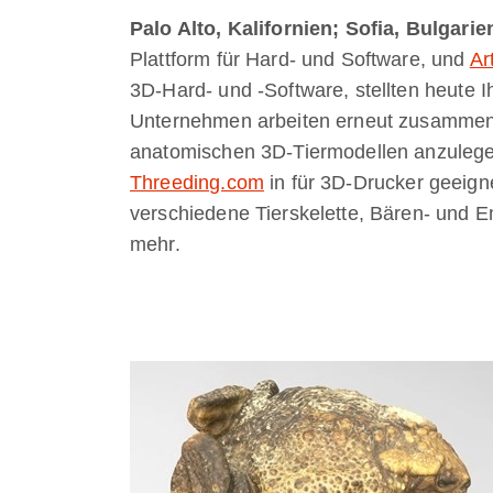
Palo Alto, Kalifornien; Sofia, Bulgarie
Plattform für Hard- und Software, und
Ar
3D-Hard- und -Software, stellten heute I
Unternehmen arbeiten erneut zusammen
anatomischen 3D-Tiermodellen anzulegen
Threeding.com
in für 3D-Drucker geeig
verschiedene Tierskelette, Bären- und E
mehr.