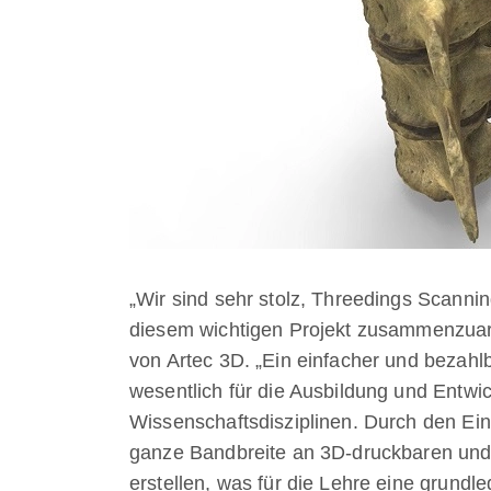
„Wir sind sehr stolz, Threedings Scanni
diesem wichtigen Projekt zusammenzuarb
von Artec 3D. „Ein einfacher und bezah
wesentlich für die Ausbildung und Entwic
Wissenschaftsdisziplinen. Durch den Ei
ganze Bandbreite an 3D-druckbaren und 
erstellen, was für die Lehre eine grundl