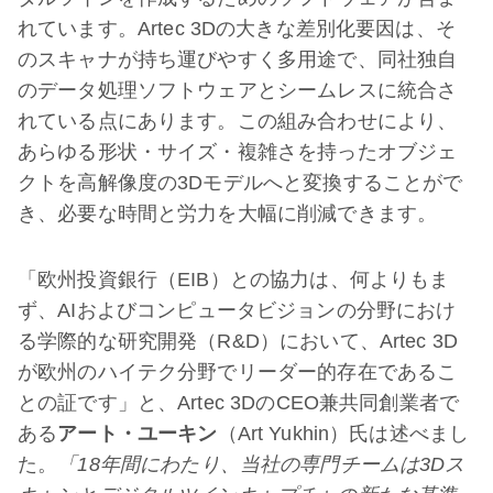
れています。Artec 3Dの大きな差別化要因は、そ
のスキャナが持ち運びやすく多用途で、同社独自
のデータ処理ソフトウェアとシームレスに統合さ
れている点にあります。この組み合わせにより、
あらゆる形状・サイズ・複雑さを持ったオブジェ
クトを高解像度の3Dモデルへと変換することがで
き、必要な時間と労力を大幅に削減できます。
「欧州投資銀行（EIB）との協力は、何よりもま
ず、AIおよびコンピュータビジョンの分野におけ
る学際的な研究開発（R&D）において、Artec 3D
が欧州のハイテク分野でリーダー的存在であるこ
との証です」と、Artec 3DのCEO兼共同創業者で
ある
アート・ユーキン
（Art Yukhin）氏は述べまし
た。
「18年間にわたり、当社の専門チームは3Dス