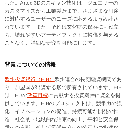
した。Artec 3Dのスキャン技術は、ジュエリーの
カスタマイズから工業製造まで、さまざまな用途
に対応するユーザーのニーズに応えるよう設計さ
れています。また、それは文化財の保存にも役立
ち、壊れやすいアーティファクトに損傷を与える
ことなく、詳細な研究を可能にします。
背景についての情報
欧州投資銀行（EIB）
欧州連合の長期融資機関であ
り、加盟国が出資する形で所有されています。EIB
は、EUの
政策目標
に貢献する投資案件に資金を提
供しています。EIBのプロジェクトは、競争力の強
化、イノベーションの促進、持続可能な開発の推
進、社会的・地域的な結束の向上、平和と安全保
障への貢献、そして気候中立への公正かつ迅速な