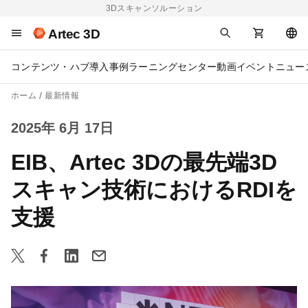
3Dスキャンソルーション
Artec 3D
コンテンツ・ハブ
導入事例
ラーニングセンター
動画
イベント
ニュー
ホーム
最新情報
2025年 6月 17日
EIB、Artec 3Dの最先端3D
スキャン技術におけるRDIを
支援