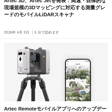
Artec 3D、Artec Jetを発表：高速・自律的な
現場規模の3Dマッピングに対応する測量グレ
ードのモバイルLiDARスキャナ
2026年 4月 3日
5 分で読めます
Artec Remoteモバイルアプリへのアップデー