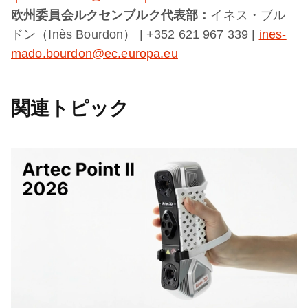
欧州委員会ルクセンブルク代表部：
イネス・ブル
ドン（Inès Bourdon） | +352 621 967 339 |
ines-
mado.bourdon@ec.europa.eu
関連トピック