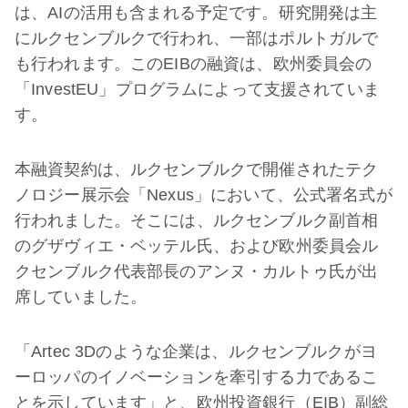
は、AIの活用も含まれる予定です。研究開発は主
にルクセンブルクで行われ、一部はポルトガルで
も行われます。このEIBの融資は、欧州委員会の
「InvestEU」プログラムによって支援されていま
す。
本融資契約は、ルクセンブルクで開催されたテク
ノロジー展示会「Nexus」において、公式署名式が
行われました。そこには、ルクセンブルク副首相
のグザヴィエ・ベッテル氏、および欧州委員会ル
クセンブルク代表部長のアンヌ・カルトゥ氏が出
席していました。
「Artec 3Dのような企業は、ルクセンブルクがヨ
ーロッパのイノベーションを牽引する力であるこ
とを示しています」と、欧州投資銀行（EIB）副総