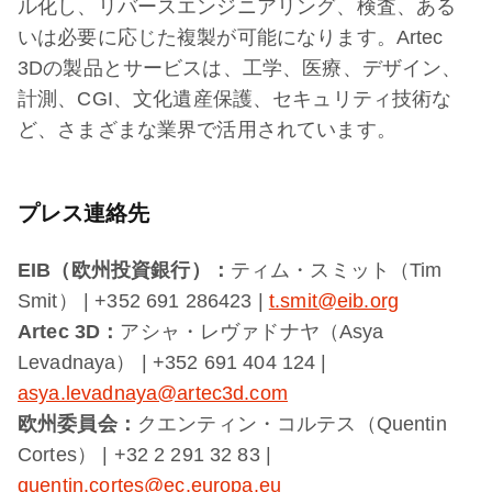
ル化し、リバースエンジニアリング、検査、ある
いは必要に応じた複製が可能になります。Artec
3Dの製品とサービスは、工学、医療、デザイン、
計測、CGI、文化遺産保護、セキュリティ技術な
ど、さまざまな業界で活用されています。
プレス連絡先
EIB（欧州投資銀行）：
ティム・スミット（Tim
Smit） | +352 691 286423 |
t.smit@eib.org
Artec 3D：
アシャ・レヴァドナヤ（Asya
Levadnaya） | +352 691 404 124 |
asya.levadnaya@artec3d.com
欧州委員会：
クエンティン・コルテス（Quentin
Cortes） | +32 2 291 32 83 |
quentin.cortes@ec.europa.eu