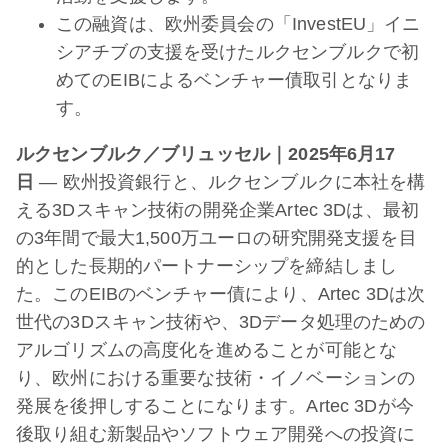
この融資は、欧州委員会の「InvestEU」イニ
シアチブの支援を受けたルクセンブルクで初
めてのEIBによるベンチャー債取引となりま
す。
ルクセンブルク／ブリュッセル｜2025年6月17
日
— 欧州投資銀行と、ルクセンブルクに本社を構
える3Dスキャン技術の開発企業Artec 3Dは、最初
の3年間で最大1,500万ユーロの研究開発支援を目
的とした長期的パートナーシップを締結しまし
た。このEIBのベンチャー債により、Artec 3Dは次
世代の3Dスキャン技術や、3Dデータ処理のための
アルゴリズムの高度化を進めることが可能とな
り、欧州における重要な技術・イノベーションの
発展を後押しすることになります。Artec 3Dが今
後取り組む新製品やソフトウェア開発への投資に