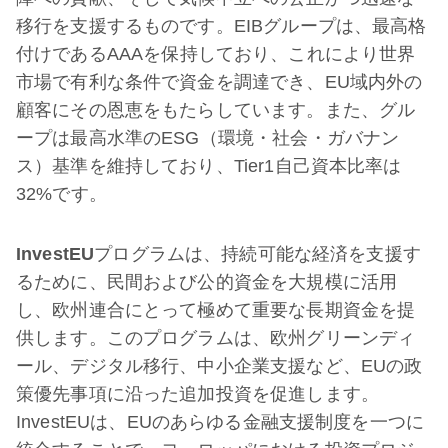
移行を支援するものです。EIBグループは、最高格
付けであるAAAを保持しており、これにより世界
市場で有利な条件で資金を調達でき、EU域内外の
顧客にその恩恵をもたらしています。また、グル
ープは最高水準のESG（環境・社会・ガバナン
ス）基準を維持しており、Tier1自己資本比率は
32%です。
InvestEU
プログラムは、持続可能な経済を支援す
るために、民間および公的資金を大規模に活用
し、欧州連合にとって極めて重要な長期資金を提
供します。このプログラムは、欧州グリーンディ
ール、デジタル移行、中小企業支援など、EUの政
策優先事項に沿った追加投資を促進します。
InvestEUは、EUのあらゆる金融支援制度を一つに