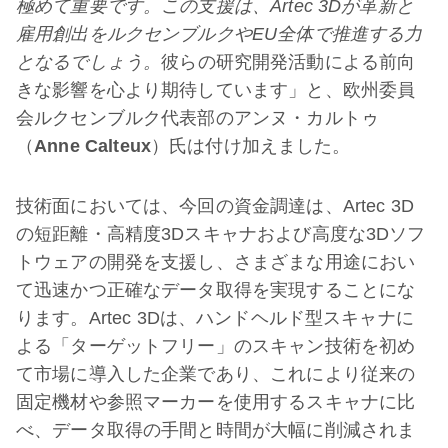
極めて重要です。この支援は、Artec 3Dが革新と
雇用創出をルクセンブルクやEU全体で推進する力
となるでしょう。
彼らの研究開発活動による前向
きな影響を心より期待しています」と、欧州委員
会ルクセンブルク代表部のアンヌ・カルトゥ
（
Anne Calteux
）氏は付け加えました。
技術面においては、今回の資金調達は、Artec 3D
の短距離・高精度3Dスキャナおよび高度な3Dソフ
トウェアの開発を支援し、さまざまな用途におい
て迅速かつ正確なデータ取得を実現することにな
ります。Artec 3Dは、ハンドヘルド型スキャナに
よる「ターゲットフリー」のスキャン技術を初め
て市場に導入した企業であり、これにより従来の
固定機材や参照マーカーを使用するスキャナに比
べ、データ取得の手間と時間が大幅に削減されま