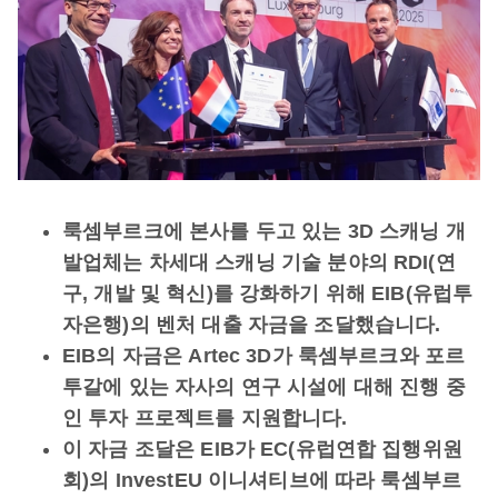
룩셈부르크에 본사를 두고 있는 3D 스캐닝 개
발업체는 차세대 스캐닝 기술 분야의 RDI(연
구, 개발 및 혁신)를 강화하기 위해 EIB(유럽투
자은행)의 벤처 대출 자금을 조달했습니다.
EIB의 자금은 Artec 3D가 룩셈부르크와 포르
투갈에 있는 자사의 연구 시설에 대해 진행 중
인 투자 프로젝트를 지원합니다.
이 자금 조달은 EIB가 EC(유럽연합 집행위원
회)의 InvestEU 이니셔티브에 따라 룩셈부르