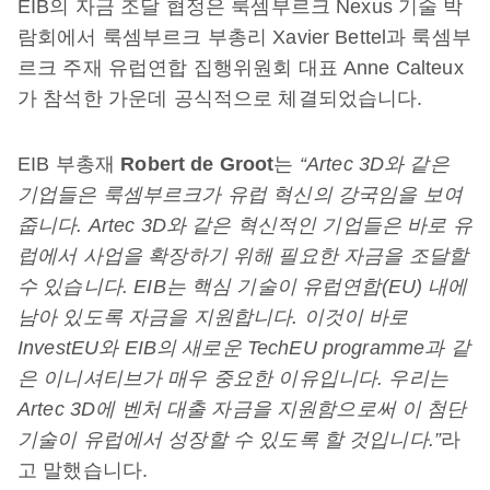
EIB의 자금 조달 협정은 룩셈부르크 Nexus 기술 박
람회에서 룩셈부르크 부총리 Xavier Bettel과 룩셈부
르크 주재 유럽연합 집행위원회 대표 Anne Calteux
가 참석한 가운데 공식적으로 체결되었습니다.
EIB 부총재
Robert de Groot
는
“Artec 3D와 같은
기업들은 룩셈부르크가 유럽 혁신의 강국임을 보여
줍니다.
Artec 3D와 같은 혁신적인 기업들은 바로 유
럽에서 사업을 확장하기 위해 필요한 자금을 조달할
수 있습니다. EIB는 핵심 기술이 유럽연합(EU) 내에
남아 있도록 자금을 지원합니다. 이것이 바로
InvestEU와 EIB의 새로운 TechEU programme과 같
은 이니셔티브가 매우 중요한 이유입니다. 우리는
Artec 3D에 벤처 대출 자금을 지원함으로써 이 첨단
기술이 유럽에서 성장할 수 있도록 할 것입니다.”
라
고 말했습니다.