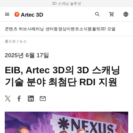
3D 스캐닝 솔루션
Artec 3D
콘텐츠 허브
사례
러닝 센터
동영상
이벤트
소식
팸플릿
3D 모델
홈으로
뉴스
2025년 6월 17일
EIB, Artec 3D의 3D 스캐닝
기술 분야 최첨단 RDI 지원