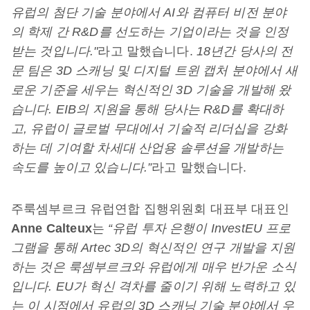
유럽의 첨단 기술 분야에서 AI와 컴퓨터 비전 분야
의 학제 간 R&D를 선도하는 기업이라는 것을 인정
받는 것입니다."
라고 말했습니다.
18년간 당사의 전
문 팀은 3D 스캐닝 및 디지털 트윈 캡처 분야에서 새
로운 기준을 세우는 혁신적인 3D 기술을 개발해 왔
습니다. EIB의 지원을 통해 당사는 R&D를 확대하
고, 유럽이 글로벌 무대에서 기술적 리더십을 강화
하는 데 기여할 차세대 산업용 솔루션을 개발하는
속도를 높이고 있습니다.”
라고 말했습니다.
주룩셈부르크 유럽연합 집행위원회 대표부 대표인
Anne Calteux
는
“유럽 투자 은행이 InvestEU 프로
그램을 통해 Artec 3D의 혁신적인 연구 개발을 지원
하는 것은 룩셈부르크와 유럽에게 매우 반가운 소식
입니다. EU가 혁신 격차를 줄이기 위해 노력하고 있
는 이 시점에서 유럽의 3D 스캐닝 기술 분야에서 우