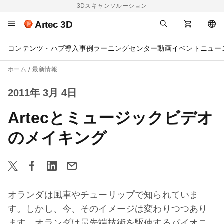
3Dスキャンソルーション
Artec 3D
コンテンツ・ハブ
導入事例
ラーニングセンター
動画
イベント
ニュー
ホーム
最新情報
2011年 3月 4日
Artecとミュージックビデオ
のメイキング
オランダは風車やチューリップで知られていま
す。しかし、今、そのイメージは変わりつつあり
ます。オランダは最先端技術を駆使するパイオニ