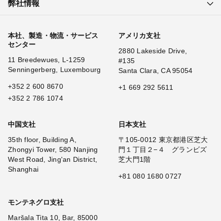
弊社情報
本社、製造・物流・サービス
アメリカ支社
センター
2880 Lakeside Drive,
11 Breedewues, L-1259
#135
Senningerberg, Luxembourg
Santa Clara, CA 95054
+352 2 600 8670
+1 669 292 5611
+352 2 786 1074
中国支社
日本支社
35th floor, Building A,
〒105-0012 東京都港区芝大
Zhongyi Tower, 580 Nanjing
門１丁目２−４ グランビズ
West Road, Jing'an District,
芝大門1階
Shanghai
+81 080 1680 0727
モンテネグロ支社
Maršala Tita 10, Bar, 85000