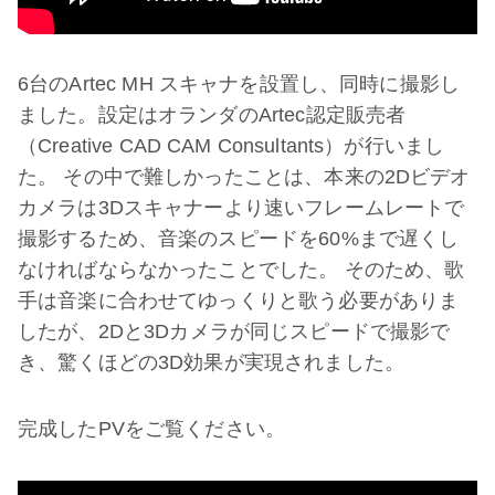
6台のArtec MH スキャナを設置し、同時に撮影し
ました。設定はオランダのArtec認定販売者
（Creative CAD CAM Consultants）が行いまし
た。 その中で難しかったことは、本来の2Dビデオ
カメラは3Dスキャナーより速いフレームレートで
撮影するため、音楽のスピードを60%まで遅くし
なければならなかったことでした。 そのため、歌
手は音楽に合わせてゆっくりと歌う必要がありま
したが、2Dと3Dカメラが同じスピードで撮影で
き、驚くほどの3D効果が実現されました。
完成したPVをご覧ください。