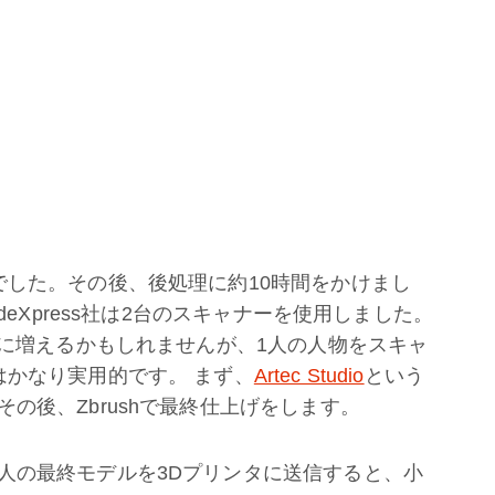
でした。その後、後処理に約10時間をかけまし
deXpress社は2台のスキャナーを使用しました。
分に増えるかもしれませんが、1人の人物をスキャ
はかなり実用的です。 まず、
Artec Studio
という
の後、Zbrushで最終仕上げをします。
人の最終モデルを3Dプリンタに送信すると、小