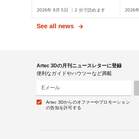
Li
2026年 8月 5日
2 分で読めます
2026
See all news
Artec 3Dの月刊ニュースレターに登録
便利なガイドやハウツーなど満載
Eメール
Artec 3Dからのオファーやプロモーション
の告知を許可する