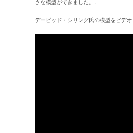
さな模型ができました。.
デービッド・シリング氏の模型をビデオ