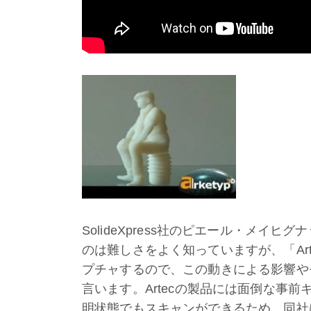
SolideXpress社のピエール・メ
のは難しさをよく知っていますが、「Ar
プチャするので、この動きによる影響や
言います。Artecの製品には面倒な事
明状態でもスキャンができるため、同社