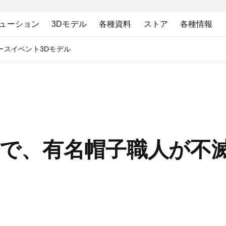
ューション
3Dモデル
各種資料
ストア
各種情報
ース
イベント
3Dモデル
ナーで、有名帽子職人が不