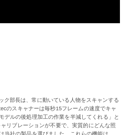
イヒグナック部長は、常に動いている人物をスキャンする
tecのスキャナーは毎秒15フレームの速度でキャ
モデルの後処理加工の作業を半減してくれる」と
前キャリブレーションが不要で、実質的にどんな照
は当社の製品を選びました。これらの機能は