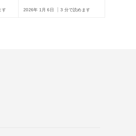
ます
2026年 1月 6日
3 分で読めます