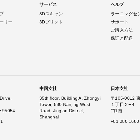
サービス
ヘルプ
ブ
3Dスキャン
ラーニングセ
ーリー
3Dプリント
サポート
ご購入方法
保証と配送
中国支社
日本支社
Drive,
35th floor, Building A, Zhongyi
〒105-001
Tower, 580 Nanjing West
１丁目２−４
A 95054
Road, Jing'an District,
門1階
Shanghai
11
+81 080 1680