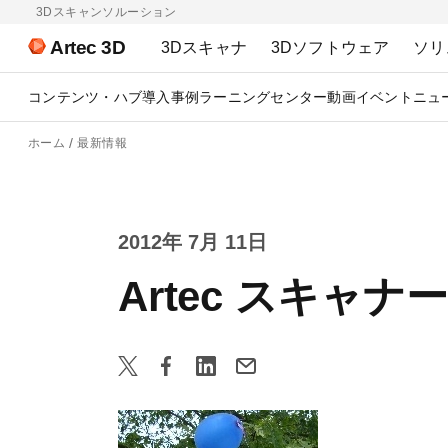
3Dスキャンソルーション
Artec 3D
3Dスキャナ
3Dソフトウェア
ソリ
コンテンツ・ハブ
導入事例
ラーニングセンター
動画
イベント
ニュ
ホーム
最新情報
2012年 7月 11日
Artec スキャ