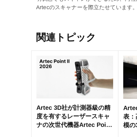
Artecのスキャナーを際立たせています
関連トピック
Artec 3D社が計測器級の精
Art
度を有するレーザースキャ
表：
ナの次世代機器Artec Point
模の
IIを発売
る測