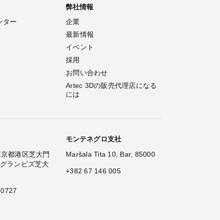
弊社情報
ンター
企業
最新情報
イベント
採用
お問い合わせ
Artec 3Dの販売代理店になる
には
モンテネグロ支社
2 東京都港区芝大門
Maršala Tita 10, Bar, 85000
 グランビズ芝大
+382 67 146 005
 0727