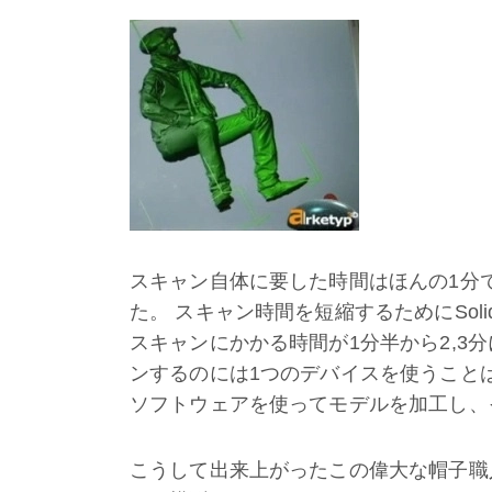
スキャン自体に要した時間はほんの1分
た。 スキャン時間を短縮するためにSoli
スキャンにかかる時間が1分半から2,3
ンするのには1つのデバイスを使うこと
ソフトウェアを使ってモデルを加工し、そ
こうして出来上がったこの偉大な帽子職