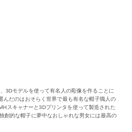
ss社は、3Dモデルを使って有名人の彫像を作ることに
が選んだのはおそらく世界で最も有名な帽子職人の
c MHスキャナーと3Dプリンタを使って製造された
独創的な帽子に夢中なおしゃれな男女には最高の