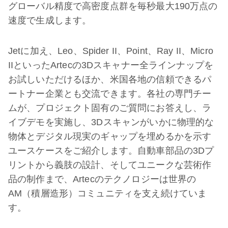
グローバル精度で高密度点群を毎秒最大190万点の
速度で生成します。
Jetに加え、Leo、Spider II、Point、Ray II、Micro
IIといったArtecの3Dスキャナー全ラインナップを
お試しいただけるほか、米国各地の信頼できるパ
ートナー企業とも交流できます。各社の専門チー
ムが、プロジェクト固有のご質問にお答えし、ラ
イブデモを実施し、3Dスキャンがいかに物理的な
物体とデジタル現実のギャップを埋めるかを示す
ユースケースをご紹介します。自動車部品の3Dプ
リントから義肢の設計、そしてユニークな芸術作
品の制作まで、Artecのテクノロジーは世界の
AM（積層造形）コミュニティを支え続けていま
す。