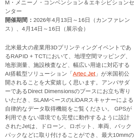
M・メニーノ・コンベンション＆エキシビションセ
ンター
開催期間：
2026年4月13日～16日（カンファレン
ス）、4月14日～16日（展示会）
北米最大の産業用3Dプリンティングイベントであ
るRAPID + TCTにおいて、地理空間マッピング、
地形測量、施設検査など、幅広い用途に対応する
AI搭載型ソリューション「
Artec Jet
」が米国初公
開されることを大変嬉しく思います。アンバサダ
ーであるDirect Dimensionsのブースにお立ち寄り
いただき、SLAMベースのLiDARスキャナーによる
自律的なデータ取得機能をご覧ください。 GPSが
利用できない環境でも完璧に動作するように設計
されたJetは、ドローン、ロボット、車両、バック
パックなどに取り付けることができ、最大10mmの