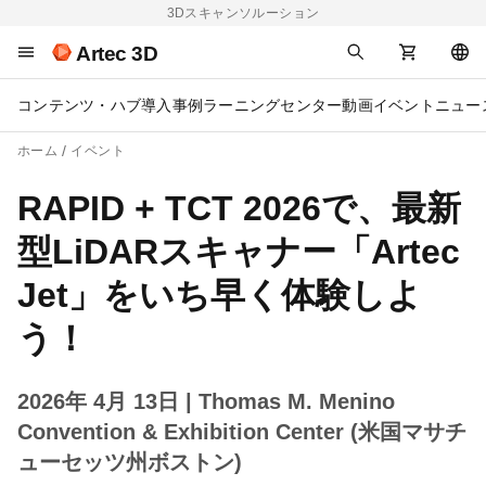
3Dスキャンソルーション
Artec 3D
コンテンツ・ハブ
導入事例
ラーニングセンター
動画
イベント
ニュー
ホーム
イベント
RAPID + TCT 2026で、最新
型LiDARスキャナー「Artec
Jet」をいち早く体験しよ
う！
2026年 4月 13日
| Thomas M. Menino
Convention & Exhibition Center (米国マサチ
ューセッツ州ボストン)