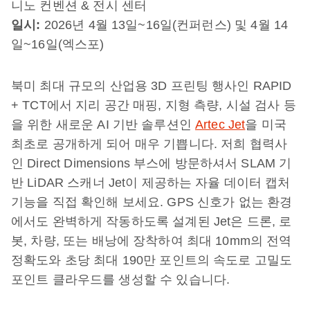
니노 컨벤션 & 전시 센터
일시:
2026년 4월 13일~16일(컨퍼런스) 및 4월 14
일~16일(엑스포)
북미 최대 규모의 산업용 3D 프린팅 행사인 RAPID
+ TCT에서 지리 공간 매핑, 지형 측량, 시설 검사 등
을 위한 새로운 AI 기반 솔루션인
Artec Jet
을 미국
최초로 공개하게 되어 매우 기쁩니다. 저희 협력사
인 Direct Dimensions 부스에 방문하셔서 SLAM 기
반 LiDAR 스캐너 Jet이 제공하는 자율 데이터 캡처
기능을 직접 확인해 보세요. GPS 신호가 없는 환경
에서도 완벽하게 작동하도록 설계된 Jet은 드론, 로
봇, 차량, 또는 배낭에 장착하여 최대 10mm의 전역
정확도와 초당 최대 190만 포인트의 속도로 고밀도
포인트 클라우드를 생성할 수 있습니다.