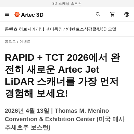
3D 스캐닝 솔루션
Artec 3D
콘텐츠 허브
사례
러닝 센터
동영상
이벤트
소식
팸플릿
3D 모델
홈으로
이벤트
RAPID + TCT 2026에서 완
전히 새로운 Artec Jet
LiDAR 스캐너를 가장 먼저
경험해 보세요!
2026년 4월 13일
| Thomas M. Menino
Convention & Exhibition Center (미국 매사
추세츠주 보스턴)