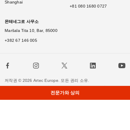
Shanghai
+81 080 1680 0727
몬테네그로 사무소
Maršala Tita 10, Bar, 85000
+382 67 146 005
저작권 © 2026 Artec Europe. 모든 권리 소유.
×
H
사용 기간
판매 약관
개인정보 정책
쿠키 정책
전문가와 상의
저희에게 연락하세요