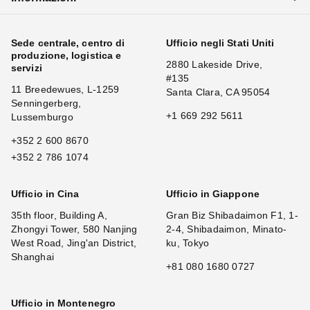
Sede centrale, centro di
Ufficio negli Stati Uniti
produzione, logistica e
2880 Lakeside Drive,
servizi
#135
11 Breedewues, L-1259
Santa Clara, CA 95054
Senningerberg,
+1 669 292 5611
Lussemburgo
+352 2 600 8670
+352 2 786 1074
Ufficio in Cina
Ufficio in Giappone
35th floor, Building A,
Gran Biz Shibadaimon F1, 1-
Zhongyi Tower, 580 Nanjing
2-4, Shibadaimon, Minato-
West Road, Jing'an District,
ku, Tokyo
Shanghai
+81 080 1680 0727
Ufficio in Montenegro