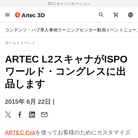
3Dスキャンソルーション
Artec 3D
コンテンツ・ハブ
導入事例
ラーニングセンター
動画
イベント
ニュー
ホーム
イベント
ARTEC L2スキャナがISPO
ワールド・コングレスに出
品します
2015年 6月 22日
|
ARTEC Eva
を使ってお客様のためにカスタマイズ