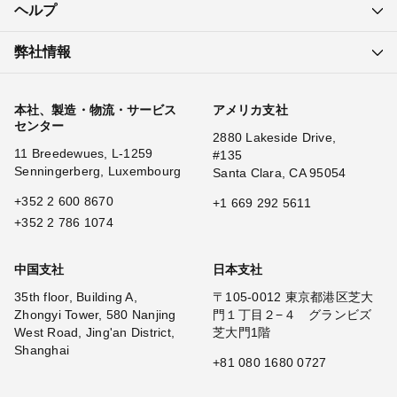
ヘルプ
弊社情報
本社、製造・物流・サービス
アメリカ支社
センター
2880 Lakeside Drive,
11 Breedewues, L-1259
#135
Senningerberg, Luxembourg
Santa Clara, CA 95054
+352 2 600 8670
+1 669 292 5611
+352 2 786 1074
中国支社
日本支社
35th floor, Building A,
〒105-0012 東京都港区芝大
Zhongyi Tower, 580 Nanjing
門１丁目２−４ グランビズ
West Road, Jing'an District,
芝大門1階
Shanghai
+81 080 1680 0727