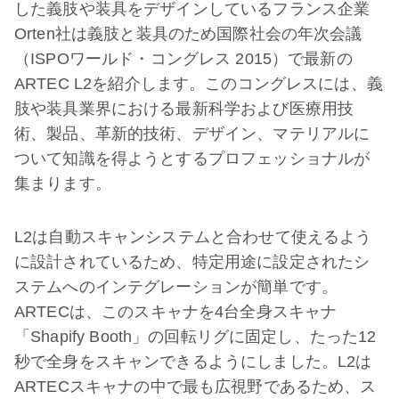
した義肢や装具をデザインしているフランス企業
Orten社は義肢と装具のため国際社会の年次会議
（ISPOワールド・コングレス 2015）で最新の
ARTEC L2を紹介します。このコングレスには、義
肢や装具業界における最新科学および医療用技
術、製品、革新的技術、デザイン、マテリアルに
ついて知識を得ようとするプロフェッショナルが
集まります。
L2は自動スキャンシステムと合わせて使えるよう
に設計されているため、特定用途に設定されたシ
ステムへのインテグレーションが簡単です。
ARTECは、このスキャナを4台全身スキャナ
「Shapify Booth」の回転リグに固定し、たった12
秒で全身をスキャンできるようにしました。L2は
ARTECスキャナの中で最も広視野であるため、ス