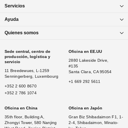
Servicios
Ayuda
Quienes somos
Sede central, centro de
Oficina en EE.UU
producción, logística y
2880 Lakeside Drive,
servicio
#135
11 Breedewues, L-1259
Santa Clara, CA 95054
Senningerberg, Luxembourg
+1 669 292 5611
+352 2 600 8670
+352 2 786 1074
Oficina en China
Oficina en Japón
35th floor, Building A,
Gran Biz Shibadaimon F1, 1-
Zhongyi Tower, 580 Nanjing
2-4, Shibadaimon, Minato-