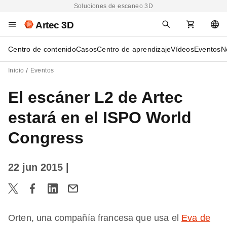
Soluciones de escaneo 3D
Artec 3D
Centro de contenido
Casos
Centro de aprendizaje
Vídeos
Eventos
N
Inicio
Eventos
El escáner L2 de Artec
estará en el ISPO World
Congress
22 jun 2015
|
Orten, una compañía francesa que usa el
Eva de