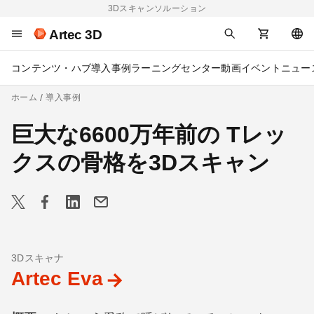
3Dスキャンソルーション
Artec 3D
コンテンツ・ハブ
導入事例
ラーニングセンター
動画
イベント
ニュー
ホーム
導入事例
巨大な6600万年前の Tレッ
クスの骨格を3Dスキャン
3Dスキャナ
Artec Eva