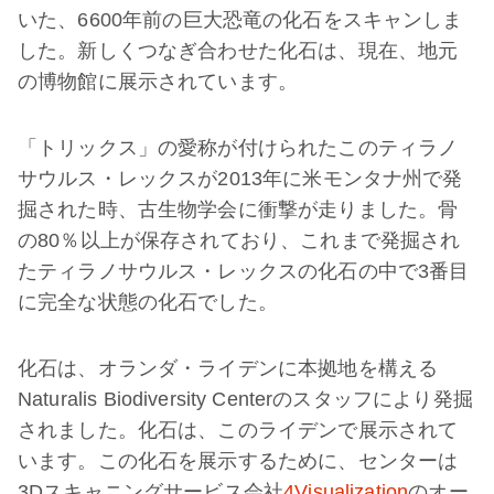
いた、6600年前の巨大恐竜の化石をスキャンしま
した。新しくつなぎ合わせた化石は、現在、地元
の博物館に展示されています。
「トリックス」の愛称が付けられたこのティラノ
サウルス・レックスが2013年に米モンタナ州で発
掘された時、古生物学会に衝撃が走りました。骨
の80％以上が保存されており、これまで発掘され
たティラノサウルス・レックスの化石の中で3番目
に完全な状態の化石でした。
化石は、オランダ・ライデンに本拠地を構える
Naturalis Biodiversity Centerのスタッフにより発掘
されました。化石は、このライデンで展示されて
います。この化石を展示するために、センターは
3Dスキャニングサービス会社
4Visualization
のオー