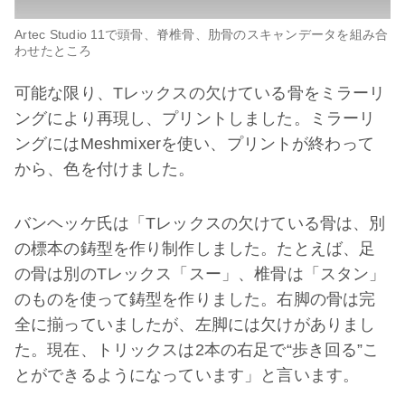
Artec Studio 11で頭骨、脊椎骨、肋骨のスキャンデータを組み合
わせたところ
可能な限り、Tレックスの欠けている骨をミラーリ
ングにより再現し、プリントしました。ミラーリ
ングにはMeshmixerを使い、プリントが終わって
から、色を付けました。
バンヘッケ氏は「Tレックスの欠けている骨は、別
の標本の鋳型を作り制作しました。たとえば、足
の骨は別のTレックス「スー」、椎骨は「スタン」
のものを使って鋳型を作りました。右脚の骨は完
全に揃っていましたが、左脚には欠けがありまし
た。現在、トリックスは2本の右足で“歩き回る”こ
とができるようになっています」と言います。