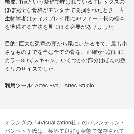
概要
: Trixという愛称で呼ばれている Tレックスの
ほぼ完全な骨格がモンタナで発掘されたとき、古
生物学者はディスプレイ用に43フィート長の標本
を準備する方法を見つける必要がありました。
目的
: 巨大な恐竜の頭から尾にいたるまで、最も小
さなものまでを含む全ての骨を、正確かつ詳細に
カラー3Dでスキャン。いくつかの部分はほんの数
ミリのサイズでした。
利用ツール
: Artec Eva、Artec Studio
オランダの「4Visualization社」のバレンティン・
バンヘッケ氏は、極めて良好な状態で保存されて