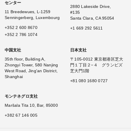
センター
2880 Lakeside Drive,
11 Breedewues, L-1259
#135
Senningerberg, Luxembourg
Santa Clara, CA 95054
+352 2 600 8670
+1 669 292 5611
+352 2 786 1074
中国支社
日本支社
35th floor, Building A,
〒105-0012 東京都港区芝大
Zhongyi Tower, 580 Nanjing
門１丁目２−４ グランビズ
West Road, Jing'an District,
芝大門1階
Shanghai
+81 080 1680 0727
モンテネグロ支社
Maršala Tita 10, Bar, 85000
+382 67 146 005