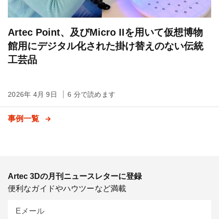
Artec Point、及びMicro IIを用いて仮想博物
館用にデジタル化された掛け替えのない伝統
工芸品
2026年 4月 9日
6 分で読めます
事例一覧
Artec 3Dの月刊ニュースレターに登録
便利なガイドやハウツーなど満載
Eメール