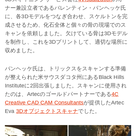
ナー兼設立者であるバレンティン・バンヘッケ氏
に、各3Dモデルをつなぎ合わせ、スケルトンを完
成させるため、化石全体と個々の骨の現場でのス
キャンを依頼しました。欠けている骨は3Dモデル
を制作し、これを3Dプリントして、適切な場所に
収めました。
バンヘッケ氏は、トリックスをスキャンする準備
が整えられた米サウスダコタ州にあるBlack Hills
Instituteに2回出張しました。スキャンに使用され
たのは、Artecのゴールドパートナーである
4C
Creative CAD CAM Consultants
が提供したArtec
Eva
3Dオブジェクトスキャナ
でした。