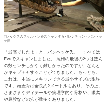
Tレックスのスケルトンをスキャンするバレンティン・バンヘッ
ケ氏
「最高でしたよ」と、バンヘッケ氏。「すべては
Evaでスキャンしました。 尾椎の最後の2つはほん
の数センチしかなく難しかったのですが、なんと
かキャプチャすることができました。もっとも、
これは、本当にスキャンできる最小サイズの限界
です。頭蓋骨は全長約2メートルもあり、その上、
さまざまなディテールや病理学的な骨格や、眼窩
や鼻腔などの穴が数多くありました。」