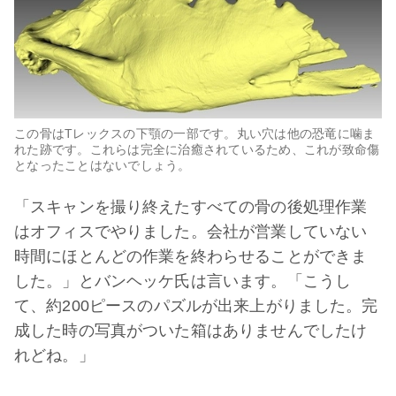
この骨はTレックスの下顎の一部です。丸い穴は他の恐竜に噛ま
れた跡です。これらは完全に治癒されているため、これが致命傷
となったことはないでしょう。
「スキャンを撮り終えたすべての骨の後処理作業
はオフィスでやりました。会社が営業していない
時間にほとんどの作業を終わらせることができま
した。」とバンヘッケ氏は言います。「こうし
て、約200ピースのパズルが出来上がりました。完
成した時の写真がついた箱はありませんでしたけ
れどね。」