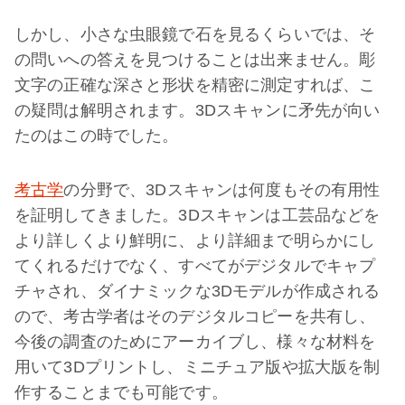
しかし、小さな虫眼鏡で石を見るくらいでは、そ
の問いへの答えを見つけることは出来ません。彫
文字の正確な深さと形状を精密に測定すれば、こ
の疑問は解明されます。3Dスキャンに矛先が向い
たのはこの時でした。
考古学
の分野で、3Dスキャンは何度もその有用性
を証明してきました。3Dスキャンは工芸品などを
より詳しくより鮮明に、より詳細まで明らかにし
てくれるだけでなく、すべてがデジタルでキャプ
チャされ、ダイナミックな3Dモデルが作成される
ので、考古学者はそのデジタルコピーを共有し、
今後の調査のためにアーカイブし、様々な材料を
用いて3Dプリントし、ミニチュア版や拡大版を制
作することまでも可能です。