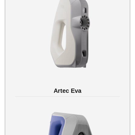
Artec Eva