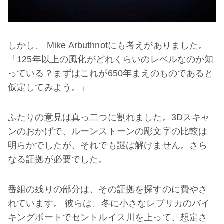
しかし、 Mike Arbuthnotにも考えがありました。
「125年以上の風化がどれくらいのレベルなのか知
っている？まずはこれが650年まえのものであると
仮定してみよう。」
ふたりの意見は真っ二つに割れました。3Dスキャ
ンのおかげで、ルーンストーンの彫文字の比較は
明らかでしたが、それでも謎は解けません。さら
なる証拠が必要でした。
番組の残りの部分は、その証拠を探すのに費やさ
れています。 彼らは、冬に小さなレプリカのバイ
キングボートでセントルイス川を上って、想定さ