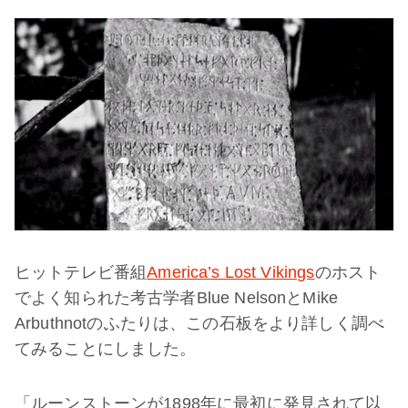
ヒットテレビ番組
America’s Lost Vikings
のホスト
でよく知られた考古学者Blue NelsonとMike
Arbuthnotのふたりは、この石板をより詳しく調べ
てみることにしました。
「ルーンストーンが1898年に最初に発見されて以