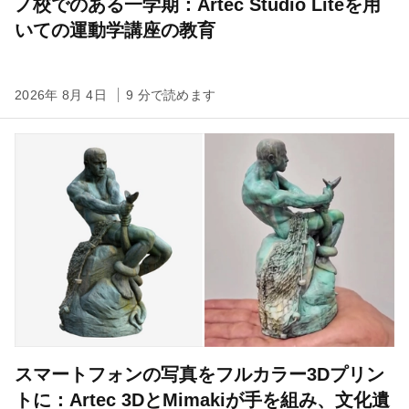
ノ校でのある一学期：Artec Studio Liteを用
いての運動学講座の教育
2026年 8月 4日
9 分で読めます
スマートフォンの写真をフルカラー3Dプリン
トに：Artec 3DとMimakiが手を組み、文化遺