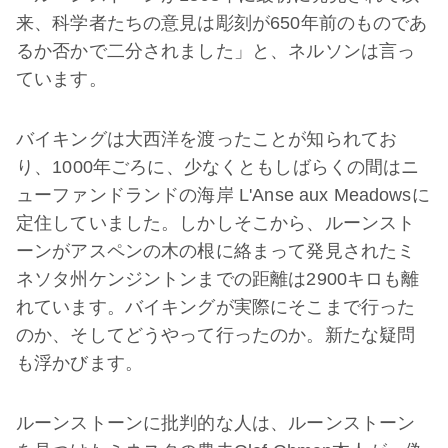
来、科学者たちの意見は彫刻が650年前のものであ
るか否かで二分されました」と、ネルソンは言っ
ています。
バイキングは大西洋を渡ったことが知られてお
り、1000年ごろに、少なくともしばらくの間はニ
ューファンドランドの海岸 L'Anse aux Meadowsに
定住していました。しかしそこから、ルーンスト
ーンがアスペンの木の根に絡まって発見されたミ
ネソタ州ケンジントンまでの距離は2900キロも離
れています。バイキングが実際にそこまで行った
のか、そしてどうやって行ったのか。新たな疑問
も浮かびます。
ルーンストーンに批判的な人は、ルーンストーン