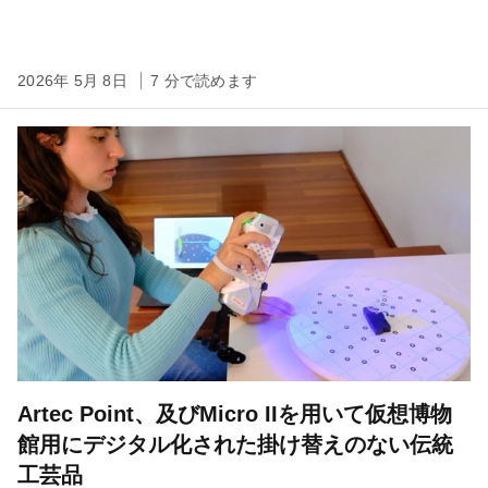
2026年 5月 8日
7 分で読めます
Artec Point、及びMicro IIを用いて仮想博物
館用にデジタル化された掛け替えのない伝統
工芸品