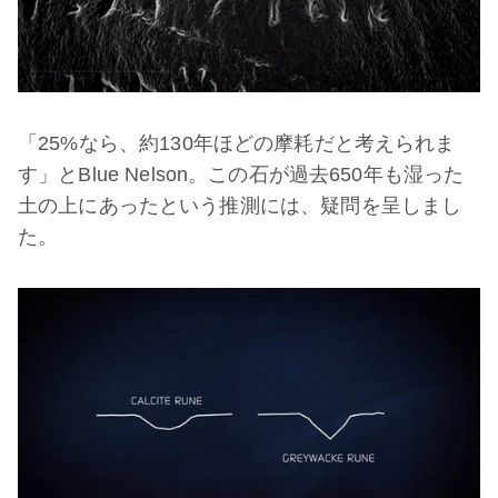
「25%なら、約130年ほどの摩耗だと考えられま
す」とBlue Nelson。この石が過去650年も湿った
土の上にあったという推測には、疑問を呈しまし
た。