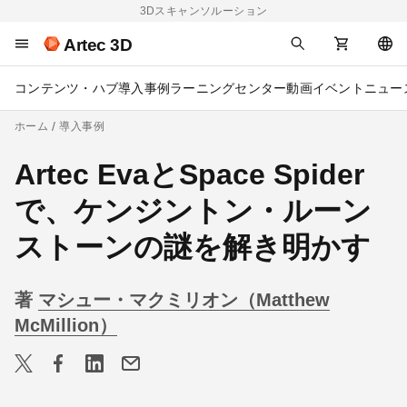
3Dスキャンソルーション
Artec 3D
コンテンツ・ハブ
導入事例
ラーニングセンター
動画
イベント
ニュー
ホーム
導入事例
Artec EvaとSpace Spider
で、ケンジントン・ルーン
ストーンの謎を解き明かす
著
マシュー・マクミリオン（Matthew
McMillion）