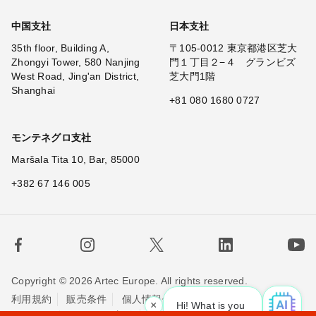
中国支社
日本支社
35th floor, Building A,
〒105-0012 東京都港区芝大
Zhongyi Tower, 580 Nanjing
門１丁目２−４ グランビズ
West Road, Jing'an District,
芝大門1階
Shanghai
+81 080 1680 0727
モンテネグロ支社
Maršala Tita 10, Bar, 85000
+382 67 146 005
Copyright © 2026 Artec Europe. All rights reserved.
利用規約
販売条件
個人情報保護方針
×
Hi! What is your request? 👀
|
Cookieの使用に関する方針
お問い合わせ