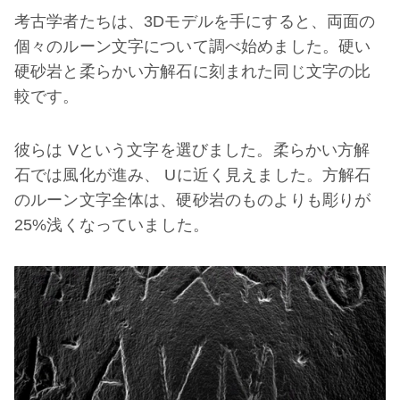
考古学者たちは、3Dモデルを手にすると、両面の
個々のルーン文字について調べ始めました。硬い
硬砂岩と柔らかい方解石に刻まれた同じ文字の比
較です。
彼らは Vという文字を選びました。柔らかい方解
石では風化が進み、 Uに近く見えました。方解石
のルーン文字全体は、硬砂岩のものよりも彫りが
25%浅くなっていました。