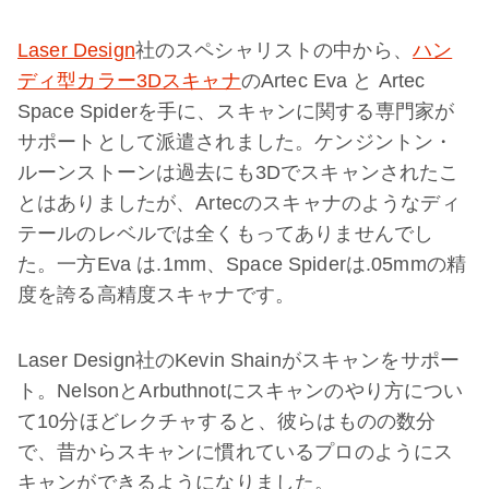
Laser Design
社のスペシャリストの中から、
ハン
ディ型カラー3Dスキャナ
のArtec Eva と Artec
Space Spiderを手に、スキャンに関する専門家が
サポートとして派遣されました。ケンジントン・
ルーンストーンは過去にも3Dでスキャンされたこ
とはありましたが、Artecのスキャナのようなディ
テールのレベルでは全くもってありませんでし
た。一方Eva は.1mm、Space Spiderは.05mmの精
度を誇る高精度スキャナです。
Laser Design社のKevin Shainがスキャンをサポー
ト。NelsonとArbuthnotにスキャンのやり方につい
て10分ほどレクチャすると、彼らはものの数分
で、昔からスキャンに慣れているプロのようにス
キャンができるようになりました。