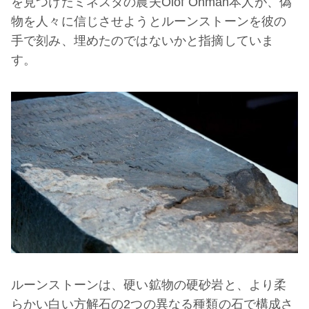
を見つけたミネスタの農夫Olof Ohman本人が、偽
物を人々に信じさせようとルーンストーンを彼の
手で刻み、埋めたのではないかと指摘していま
す。
ルーンストーンは、硬い鉱物の硬砂岩と、より柔
らかい白い方解石の2つの異なる種類の石で構成さ