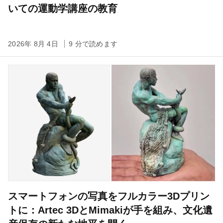
いての運動学講座の教育
2026年 8月 4日
9 分で読めます
スマートフォンの写真をフルカラー3Dプリン
トに：Artec 3DとMimakiが手を組み、文化遺