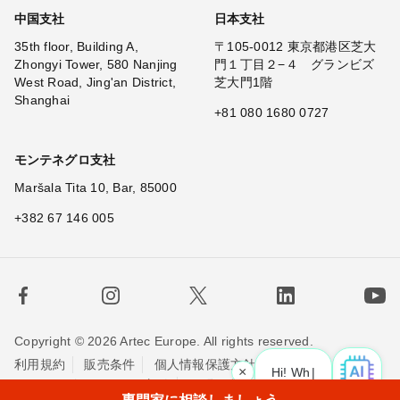
中国支社
日本支社
35th floor, Building A,
〒105-0012 東京都港区芝大
Zhongyi Tower, 580 Nanjing
門１丁目２−４ グランビズ
West Road, Jing'an District,
芝大門1階
Shanghai
+81 080 1680 0727
モンテネグロ支社
Maršala Tita 10, Bar, 85000
+382 67 146 005
Copyright © 2026 Artec Europe. All rights reserved.
利用規約
販売条件
個人情報保護方針
×
Hi! What is your requ
|
Cookieの使用に関する方針
お問い合わせ