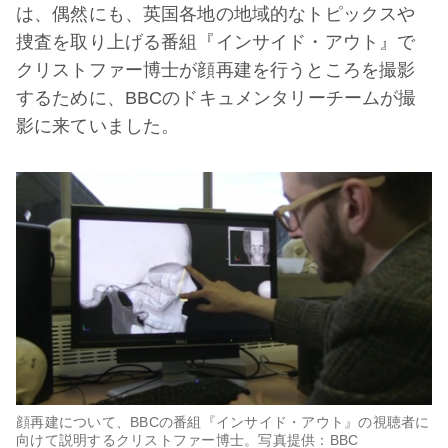
は、偶然にも、英国各地の地域的なトピックスや
捜査を取り上げる番組『インサイド・アウト』で
クリストファー博士が顔再建を行うところを撮影
するために、BBCのドキュメンタリーチームが撮
影に来ていました。
顔再建について、BBCの番組『インサイド・アウト』の視聴者に
向けて説明するクリストファー博士。写真提供：BBC