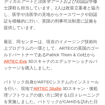
ディカルアート
と
法医学アートおよび顔認証
学修
士課程も担当しています。2人は政策立案者と協力
し、医学や法医学の見地からケースワークや顔認
証を積極的に行い、英国の刑事司法制度に証拠を
提供しています。
最近、同センターは、現在のイメージング技術向
上プログラムの一環として、ARTECの英国のゴー
ルドパートナーであるPatrick Thorn & Co社から
ARTEC Eva
3Dスキャナのエデュケーショナルパ
ッケージを購入しました。
パトリック自身がARTECシステムのインストール
を行い、現地で
ARTEC Studio
3Dスキャン・後処
理ソフトウェアの使い方に関する1日トレーニング
を実施しました。パトリックがCAHIDを訪れた日