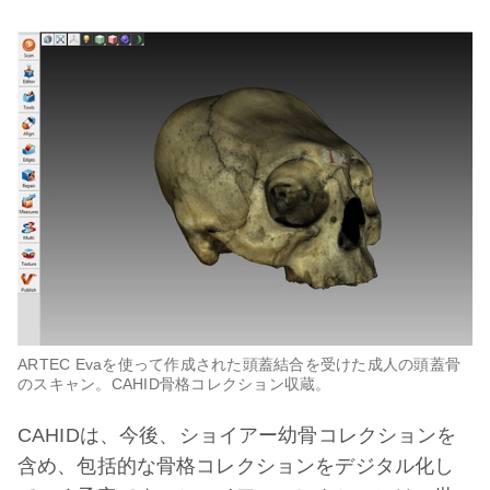
ARTEC Evaを使って作成された頭蓋結合を受けた成人の頭蓋骨
のスキャン。CAHID骨格コレクション収蔵。
CAHIDは、今後、ショイアー幼骨コレクションを
含め、包括的な骨格コレクションをデジタル化し