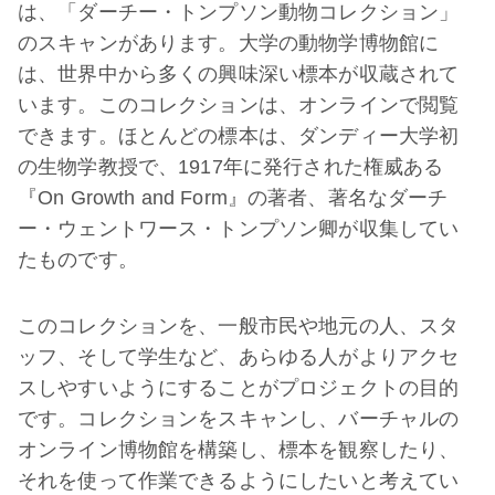
は、「ダーチー・トンプソン動物コレクション」
のスキャンがあります。大学の動物学博物館に
は、世界中から多くの興味深い標本が収蔵されて
います。このコレクションは、オンラインで閲覧
できます。ほとんどの標本は、ダンディー大学初
の生物学教授で、1917年に発行された権威ある
『On Growth and Form』の著者、著名なダーチ
ー・ウェントワース・トンプソン卿が収集してい
たものです。
このコレクションを、一般市民や地元の人、スタ
ッフ、そして学生など、あらゆる人がよりアクセ
スしやすいようにすることがプロジェクトの目的
です。コレクションをスキャンし、バーチャルの
オンライン博物館を構築し、標本を観察したり、
それを使って作業できるようにしたいと考えてい