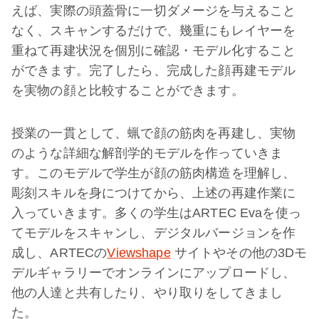
えば、実際の頭蓋骨に一切ダメージを与えること
なく、スキャンするだけで、幾重にもレイヤーを
重ねて再建状況を個別に確認・モデル化すること
ができます。完了したら、完成した顔再建モデル
を実物の顔と比較することができます。
授業の一貫として、蝋で顔の筋肉を再建し、実物
のような詳細な解剖学的モデルを作っていきま
す。このモデルで学生が顔の筋肉構造を理解し、
彫刻スキルを身につけてから、上述の再建作業に
入っていきます。多くの学生はARTEC Evaを使っ
てモデルをスキャンし、デジタルバージョンを作
成し、ARTECの
Viewshape
サイトやその他の3Dモ
デルギャラリーでオンラインにアップロードし、
他の人達と共有したり、やり取りをしてきまし
た。