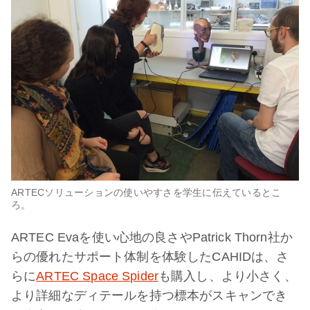
ARTECソリューションの使いやすさを学生に伝えているとこ
ろ。
ARTEC Evaを使い心地の良さやPatrick Thorn社か
らの優れたサポート体制を体験したCAHIDは、さ
らに
ARTEC Space Spider
も購入し、より小さく、
より詳細なディテールを持つ標本がスキャンでき