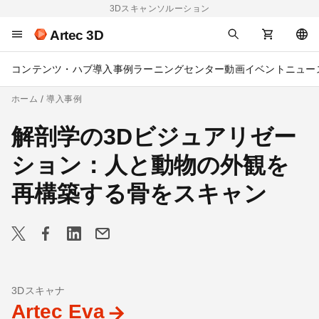
3Dスキャンソルーション
Artec 3D
コンテンツ・ハブ
導入事例
ラーニングセンター
動画
イベント
ニュー
ホーム
導入事例
解剖学の3Dビジュアリゼー
ション：人と動物の外観を
再構築する骨をスキャン
3Dスキャナ
Artec Eva