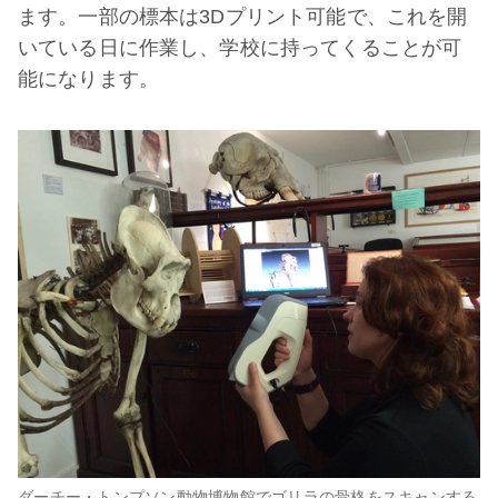
ます。一部の標本は3Dプリント可能で、これを開
いている日に作業し、学校に持ってくることが可
能になります。
ダーチー・トンプソン動物博物館でゴリラの骨格をスキャンする