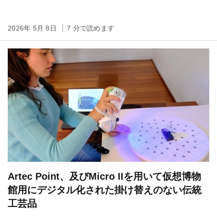
2026年 5月 8日
7 分で読めます
Artec Point、及びMicro IIを用いて仮想博物
館用にデジタル化された掛け替えのない伝統
工芸品