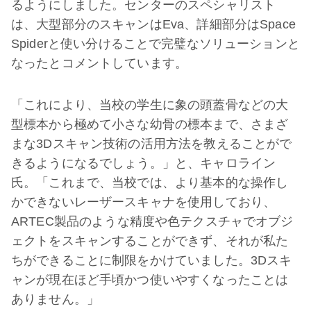
るようにしました。センターのスペシャリスト
は、大型部分のスキャンはEva、詳細部分はSpace
Spiderと使い分けることで完璧なソリューションと
なったとコメントしています。
「これにより、当校の学生に象の頭蓋骨などの大
型標本から極めて小さな幼骨の標本まで、さまざ
まな3Dスキャン技術の活用方法を教えることがで
きるようになるでしょう。」と、キャロライン
氏。「これまで、当校では、より基本的な操作し
かできないレーザースキャナを使用しており、
ARTEC製品のような精度や色テクスチャでオブジ
ェクトをスキャンすることができず、それが私た
ちができることに制限をかけていました。3Dスキ
ャンが現在ほど手頃かつ使いやすくなったことは
ありません。」