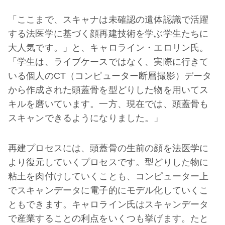
「ここまで、スキャナは未確認の遺体認識で活躍
する法医学に基づく顔再建技術を学ぶ学生たちに
大人気です。」と、キャロライン・エロリン氏。
「学生は、ライブケースではなく、実際に行きて
いる個人のCT（コンピューター断層撮影）データ
から作成された頭蓋骨を型どりした物を用いてス
キルを磨いています。一方、現在では、頭蓋骨も
スキャンできるようになりました。」
再建プロセスには、頭蓋骨の生前の顔を法医学に
より復元していくプロセスです。型どりした物に
粘土を肉付けしていくことも、コンピューター上
でスキャンデータに電子的にモデル化していくこ
ともできます。キャロライン氏はスキャンデータ
で産業することの利点をいくつも挙げます。たと