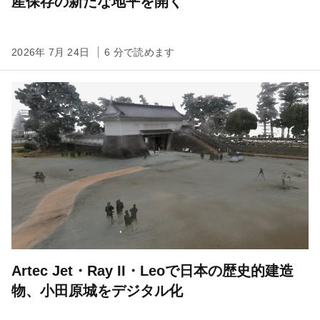
産保存の新たな地平を開く
2026年 7月 24日
6 分で読めます
Artec Jet・Ray II・Leoで日本の歴史的建造
物、小田原城をデジタル化