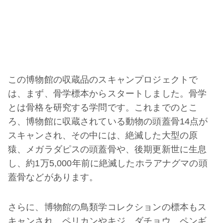
この博物館の収蔵品のスキャンプロジェクトで
は、まず、骨学標本からスタートしました。骨学
とは骨格を研究する学問です。これまでのとこ
ろ、博物館に収蔵されている動物の頭蓋骨14点が
スキャンされ、その中には、絶滅した大型の原
猿、メガラダピスの頭蓋骨や、後期更新世に生息
し、約1万5,000年前に絶滅したホラアナグマの頭
蓋骨などがあります。
さらに、博物館の鳥類学コレクションの標本もス
キャンされ、ペリカンやキジ、ダチョウ、ペンギ