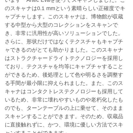
います「Artec Evaを使ってスキャンしました。こ
のスキャナは0.1 mmという素晴らしい正確度でキ
ャプチャします。このスキャナは、博物館が収蔵
する中型から大型のコレクションをスキャンで
き、非常に汎用性が高いソリューションでした。
さらに、形状だけではなくテクスチャもキャプチ
ャできるのがとても助かりました。このスキャナ
はストラクチャードライトテクノロジーを採用し
ており、テクスチャを均等にキャプチャすること
ができるため、後処理として色や明るさを調整す
る手間が最小限に抑えられました。また、このス
キャナはコンタクトレステクノロジーも採用して
いるため、非常に壊れやすいものや老朽化したも
のでも、ターンテーブルの上に乗せて、そのまま
スキャンすることができます。そのため、収蔵品
に直接触れずに、かつ、環境に優しい方法でスキ