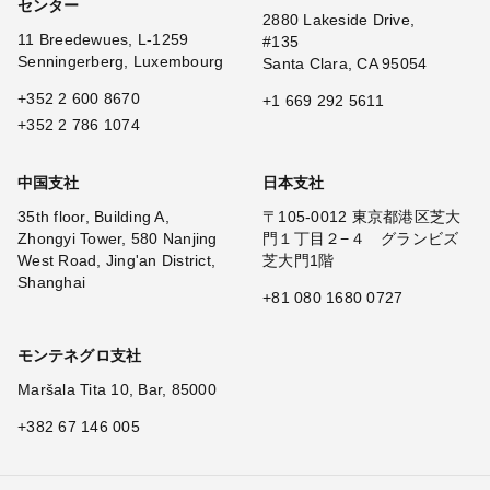
センター
2880 Lakeside Drive,
11 Breedewues, L-1259
#135
Senningerberg, Luxembourg
Santa Clara, CA 95054
+352 2 600 8670
+1 669 292 5611
+352 2 786 1074
中国支社
日本支社
35th floor, Building A,
〒105-0012 東京都港区芝大
Zhongyi Tower, 580 Nanjing
門１丁目２−４ グランビズ
West Road, Jing'an District,
芝大門1階
Shanghai
+81 080 1680 0727
モンテネグロ支社
Maršala Tita 10, Bar, 85000
+382 67 146 005