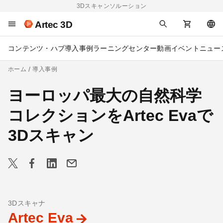
3Dスキャンソルーション
Artec 3D
コンテンツ・ハブ
導入事例
ラーニングセンター
動画
イベント
ニュー
ホーム
導入事例
ヨーロッパ最大の自然科学
コレクションをArtec Evaで
3Dスキャン
3Dスキャナ
Artec Eva