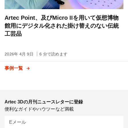
Artec Point、及びMicro IIを用いて仮想博物
館用にデジタル化された掛け替えのない伝統
工芸品
2026年 4月 9日
6 分で読めます
事例一覧
Artec 3Dの月刊ニュースレターに登録
便利なガイドやハウツーなど満載
Eメール