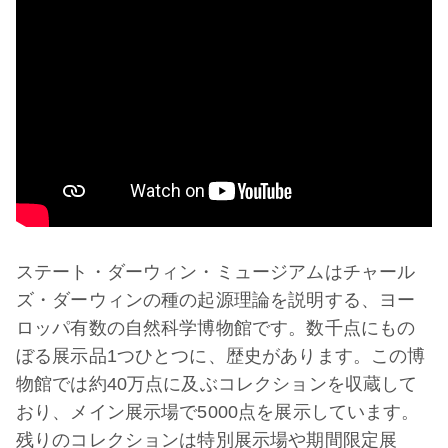
ステート・ダーウィン・ミュージアムはチャール
ズ・ダーウィンの種の起源理論を説明する、ヨー
ロッパ有数の自然科学博物館です。数千点にもの
ぼる展示品1つひとつに、歴史があります。この博
物館では約40万点に及ぶコレクションを収蔵して
おり、メイン展示場で5000点を展示しています。
残りのコレクションは特別展示場や期間限定展