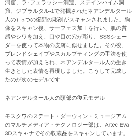
洞窟、ラ･フェラッシー洞窟、ステインハイム洞
窟、ジブラルタル-1で発掘されたネアンデルタール
人の）5つの復顔の彫刻がスキャンされました。胸
像をスキャン後、サーフェス加工を行い、肌の質
感やシワを加え、口や目の穴が彫り、SSSシェー
ダーを使って本物の皮膚に似せました。その後、
ブレンドシェイプやスカルプティングの手法を使
って表情が加えられ、ネアンデルタール人の生き
生きとした表情を再現しました。こうして完成し
たのが次のモデルです：
ネアンデルタール人の頭部の復元モデル
モスクワのステート・ダーウィン・ミュージアム
のマルチメディア・テクノロジー部は、Artec Eva
3Dスキャナでその収蔵品をスキャンしています。