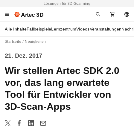
Lösungen für 3D-Scanning
Artec 3D
Alle Inhalte
Fallbeispiele
Lernzentrum
Videos
Veranstaltungen
Nachr
Startseite
Neuigkeiten
21. Dez. 2017
Wir stellen Artec SDK 2.0
vor, das lang erwartete
Tool für Entwickler von
3D-Scan-Apps