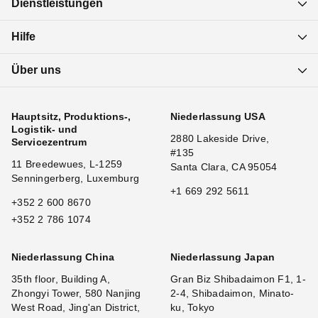
Dienstleistungen
Hilfe
Über uns
Hauptsitz, Produktions-,
Niederlassung USA
Logistik- und
2880 Lakeside Drive,
Servicezentrum
#135
11 Breedewues, L-1259
Santa Clara, CA 95054
Senningerberg, Luxemburg
+1 669 292 5611
+352 2 600 8670
+352 2 786 1074
Niederlassung China
Niederlassung Japan
35th floor, Building A,
Gran Biz Shibadaimon F1, 1-
Zhongyi Tower, 580 Nanjing
2-4, Shibadaimon, Minato-
West Road, Jing'an District,
ku, Tokyo