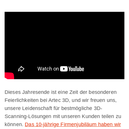
Dieses Jahresende ist eine Zeit der besonderen
Feierlichkeiten bei Artec 3D, und wir freuen uns,
unsere Leidenschaft für bestmögliche 3D-
Scanning-Lösungen mit unseren Kunden teilen zu
können.
Das 10-jährige Firmenjubiläum haben wir