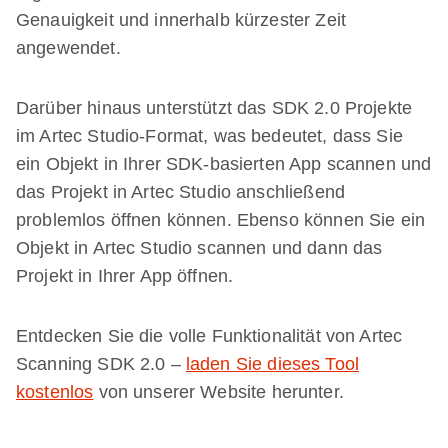
Genauigkeit und innerhalb kürzester Zeit
angewendet.
Darüber hinaus unterstützt das SDK 2.0 Projekte
im Artec Studio-Format, was bedeutet, dass Sie
ein Objekt in Ihrer SDK-basierten App scannen und
das Projekt in Artec Studio anschließend
problemlos öffnen können. Ebenso können Sie ein
Objekt in Artec Studio scannen und dann das
Projekt in Ihrer App öffnen.
Entdecken Sie die volle Funktionalität von Artec
Scanning SDK 2.0 –​
laden Sie dieses Tool
kostenlos
von unserer Website herunter.