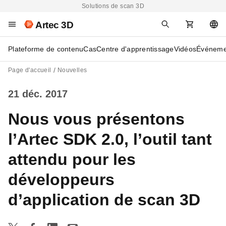
Solutions de scan 3D
Artec 3D
Plateforme de contenu
Cas
Centre d'apprentissage
Vidéos
Événeme
Page d'accueil
Nouvelles
21 déc. 2017
Nous vous présentons
l’Artec SDK 2.0, l’outil tant
attendu pour les
développeurs
d’application de scan 3D