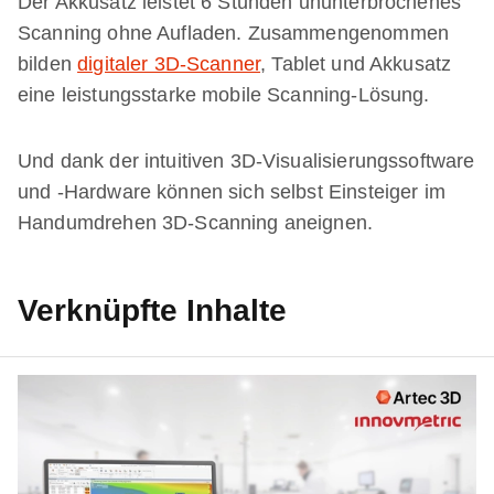
Der Akkusatz leistet 6 Stunden ununterbrochenes
Scanning ohne Aufladen. Zusammengenommen
bilden
digitaler 3D-Scanner
, Tablet und Akkusatz
eine leistungsstarke mobile Scanning-Lösung.
Und dank der intuitiven 3D-Visualisierungssoftware
und -Hardware können sich selbst Einsteiger im
Handumdrehen 3D-Scanning aneignen.
Verknüpfte Inhalte