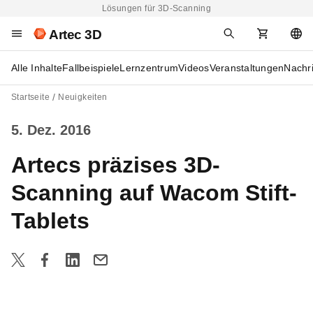
Lösungen für 3D-Scanning
Artec 3D
Alle Inhalte
Fallbeispiele
Lernzentrum
Videos
Veranstaltungen
Nachr
Startseite
Neuigkeiten
5. Dez. 2016
Artecs präzises 3D-
Scanning auf Wacom Stift-
Tablets