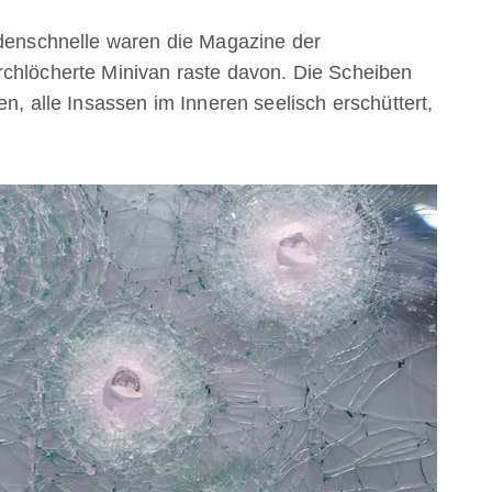
ndenschnelle waren die Magazine der
rchlöcherte Minivan raste davon. Die Scheiben
en, alle Insassen im Inneren seelisch erschüttert,