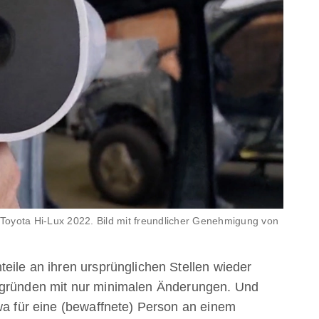
Toyota Hi-Lux 2022. Bild mit freundlicher Genehmigung von
eile an ihren ursprünglichen Stellen wieder
ngründen mit nur minimalen Änderungen. Und
twa für eine (bewaffnete) Person an einem