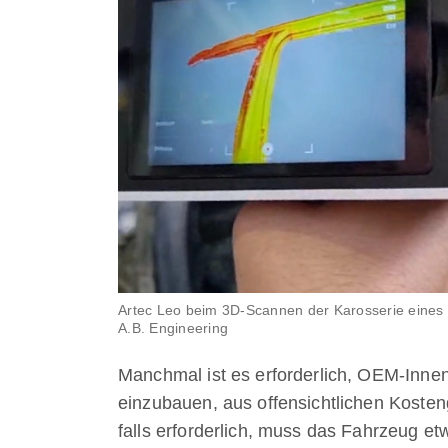
Artec Leo beim 3D-Scannen der Karosserie eines 
A.B. Engineering
Manchmal ist es erforderlich, OEM-Innent
einzubauen, aus offensichtlichen Koste
falls erforderlich, muss das Fahrzeug e