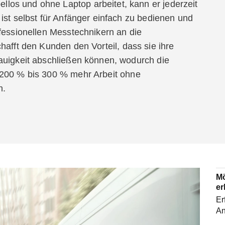
los und ohne Laptop arbeitet, kann er jederzeit
ist selbst für Anfänger einfach zu bedienen und
ofessionellen Messtechnikern an die
hafft den Kunden den Vorteil, dass sie ihre
auigkeit abschließen können, wodurch die
 200 % bis 300 % mehr Arbeit ohne
n.
Mö
er
Er
An