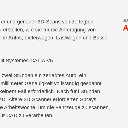
3D
ler und genauer 3D-Scans von zerlegten
A
rstellen, wie sie für die Anfertigung von
dene Autos, Lieferwagen, Lastwagen und Busse
ault Systemes CATIA V5
r zwei Stunden ein zerlegtes Auto, ein
illimeter-Genauigkeit vollständig gescannt
keinem Fall erforderlich. Nach fünf Stunden
CAD. Ältere 3D-Scanner erforderten Sprays,
e Arbeitswoche, um die Fahrzeuge zu scannen,
für CAD zu verarbeiten.