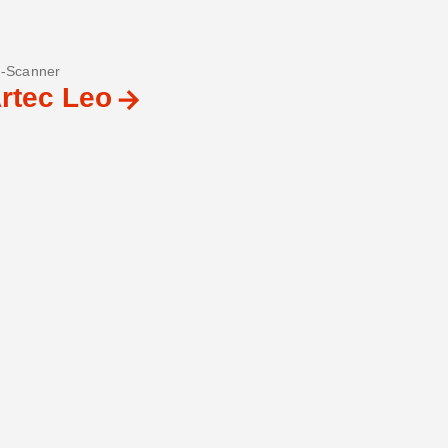
-Scanner
rtec Leo