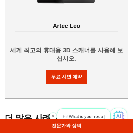
Artec Leo
세계 최고의 휴대용 3D 스캐너를 사용해 보
십시오.
무료 시연 예약
더 많은 사례 연구
×
Hi! What is your request? 👀
전문가와 상의