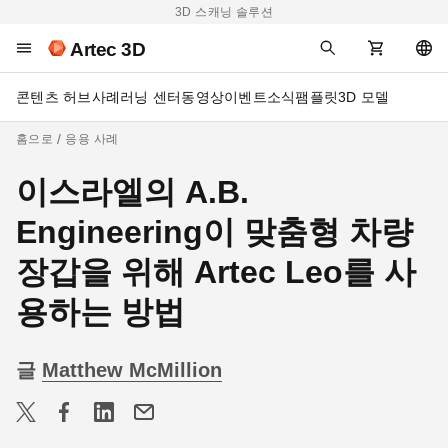
3D 스캐닝 솔루션
Artec 3D
콘텐츠 허브
사례
러닝 센터
동영상
이벤트
소식
팸플릿
3D 모델
홈으로
응용 사례
이스라엘의 A.B.
Engineering이 맞춤형 차량
장갑을 위해 Artec Leo를 사
용하는 방법
글
Matthew McMillion