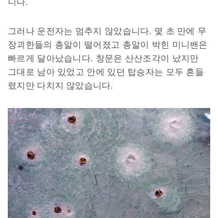
니다.
그러나 운전자는 멈추지 않았습니다. 몇 초 만에 무
장괴한들의 총알이 떨어졌고 총알이 박힌 미니밴은
빠르게 달아났습니다. 창문은 산산조각이 났지만
그대로 남아 있었고 안에 있던 탑승자는 모두 흔들
렸지만 다치지 않았습니다.