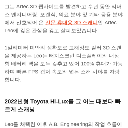
그는 Artec 3D 웹사이트를 발견하고 수년 동안 리버
스 엔지니어링, 포렌식, 의료 분야 및 기타 응용 분야
에서 선호되어 온
전문 휴대용 3D 스캐너
인 Artec
Leo에 깊은 관심을 갖고 살펴보았습니다.
1밀리미터 미만의 정확도로 고해상도 컬러 3D 스캔
을 제공하는 Leo는 터치스크린 디스플레이와 내장
형 배터리 팩을 모두 갖추고 있어 100% 휴대가 가능
하며 빠른 FPS 캡처 속도와 넓은 스캔 시야를 자랑
합니다.
2022년형 Toyota Hi-Lux를 그 어느 때보다 빠
르게 스캐닝
Leo를 채택한 이후 A.B. Engineering의 작업 흐름이