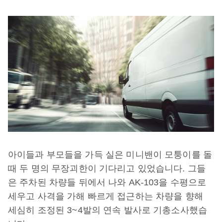
아이들과 부모들을 가득 실은 미니밴이 모퉁이를 돌
때 두 명의 무장괴한이 기다리고 있었습니다. 그들
은 주차된 차량들 뒤에서 나와 AK-103을 수평으로
세우고 사격을 가해 빠르게 접근하는 차량을 향해
세심히 조정된 3~4발의 연속 발사로 기총소사했습