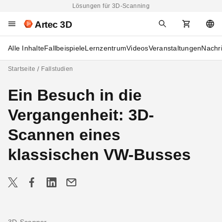
Lösungen für 3D-Scanning
Artec 3D
Alle Inhalte
Fallbeispiele
Lernzentrum
Videos
Veranstaltungen
Nachr
Startseite
Fallstudien
Ein Besuch in die
Vergangenheit: 3D-
Scannen eines
klassischen VW-Busses