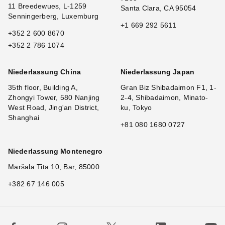
11 Breedewues, L-1259
Santa Clara, CA 95054
Senningerberg, Luxemburg
+1 669 292 5611
+352 2 600 8670
+352 2 786 1074
Niederlassung China
Niederlassung Japan
35th floor, Building A,
Gran Biz Shibadaimon F1, 1-
Zhongyi Tower, 580 Nanjing
2-4, Shibadaimon, Minato-
West Road, Jing'an District,
ku, Tokyo
Shanghai
+81 080 1680 0727
Niederlassung Montenegro
Maršala Tita 10, Bar, 85000
+382 67 146 005