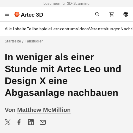
Lösungen für 3D-Scanning
Artec 3D
Alle Inhalte
Fallbeispiele
Lernzentrum
Videos
Veranstaltungen
Nachr
Startseite
Fallstudien
In weniger als einer
Stunde mit Artec Leo und
Design X eine
Abgasanlage nachbauen
Von
Matthew McMillion