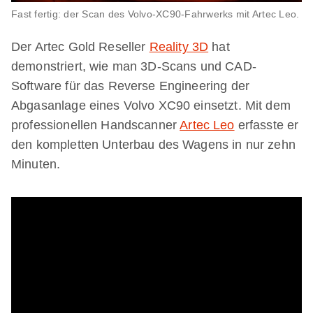
Fast fertig: der Scan des Volvo-XC90-Fahrwerks mit Artec Leo.
Der Artec Gold Reseller
Reality 3D
hat
demonstriert, wie man 3D-Scans und CAD-
Software für das Reverse Engineering der
Abgasanlage eines Volvo XC90 einsetzt. Mit dem
professionellen Handscanner
Artec Leo
erfasste er
den kompletten Unterbau des Wagens in nur zehn
Minuten.