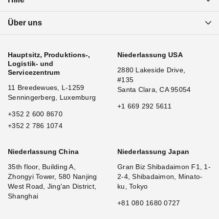
Über uns
Hauptsitz, Produktions-,
Niederlassung USA
Logistik- und
2880 Lakeside Drive,
Servicezentrum
#135
11 Breedewues, L-1259
Santa Clara, CA 95054
Senningerberg, Luxemburg
+1 669 292 5611
+352 2 600 8670
+352 2 786 1074
Niederlassung China
Niederlassung Japan
35th floor, Building A,
Gran Biz Shibadaimon F1, 1-
Zhongyi Tower, 580 Nanjing
2-4, Shibadaimon, Minato-
West Road, Jing'an District,
ku, Tokyo
Shanghai
+81 080 1680 0727