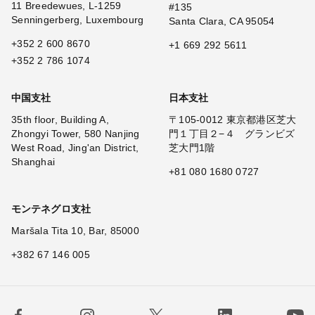
11 Breedewues, L-1259
#135
Senningerberg, Luxembourg
Santa Clara, CA 95054
+352 2 600 8670
+1 669 292 5611
+352 2 786 1074
中国支社
日本支社
35th floor, Building A,
〒105-0012 東京都港区芝大
Zhongyi Tower, 580 Nanjing
門１丁目２−４ グランビズ
West Road, Jing'an District,
芝大門1階
Shanghai
+81 080 1680 0727
モンテネグロ支社
Maršala Tita 10, Bar, 85000
+382 67 146 005