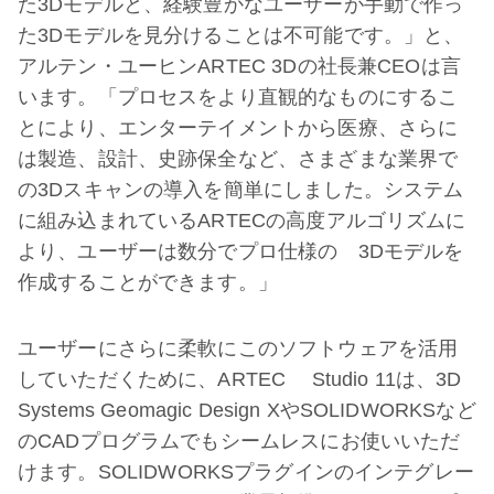
た3Dモデルと、経験豊かなユーザーが手動で作っ
た3Dモデルを見分けることは不可能です。」と、
アルテン・ユーヒンARTEC 3Dの社長兼CEOは言
います。「プロセスをより直観的なものにするこ
とにより、エンターテイメントから医療、さらに
は製造、設計、史跡保全など、さまざまな業界で
の3Dスキャンの導入を簡単にしました。システム
に組み込まれているARTECの高度アルゴリズムに
より、ユーザーは数分でプロ仕様の 3Dモデルを
作成することができます。」
ユーザーにさらに柔軟にこのソフトウェアを活用
していただくために、ARTEC Studio 11は、3D
Systems Geomagic Design XやSOLIDWORKSなど
のCADプログラムでもシームレスにお使いいただ
けます。SOLIDWORKSプラグインのインテグレー