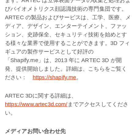
ます。ARTEC は立体表面データの収集と処理およ
びバイオメトリクス顔認識技術の専門集団です。
ARTEC の製品およびサービスは、工学、医療、メ
ディア、デザイン、エンターテイメント、ファッ
ション、史跡保全、セキュリティ技術を始めとす
る様々な業界で使用することができます。3D フィ
ギュアの製作サービスとして好評の
「Shapify.me」は、2013 年に ARTEC 3D が開
発、提供開始しました。詳細は、こちらをご覧く
ださい：
https://shapify.me
。
ARTEC 3Dに関する詳細は、
https://www.artec3d.com/
までアクセスしてくださ
い。
メディアお問い合わせ先