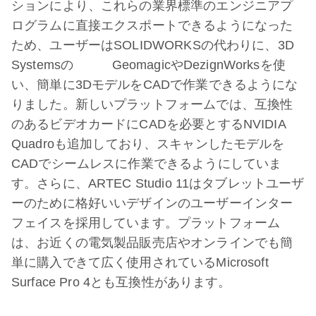
ションにより、これらの業界標準のエンジニアプ
ログラムに直接エクスポートできるようになった
ため、ユーザーはSOLIDWORKSの代わりに、3D
Systemsの GeomagicやDezignWorksを使
い、簡単に3DモデルをCADで作業できるようにな
りました。新しいプラットフォームでは、互換性
のあるビデオカードにCADを必要とするNVIDIA
Quadroも追加しており、スキャンしたモデルを
CADでシームレスに作業できるようにしていま
す。さらに、ARTEC Studio 11はタブレットユーザ
ーのために格好いいデザインのユーザーインター
フェイスを採用しています。プラットフォーム
は、お近くの電気製品販売店やオンラインでも簡
単に購入できて広く使用されているMicrosoft
Surface Pro 4とも互換性があります。