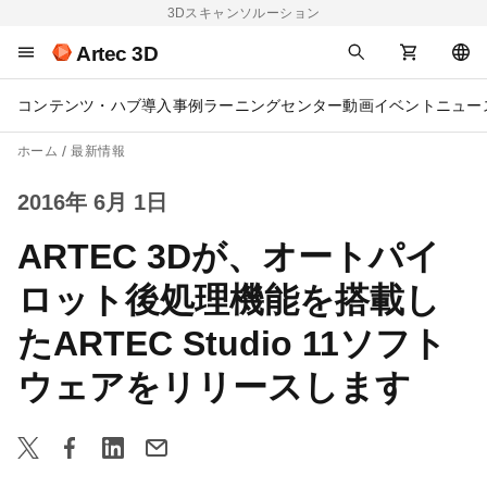
3Dスキャンソルーション
Artec 3D
コンテンツ・ハブ
導入事例
ラーニングセンター
動画
イベント
ニュー
ホーム
最新情報
2016年 6月 1日
ARTEC 3Dが、オートパイ
ロット後処理機能を搭載し
たARTEC Studio 11ソフト
ウェアをリリースします