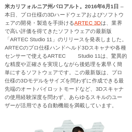
米カリフォルニア州パロアルト。2016年6月1日
–
本日、プロ仕様の3Dハードウェアおよびソフトウ
ェアの開発・製造を手掛ける
ARTEC 3D
は、業界
で高い評価を得てきたソフトウェアの最新版
「ARTEC Studio 11」のリリースを発表しました。
ARTECのプロ仕様ハンドヘルド3Dスキャナや各種
センサーで使えるARTEC Studio 11は、驚異的
な精度や正確さを実現しながら後処理を素早く簡
単にするソフトウェアです。この最新版は、プロ
仕様の3Dモデルをサイズを問わずに作成できる最
先端のオートパイロットモードなど、3Dスキャナ
の使用経験深度を問わず、あらゆるスキルのユー
ザーが活用できる自動機能を満載しています。