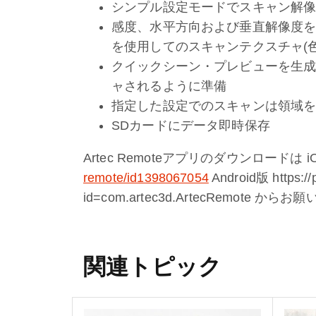
シンプル設定モードでスキャン解
感度、水平方向および垂直解像度を
を使用してのスキャンテクスチャ(色
クイックシーン・プレビューを生
ャされるように準備
指定した設定でのスキャンは領域を
SDカードにデータ即時保存
Artec Remoteアプリのダウンロードは 
remote/id1398067054
Android版 https://p
id=com.artec3d.ArtecRemote か
関連トピック