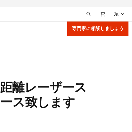
Ja
専門家に相談しましょう
能な長距離レーザース
リリース致します