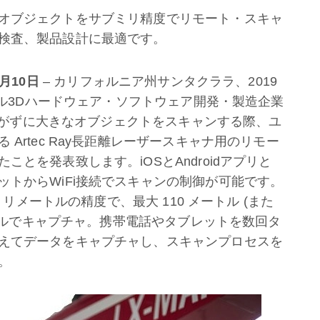
オブジェクトをサブミリ精度でリモート・スキャ
検査、製品設計に最適です。
月
10
日
– カリフォルニア州サンタクララ、2019
ョナル3Dハードウェア・ソフトウェア開発・製造企業
つながずに大きなオブジェクトをスキャンする際、ユ
Artec Ray長距離レーザースキャナ用のリモー
とを発表致します。iOSとAndroidアプリと
トからWiFi接続でスキャンの制御が可能です。
ミリメートルの精度で、最大 110 メートル (また
ジタルでキャプチャ。携帯電話やタブレットを数回タ
えてデータをキャプチャし、スキャンプロセスを
。