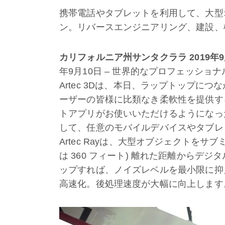
携帯電話やタブレットを利用して、大型
ン。リバースエンジニアリング、建設、
カリフォルニア州サンタクララ
2019
年
9
年9月10日 – 世界的なプロフェッシ
Artec 3Dは、本日、ラップトップに
ーザーの皆様に比類なき柔軟性を提供する 
トアプリがお使いいただけるようになったこ
して、任意のモバイルデバイスやタブレッ
Artec Rayは、大型オブジェクトをサブ
は 360 フィート) 離れた距離からデ
ップすれば、ノイズレベルを最小限に抑
高速化。後処理速度が大幅に向上します