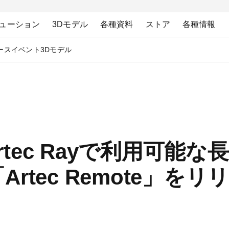
ューション
3Dモデル
各種資料
ストア
各種情報
ース
イベント
3Dモデル
Artec Rayで利用可
rtec Remote」を