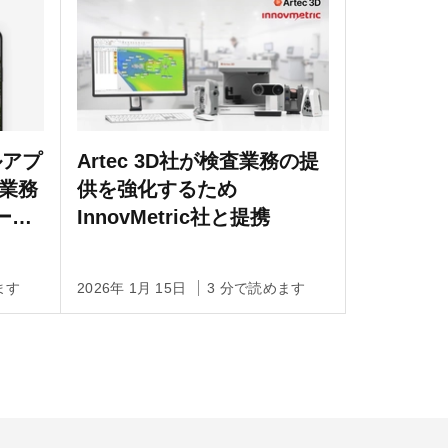
イルアプ
Artec 3D社が検査業務の提
 業務
供を強化するため
ール
InnovMetric社と提携
ます
2026年 1月 15日
3 分で読めます