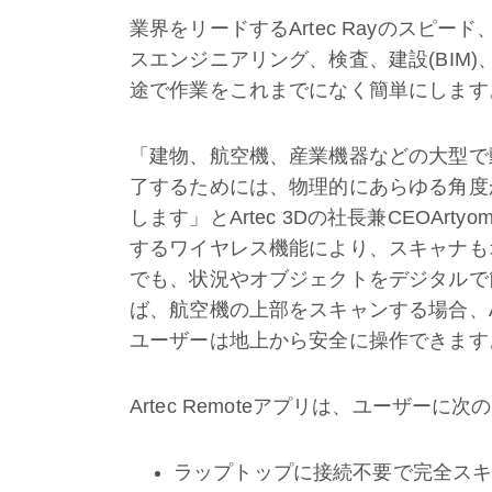
業界をリードするArtec Rayのスピ
スエンジニアリング、検査、建設(BIM
途で作業をこれまでになく簡単にします
「建物、航空機、産業機器などの大型で
了するためには、物理的にあらゆる角度
します」とArtec 3Dの社長兼CEOArtyo
するワイヤレス機能により、スキャナも
でも、状況やオブジェクトをデジタルで
ば、航空機の上部をスキャンする場合、Ar
ユーザーは地上から安全に操作できます
Artec Remoteアプリは、ユーザーに
ラップトップに接続不要で完全ス