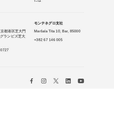
には
モンテネグロ支社
2 東京都港区芝大門
Maršala Tita 10, Bar, 85000
 グランビズ芝大
+382 67 146 005
 0727
×
Hi