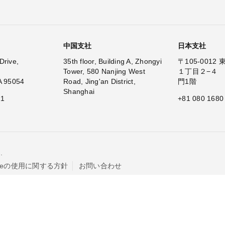
中国支社
日本支社
Drive,
35th floor, Building A, Zhongyi
〒105-001
Tower, 580 Nanjing West
１丁目２−４
A 95054
Road, Jing'an District,
門1階
Shanghai
11
+81 080 1680
.
kieの使用に関する方針
お問い合わせ