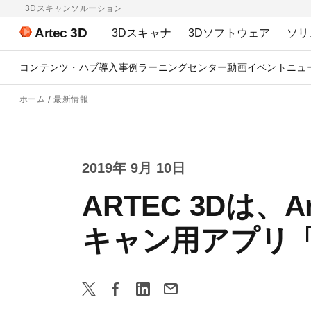
3Dスキャンソルーション
Artec 3D
3Dスキャナ
3Dソフトウェア
ソリ
コンテンツ・ハブ
導入事例
ラーニングセンター
動画
イベント
ニュ
ホーム
最新情報
2019年 9月 10日
ARTEC 3Dは、
キャン用アプリ「A