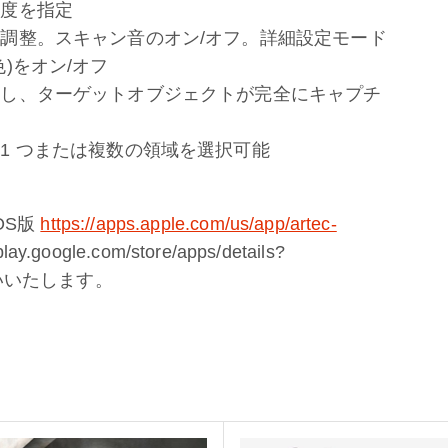
像度を指定
調整。スキャン音のオン/オフ。詳細設定モード
)をオン/オフ
成し、ターゲットオブジェクトが完全にキャプチ
1 つまたは複数の領域を選択可能
iOS版
https://apps.apple.com/us/app/artec-
lay.google.com/store/apps/details?
らお願いいたします。