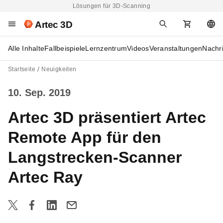
Lösungen für 3D-Scanning
Artec 3D
Alle Inhalte
Fallbeispiele
Lernzentrum
Videos
Veranstaltungen
Nachr
Startseite
Neuigkeiten
10. Sep. 2019
Artec 3D präsentiert Artec
Remote App für den
Langstrecken-Scanner
Artec Ray