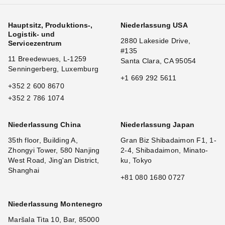
Hauptsitz, Produktions-,
Niederlassung USA
Logistik- und
2880 Lakeside Drive,
Servicezentrum
#135
11 Breedewues, L-1259
Santa Clara, CA 95054
Senningerberg, Luxemburg
+1 669 292 5611
+352 2 600 8670
+352 2 786 1074
Niederlassung China
Niederlassung Japan
35th floor, Building A,
Gran Biz Shibadaimon F1, 1-
Zhongyi Tower, 580 Nanjing
2-4, Shibadaimon, Minato-
West Road, Jing'an District,
ku, Tokyo
Shanghai
+81 080 1680 0727
Niederlassung Montenegro
Maršala Tita 10, Bar, 85000