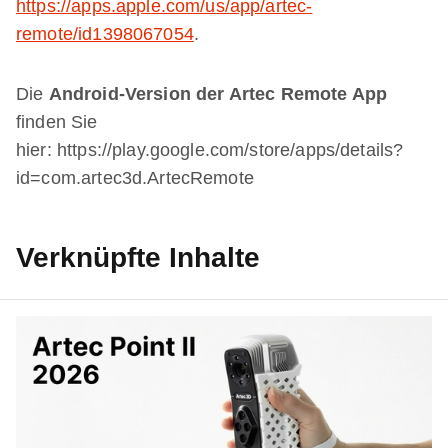
https://apps.apple.com/us/app/artec-
remote/id1398067054
.
Die
Android-Version der Artec Remote App
finden Sie
hier: https://play.google.com/store/apps/details?
id=com.artec3d.ArtecRemote
Verknüpfte Inhalte