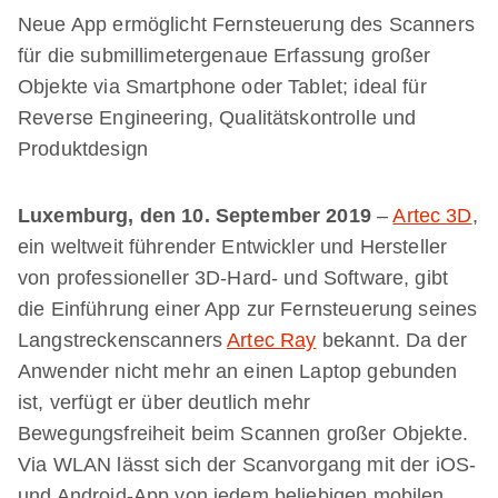
Neue App ermöglicht Fernsteuerung des Scanners
für die submillimetergenaue Erfassung großer
Objekte via Smartphone oder Tablet; ideal für
Reverse Engineering, Qualitätskontrolle und
Produktdesign
Luxemburg, den 10. September 2019
–
Artec 3D
,
ein weltweit führender Entwickler und Hersteller
von professioneller 3D-Hard- und Software, gibt
die Einführung einer App zur Fernsteuerung seines
Langstreckenscanners
Artec Ray
bekannt. Da der
Anwender nicht mehr an einen Laptop gebunden
ist, verfügt er über deutlich mehr
Bewegungsfreiheit beim Scannen großer Objekte.
Via WLAN lässt sich der Scanvorgang mit der iOS-
und Android-App von jedem beliebigen mobilen