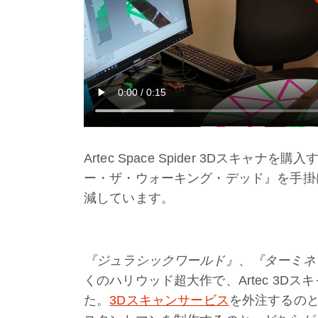
Artec Space Spider 3Dスキ
ー・ザ・ウォーキング・デッド』を手掛
減しています。
『ジュラシックワールド』
、
『ターミネ
くのハリウッド超大作で、Artec 3D
た。
3Dスキャンサービス
を外注するのと