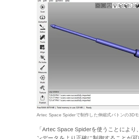
Artec Space Spiderで制作した伸縮式バトンの3D
「Artec Space Spiderを使う
ンデータをより正確に制御することが可