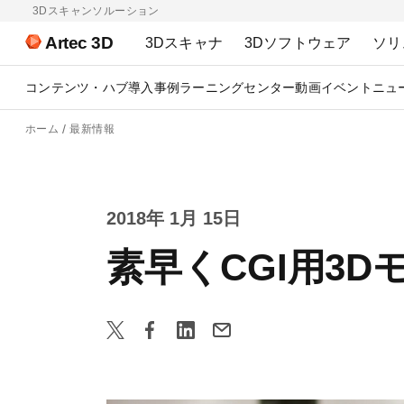
3Dスキャンソルーション
Artec 3D
3Dスキャナ
3Dソフトウェア
ソリ
コンテンツ・ハブ
導入事例
ラーニングセンター
動画
イベント
ニュ
ホーム
最新情報
2018年 1月 15日
素早くCGI用3