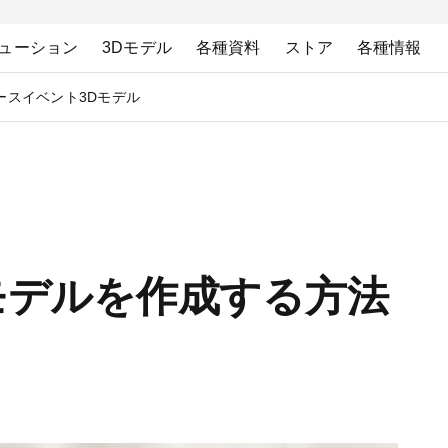
ューション
3Dモデル
各種資料
ストア
各種情報
ース
イベント
3Dモデル
Dモデルを作成する方法