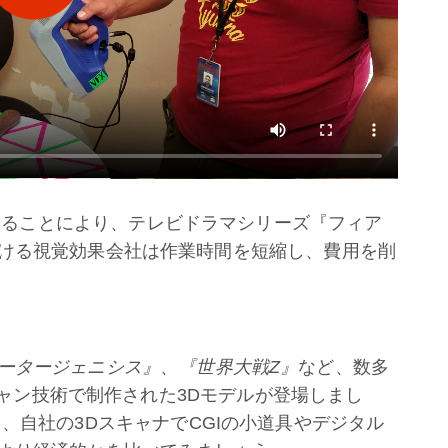
ャナを購入することにより、テレビドラマシリーズ『フィア
ける視覚効果会社は作業時間を短縮し、費用を削
ータージェニシス』
、
『世界大戦Z』
など、数多
スキャン技術で制作された3Dモデルが登場しまし
、自社の3DスキャナでCGIの小道具やデジタル