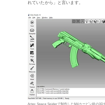
れていたから」と言います。
Artec Space Spiderで制作したM4カービン銃の3