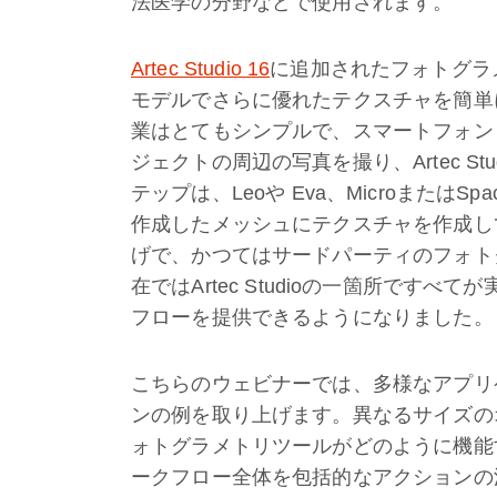
法医学の分野などで使用されます。
Artec Studio 16
に追加されたフォトグラ
モデルでさらに優れたテクスチャを簡単
業はとてもシンプルで、スマートフォン
ジェクトの周辺の写真を撮り、Artec S
テップは、Leoや Eva、MicroまたはSpace
作成したメッシュにテクスチャを作成し
げで、かつてはサードパーティのフォト
在ではArtec Studioの一箇所です
フローを提供できるようになりました。
こちらのウェビナーでは、多様なアプリ
ンの例を取り上げます。異なるサイズの
ォトグラメトリツールがどのように機能
ークフロー全体を包括的なアクションの