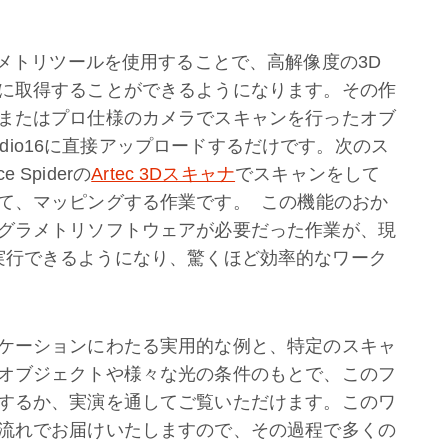
メトリツールを使用することで、高解像度の3D
に取得することができるようになります。その作
またはプロ仕様のカメラでスキャンを行ったオブ
tudio16に直接アップロードするだけです。次のス
 Spiderの
Artec 3Dスキャナ
でスキャンをして
て、マッピングする作業です。 この機能のおか
グラメトリソフトウェアが必要だった作業が、現
べてが実行できるようになり、驚くほど効率的なワーク
ケーションにわたる実用的な例と、特定のスキャ
オブジェクトや様々な光の条件のもとで、このフ
するか、実演を通してご覧いただけます。このワ
流れでお届けいたしますので、その過程で多くの