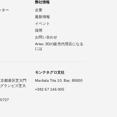
弊社情報
ンター
企業
最新情報
イベント
採用
お問い合わせ
Artec 3Dの販売代理店になる
には
モンテネグロ支社
2 東京都港区芝大門
Maršala Tita 10, Bar, 85000
 グランビズ芝大
+382 67 146 005
 0727