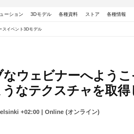
ューション
3Dモデル
各種資料
ストア
各種情報
ース
イベント
3Dモデル
ブなウェビナーへようこ
ようなテクスチャを取得
lsinki +02:00
| Online (オンライン)