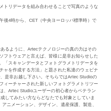
メトリデータを組み合わせることで写真のような
木） 午後4時から、CET（中央ヨーロッパ標準時）で
あるように、Artecテクノロジーの真の力はその
ソフトウェアと言えば、皆様に是非お知らせした
。「スキャンデータとフォトグラメトリデータを
チャを作成する方法」と題された私達のウェビナ
是非お越し下さい。そちらではArtec Studioの
フィーチャーされた新しいフォトグラメトリツー
rtec Studioユーザーの初心者からベテラン
作成してみたい方ならどなたでも対象としていま
 AR、アニメーション、デザイン、遺産保護、製造、