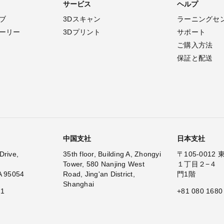
サービス
ヘルプ
ブ
3Dスキャン
ラーニングセ
ーリー
3Dプリント
サポート
ご購入方法
保証と配送
中国支社
日本支社
Drive,
35th floor, Building A, Zhongyi
〒105-001
Tower, 580 Nanjing West
１丁目２−４
A 95054
Road, Jing'an District,
門1階
Shanghai
11
+81 080 1680