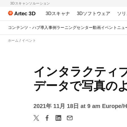
3Dスキャンソルーション
Artec 3D
3Dスキャナ
3Dソフトウェア
ソリ
コンテンツ・ハブ
導入事例
ラーニングセンター
動画
イベント
ニュ
ホーム
イベント
インタラクティ
データで写真の
2021年 11月 18日 at 9 am Europe/He