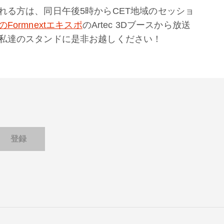
れる方は、同日午後5時からCET地域のセッショ
Formnextエキスポ
のArtec 3Dブースから放送
私達のスタンドに是非お越しください！