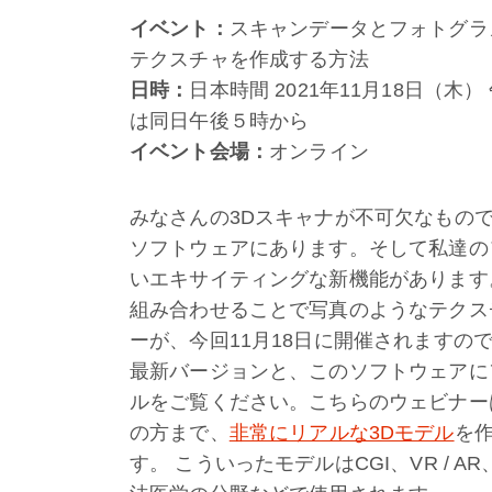
イベント：
スキャンデータとフォトグラ
テクスチャを作成する方法
日時：
日本時間 2021年11月18日（
は同日午後５時から
イベント会場：
オンライン
みなさんの3Dスキャナが不可欠なもので
ソフトウェアにあります。そして私達の
いエキサイティングな新機能があります
組み合わせることで写真のようなテクス
ーが、今回11月18日に開催されますので、
最新バージョンと、このソフトウェアに
ルをご覧ください。こちらのウェビナーは、A
の方まで、
非常にリアルな3Dモデル
を
す。 こういったモデルはCGI、VR /