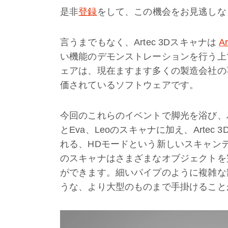
是非
登録
をして、この機会をお見逃しな
言うまでもなく、Artec 3Dスキャナは
A
い機能のデモンストレーションを行う上
ェアは、現在ますます多くの製造会社の
価されているソフトウェアです。
今回のこれらのイベントで脚光を浴び、ハイテク
とEva、Leoのスキャナに加え、Arte
れる、HDモードという新しいスキャン
のスキャナはさまざまなオブジェクトを
ができます。細いパイプのように複雑な
うな、より大型のものまで手掛けること