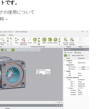
ントです。
ナの使用について
6時～