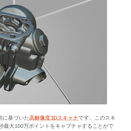
ト技術に基づいた
高解像度3Dスキャナ
です。このスキ
毎秒最大100万ポイントをキャプチャすることがで