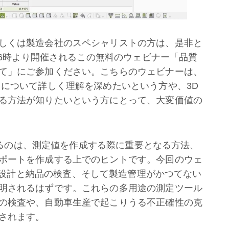
しくは製造会社のスペシャリストの方は、是非と
午後6時より開催されるこの無料のウェビナー「品質
て」にご参加ください。こちらのウェビナーは、
スについて詳しく理解を深めたいという方や、3D
る方法が知りたいという方にとって、大変価値の
当てるのは、測定値を作成する際に重要となる方法、
ポートを作成する上でのヒントです。今回のウェ
設計と納品の検査、そして製造管理がかつてない
明されるはずです。これらの多用途の測定ツール
の検査や、自動車生産で起こりうる不正確性の克
されます。