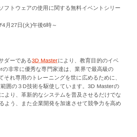
の関連ソフトウェアの使用に関する無料イベントシリー
び4月27日(火)午後6時～
バサダーである
3D Master
により、教育目的のイベ
terの非常に優秀な専門家達は、業界で最高級の
そしてそれ専用のトレーニングを世に広めるために、
囲の３D技術を駆使しています。3D Masterの
により、革新的なシステムを普及させるだけでな
るよう、また企業開発を加速させて競争力を高め