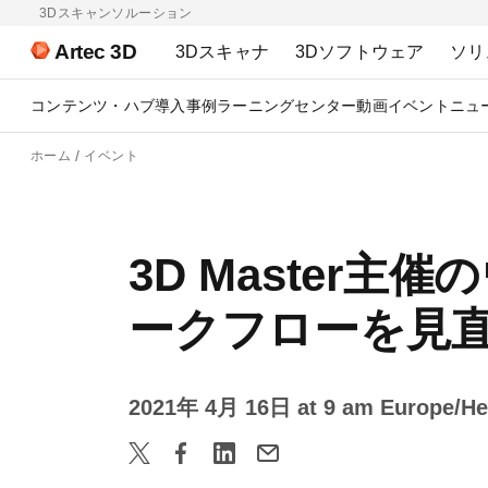
3Dスキャンソルーション
Artec 3D
3Dスキャナ
3Dソフトウェア
ソリ
コンテンツ・ハブ
導入事例
ラーニングセンター
動画
イベント
ニュ
ホーム
イベント
3D Master
ークフローを見
2021年 4月 16日 at 9 am Europe/Hel