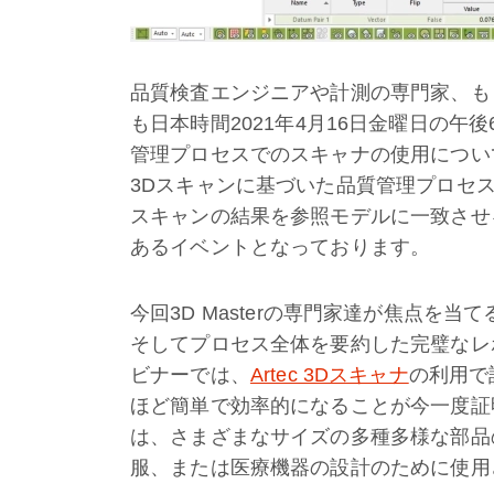
品質検査エンジニアや計測の専門家、も
も日本時間2021年4月16日金曜日の
管理プロセスでのスキャナの使用につい
3Dスキャンに基づいた品質管理プロセ
スキャンの結果を参照モデルに一致させ
あるイベントとなっております。
今回3D Masterの専門家達が焦点を
そしてプロセス全体を要約した完璧なレ
ビナーでは、
Artec 3Dスキャナ
の利用で
ほど簡単で効率的になることが今一度証
は、さまざまなサイズの多種多様な部品
服、または医療機器の設計のために使用