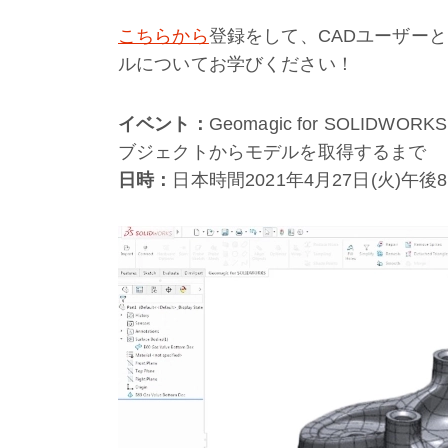
こちらから
登録をして、CADユーザー
ルについてお学びください！
イベント：
Geomagic for SOLIDWO
ブジェクトからモデルを取得するまで
日時：
日本時間2021年4月27日(火)午後