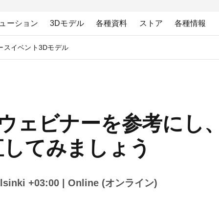
ューション
3Dモデル
各種資料
ストア
各種情報
ース
イベント
3Dモデル
主催のウェビナーを参考に
直してみましょう
sinki +03:00
| Online (オンライン)