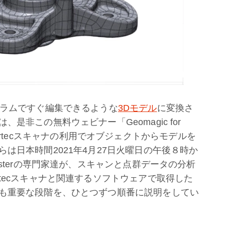
グラムですぐ編集できるような
3Dモデル
に変換さ
非この無料ウェビナー「Geomagic for
、そしてArtecスキャナの利用でオブジェクトからモデルを
は日本時間2021年4月27日火曜日の午後８時か
sterの専門家達が、スキャンと点群データの分析
tecスキャナと関連するソフトウェアで取得した
も重要な段階を、ひとつずつ順番に説明をしてい