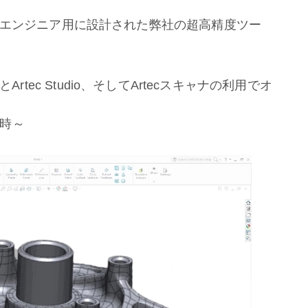
とエンジニア用に設計された弊社の超高精度ツー
RKSとArtec Studio、そしてArtecスキャナの利用でオ
8時～