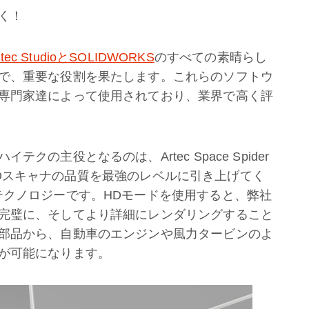
く！
rtec StudioとSOLIDWORKS
のすべての素晴らし
で、重要な役割を果たします。これらのソフトウ
専門家達によって使用されており、業界で高く評
の主役となるのは、Artec Space Spider
c 3Dスキャナの品質を最強のレベルに引き上げてく
テクノロジーです。HDモードを使用すると、弊社
完璧に、そしてより詳細にレンダリングすること
部品から、自動車のエンジンや風力タービンのよ
が可能になります。