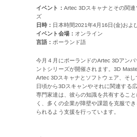
イベント：
Artec 3Dスキャナとそ
ズ
日時：
日本時間2021年4月16日(金)およ
イベント会場：
オンライン
言語：
ポーランド語
今月４月にポーランドのArtec 3Dアン
ントシリーズが開催されます。3D Mas
Artec 3Dスキャナとソフトウェア、
日頃から3Dスキャンやそれに関連する広範
専門家達は、彼らの知識を共有すること
く、多くの企業が障壁や課題を克服でき
られるよう支援を行っています。