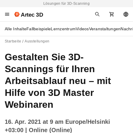
Lösungen für 3D-Scanning
Artec 3D
Alle Inhalte
Fallbeispiele
Lernzentrum
Videos
Veranstaltungen
Nachr
Startseite
Ausstellungen
Gestalten Sie 3D-
Scannings für Ihren
Arbeitsablauf neu – mit
Hilfe von 3D Master
Webinaren
16. Apr. 2021 at 9 am Europe/Helsinki
+03:00
| Online (Online)