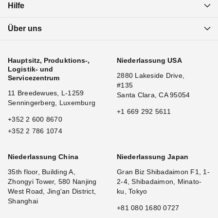
Hilfe
Über uns
Hauptsitz, Produktions-,
Niederlassung USA
Logistik- und
2880 Lakeside Drive,
Servicezentrum
#135
11 Breedewues, L-1259
Santa Clara, CA 95054
Senningerberg, Luxemburg
+1 669 292 5611
+352 2 600 8670
+352 2 786 1074
Niederlassung China
Niederlassung Japan
35th floor, Building A,
Gran Biz Shibadaimon F1, 1-
Zhongyi Tower, 580 Nanjing
2-4, Shibadaimon, Minato-
West Road, Jing'an District,
ku, Tokyo
Shanghai
+81 080 1680 0727