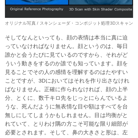
オリジナル写真 / スキンシェーダ・コンポジット処理3Dスキャン
そしてなんといっても、顔の表情は本当に真に迫
っていなければなりません。顔というのは、毎日
誰かと会うたびに見ているのですから、それがど
ういう動きをするのか誰でも知っています。顔を
見ることでその人の感情を理解するのはたやすい
ことですが、3Dにおいてはそれを作り出さなけれ
ばなりません。正確に作られなければ、顔の上半
分、とくに、数千キロ先をじっとにらんでいるよ
うな、死んだように無表情な目や額はすべてを台
無しにしてしまうかもしれません。目は均衡がと
れていて、とりわけ隅の方こそ可能な限り細部が
必要とされます。そして、鼻の大きさと形は、左