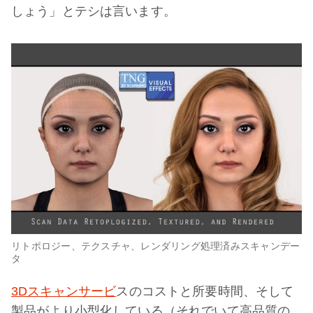
しょう」とテシは言います。
リトポロジー、テクスチャ、レンダリング処理済みスキャンデー
タ
3Dスキャンサービ
スのコストと所要時間、そして
製品がより小型化している（それでいて高品質の