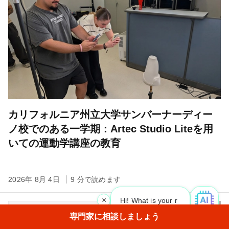
カリフォルニア州立大学サンバーナーディー
ノ校でのある一学期：Artec Studio Liteを用
いての運動学講座の教育
2026年 8月 4日
9 分で読めます
×
Hi! What is your request? 👀
|
専門家に相談しましょう