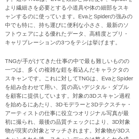
より繊細さを必要とする小道具や体の細部をスキ
ャンするのに使っています。EvaとSpiderの強みの
中でも特に、持ち運びに便利な小ささ、最新のソ
フトウェアによる優れたデータ、高精度とプリ・
キャリブレーションの3つをテシは挙げます。
TNGが手がけてきた仕事の中で最も難しいものの
一つは、多くの複雑な鎧を着込んだキャラクタの
スキャンです。これに対してTNGは、EvaとSpider
を組み合わせて用い、質の高いデジタル・ダブル
を顧客に提供しています。対象の3Dスキャン過程
を始めるにあたり、3Dモデラーと3Dテクスチャ・
アーティストの仕事に役立つオリジナル写真が最
初に撮られ、最後の品質チェックにより、3D対象
物が現実の対象とマッチされます。対象物が3Dス