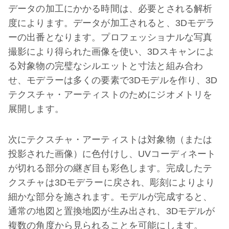
データの加工にかかる時間は、必要とされる解析
度によります。データが加工されると、3Dモデラ
ーの出番となります。プロフェッショナルな写真
撮影により得られた画像を使い、3Dスキャンによ
る対象物の完璧なシルエットと寸法と組み合わ
せ、モデラーは多くの要素で3Dモデルを作り、3D
テクスチャ・アーティストのためにジオメトリを
展開します。
次にテクスチャ・アーティストは対象物（または
投影された画像）に色付けし、UVコーディネート
が切れる部分の継ぎ目も彩色します。完成したテ
クスチャは3Dモデラーに戻され、彫刻によりより
細かな部分を施されます。モデルが完成すると、
通常の地図と置換地図が生み出され、3Dモデルが
複数の角度から見られることを可能にします。