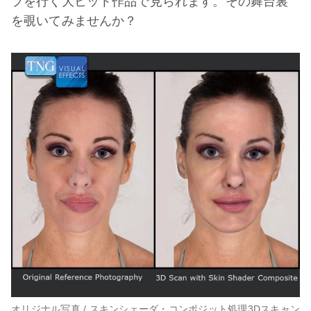
プを行く大ヒット作品で見られます。その舞台裏
を覗いてみませんか？
オリジナル写真 / スキンシェーダ・コンポジット処理3Dスキャン