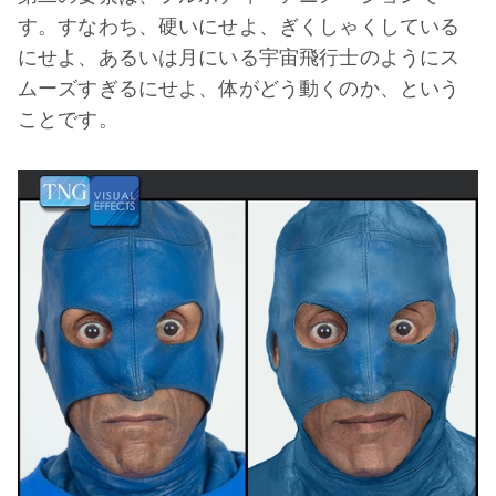
す。すなわち、硬いにせよ、ぎくしゃくしている
にせよ、あるいは月にいる宇宙飛行士のようにス
ムーズすぎるにせよ、体がどう動くのか、という
ことです。