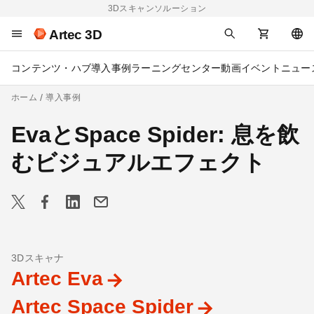
3Dスキャンソルーション
Artec 3D
コンテンツ・ハブ
導入事例
ラーニングセンター
動画
イベント
ニュー
ホーム
導入事例
EvaとSpace Spider: 息を飲
むビジュアルエフェクト
3Dスキャナ
Artec Eva
Artec Space Spider