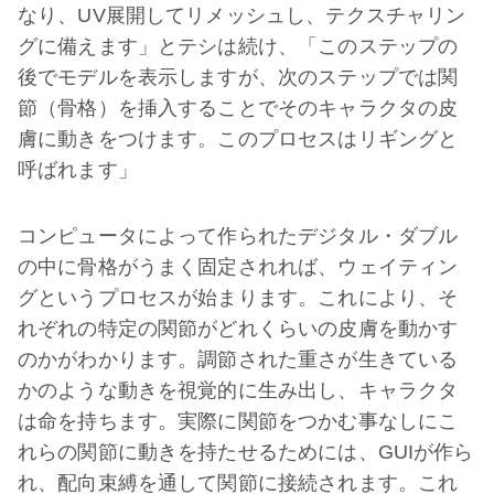
なり、UV展開してリメッシュし、テクスチャリン
グに備えます」とテシは続け、「このステップの
後でモデルを表示しますが、次のステップでは関
節（骨格）を挿入することでそのキャラクタの皮
膚に動きをつけます。このプロセスはリギングと
呼ばれます」
コンピュータによって作られたデジタル・ダブル
の中に骨格がうまく固定されれば、ウェイティン
グというプロセスが始まります。これにより、そ
れぞれの特定の関節がどれくらいの皮膚を動かす
のかがわかります。調節された重さが生きている
かのような動きを視覚的に生み出し、キャラクタ
は命を持ちます。実際に関節をつかむ事なしにこ
れらの関節に動きを持たせるためには、GUIが作ら
れ、配向束縛を通して関節に接続されます。これ