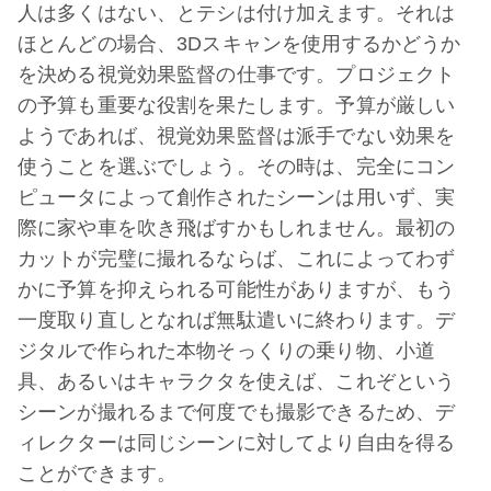
人は多くはない、とテシは付け加えます。それは
ほとんどの場合、3Dスキャンを使用するかどうか
を決める視覚効果監督の仕事です。プロジェクト
の予算も重要な役割を果たします。予算が厳しい
ようであれば、視覚効果監督は派手でない効果を
使うことを選ぶでしょう。その時は、完全にコン
ピュータによって創作されたシーンは用いず、実
際に家や車を吹き飛ばすかもしれません。最初の
カットが完璧に撮れるならば、これによってわず
かに予算を抑えられる可能性がありますが、もう
一度取り直しとなれば無駄遣いに終わります。デ
ジタルで作られた本物そっくりの乗り物、小道
具、あるいはキャラクタを使えば、これぞという
シーンが撮れるまで何度でも撮影できるため、デ
ィレクターは同じシーンに対してより自由を得る
ことができます。