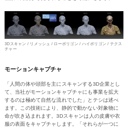
3Dスキャン / リメッシュ / ローポリゴン / ハイポリゴン / テクス
チャー
モーションキャプチャ
「人間の体や頭部を主にスキャンする3D企業とし
て、当社がモーションキャプチャにも事業を拡大
するのは極めて自然な流れでした」とテシは述べ
ます。この技術により、静的で動かない対象物に
命が吹き込まれます。3Dスキャンは人の皮膚や衣
服の表面をキャプチャします。「それらが一つに