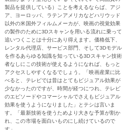
製品を提供している）ことを考えるならば、アジ
ア、ヨーロッパ、ラテンアメリカなどハリウッド
以外の米国外フィルムメーカが、映画の視覚効果
の製作のために3Dスキャンを用いる流れに乗って
追いつくことは十分にあり得えます。価格低下、
レンタル代理店、サービス部門、そして3Dモデル
を作るあらゆる知識を知っている3Dスキャン技術
者なしにこの技術が使えるようになれば、もっと
アクセスしやすくなるでしょう。「映画産業に比
べると、テレビでは昔はとてもビジュアル効果が
少なかったのですが、時間が経つにつれ、テレビ
のエピソードやコマーシャルでさえもビジュアル
効果を使うようになりました」とテシは言いま
す。「最新技術を使うためより大きな予算が割か
れ、この市場を面白いものにし続けているので
す」