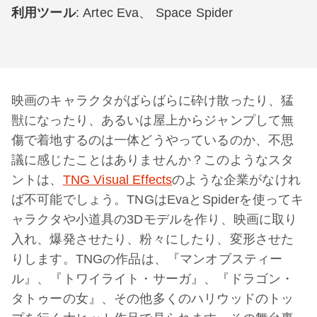
利用ツール
: Artec Eva、 Space Spider
映画のキャラクタがばらばらに砕け散ったり、猛
獣になったり、あるいは屋上からジャンプして無
傷で着地するのは一体どうやっているのか、不思
議に感じたことはありませんか？このようなスタ
ントは、
TNG Visual Effects
のような企業がなけれ
ば不可能でしょう。TNGはEvaとSpiderを使ってキ
ャラクタや小道具の3Dモデルを作り、映画に取り
入れ、爆発させたり、粉々にしたり、変形させた
りします。TNGの作品は、『マンオブスティー
ル』、『トワイライト・サーガ』、『ドラゴン・
タトゥーの女』、その他多くのハリウッドのトッ