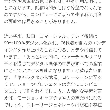
デジタル資産を提供できれば、非常に画期的なこ
とになります。配信時間がもはや障壁でなくなる
のですから、コンピュータによって生まれる資産
の可能性は尽きることがありません。
近い将来、映画、コマーシャル、テレビ番組は
90〜100％デジタル化され、視聴者が自らのエンデ
ィングを作り上げることになる、とテシは信じて
います。「あっという間に、ヴァーチャルリアリ
ティを通じてデジタル画像の世界がすべての産業
にとってアクセス可能になります」と彼は言いま
す。「キャラクタから武器、ロケーションに至る
まで、ショーやプロジェクトは完全にコンピュー
タによって作られるでしょう。人間的な要素と言
えば、モーションキャブチャや人の声だけになる
でしょう。ストーリージェネレータは現在も存在