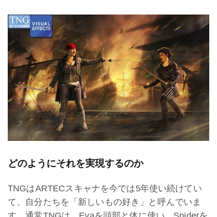
どのようにそれを実現するのか
TNGはARTECスキャナを今では5年使い続けてい
て、自分たちを「新しいもの好き」と呼んでいま
す。通常TNGは、Evaを頭部と体に使い、Spiderを