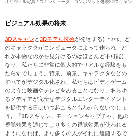
オリジナル写真 / スキンシェーダ・コンポジット処理3Dスキャン
ビジュアル効果の将来
3Dスキャン
と
3Dモデル技術
が発達するにつれ、ど
のキャラクタがコンピュータによって作られ、ど
れが本物なのかを見分けるのはほとんど不可能に
なり、私たちに非常に個人的でリアルな経験をも
たらすでしょう。背景、前景、キャラクタなどの
すべてがデジタル化され、私たちはビデオゲーム
のように映画やテレビをみることになり、あらゆ
るメディアが完全なデジタルエンターテイメント
を提供する日はいつ起こるともわからないでしょ
う。「3Dスキャン、モーションキャプチャ、他の
視覚効果を通じてより多くの視覚効果が使われる
ようになれば、より多くの人がそれに追随するで