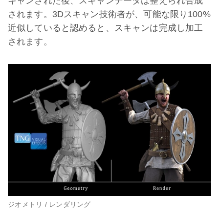
キャンされた後、スキャンデータは整えられ合成
されます。3Dスキャン技術者が、可能な限り100%
近似していると認めると、スキャンは完成し加工
されます。
ジオメトリ / レンダリング